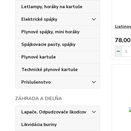
Letlampy, horáky na kartuše
Elektrické spájky
Liatinov
Plynové spájky, mini horáky
78,00
Spájkovacie pasty, spájky
Plynové kartuše
Technické plynové kartuše
Príslušenstvo
ZÁHRADA A DIELŇA
Lapače, Odpudzovače škodcov
Likvidácia buriny