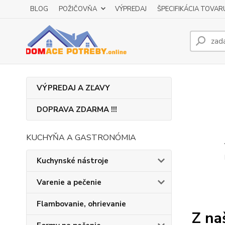
BLOG
POŽIČOVŇA
VÝPREDAJ
ŠPECIFIKÁCIA TOVAR
VÝPREDAJ A ZĽAVY
DOPRAVA ZDARMA !!!
KUCHYŇA A GASTRONÓMIA
Kuchynské nástroje
Varenie a pečenie
Flambovanie, ohrievanie
Z na