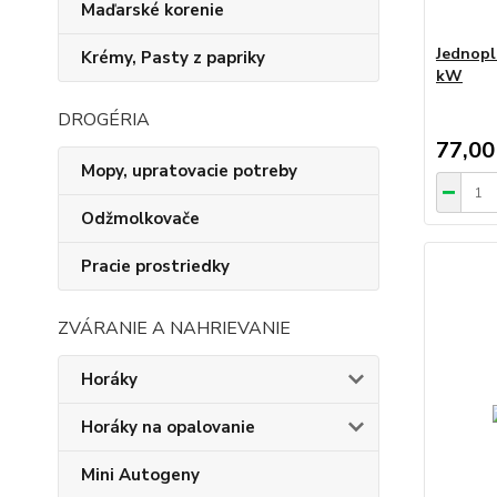
Maďarské korenie
Jednopl
Krémy, Pasty z papriky
kW
DROGÉRIA
77,00
Mopy, upratovacie potreby
Odžmolkovače
Pracie prostriedky
ZVÁRANIE A NAHRIEVANIE
Horáky
Horáky na opalovanie
Mini Autogeny