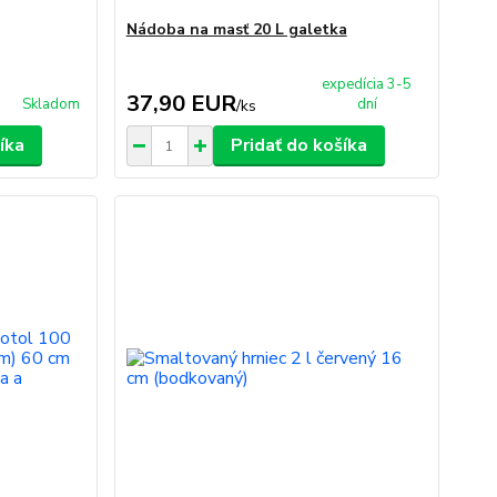
Nádoba na masť 20 L galetka
expedícia 3-5
37,90 EUR
Skladom
dní
/
ks
íka
Pridať do košíka