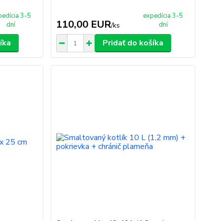
pedícia 3-5
expedícia 3-5
110,00 EUR
dní
dní
/
ks
íka
Pridať do košíka