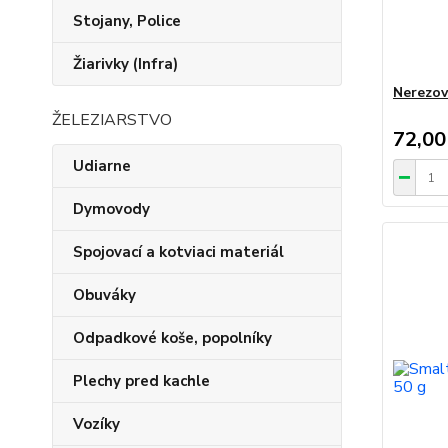
Stojany, Police
Žiarivky (Infra)
Nerezov
ŽELEZIARSTVO
72,00
Udiarne
Dymovody
Spojovací a kotviaci materiál
Obuváky
Odpadkové koše, popolníky
Plechy pred kachle
Vozíky