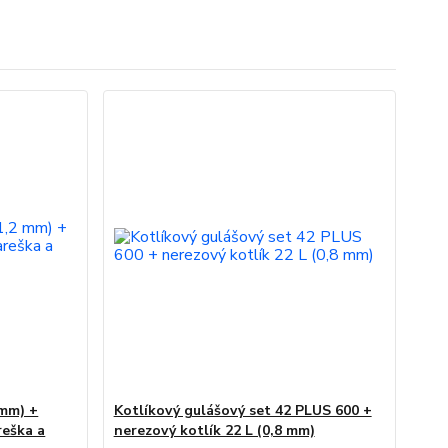
 mm) +
Kotlíkový gulášový set 42 PLUS 600 +
reška a
nerezový kotlík 22 L (0,8 mm)