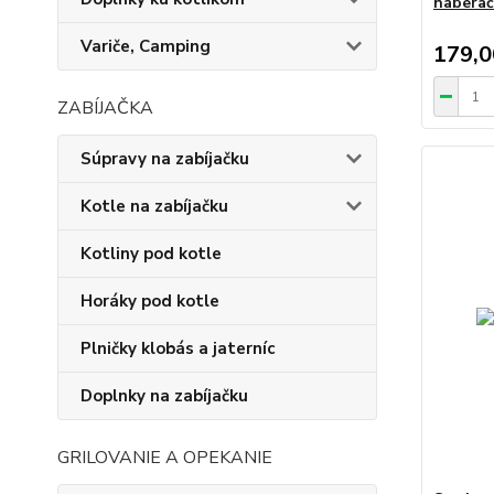
nabera
Variče, Camping
179,
ZABÍJAČKA
Súpravy na zabíjačku
Kotle na zabíjačku
Kotliny pod kotle
Horáky pod kotle
Plničky klobás a jaterníc
Doplnky na zabíjačku
GRILOVANIE A OPEKANIE