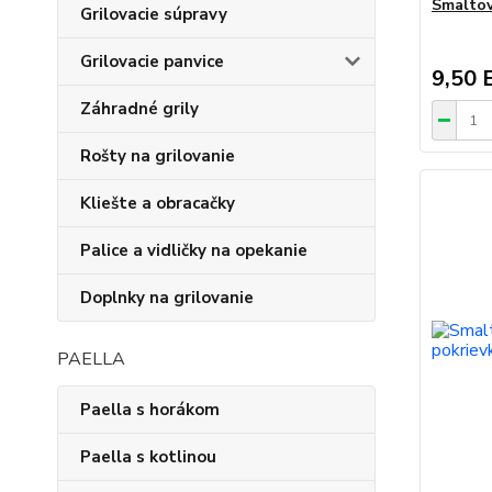
Smaltov
Grilovacie súpravy
Grilovacie panvice
9,50 
Záhradné grily
Rošty na grilovanie
Kliešte a obracačky
Palice a vidličky na opekanie
Doplnky na grilovanie
PAELLA
Paella s horákom
Paella s kotlinou