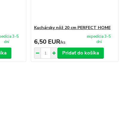
Kuchársky nôž 20 cm PERFECT HOME
pedícia 3-5
expedícia 3-5
6,50 EUR
dní
dní
/
ks
íka
Pridať do košíka