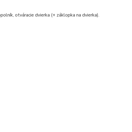
polník, otváracie dvierka (+ záklopka na dvierka).