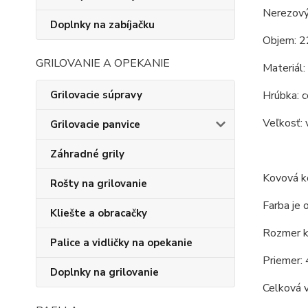
Nerezový
Doplnky na zabíjačku
Objem: 2
GRILOVANIE A OPEKANIE
Materiál:
Grilovacie súpravy
Hrúbka: c
Veľkosť: 
Grilovacie panvice
Záhradné grily
Kovová ko
Rošty na grilovanie
Farba je 
Kliešte a obracačky
Rozmer ko
Palice a vidličky na opekanie
Priemer: 
Doplnky na grilovanie
Celková 