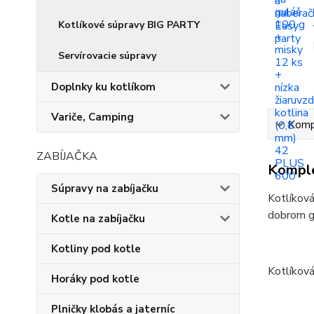
Kotlíkové súpravy BIG PARTY
Servírovacie súpravy
Doplnky ku kotlíkom
Variče, Camping
Kompl
ZABÍJAČKA
Komple
Súpravy na zabíjačku
Kotlíková
dobrom gu
Kotle na zabíjačku
Kotliny pod kotle
Kotlíková
Horáky pod kotle
Plničky klobás a jaterníc