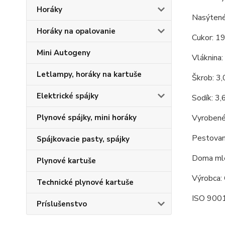
Horáky
Nasýtené
Horáky na opalovanie
Cukor: 1
Mini Autogeny
Vláknina:
Letlampy, horáky na kartuše
Škrob: 3
Elektrické spájky
Sodík: 3,
Plynové spájky, mini horáky
Vyrobené
Pestovan
Spájkovacie pasty, spájky
Doma mle
Plynové kartuše
Výrobca: 
Technické plynové kartuše
ISO 9001
Príslušenstvo