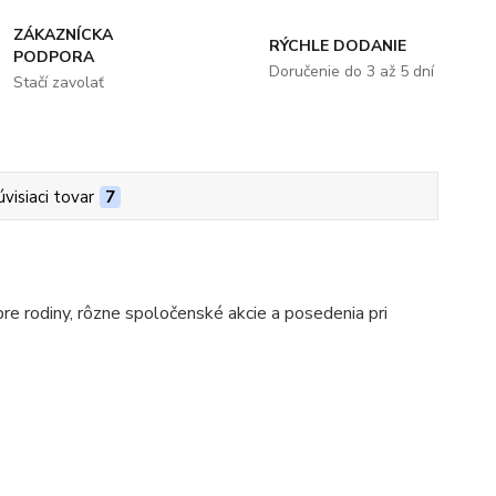
ZÁKAZNÍCKA
RÝCHLE DODANIE
PODPORA
Doručenie do 3 až 5 dní
Stačí zavolať
úvisiaci tovar
7
pre rodiny, rôzne spoločenské akcie a posedenia pri