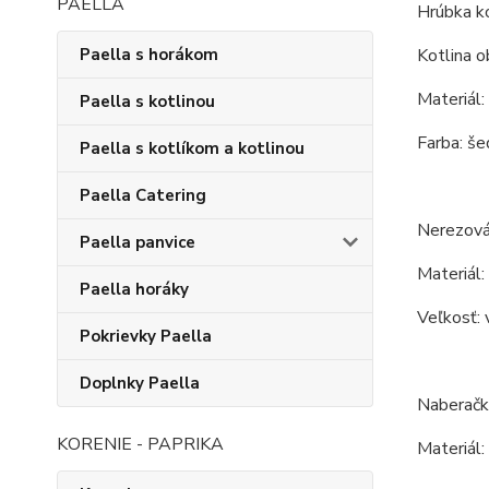
PAELLA
Hrúbka ko
Paella s horákom
Kotlina o
Materiál:
Paella s kotlinou
Farba: še
Paella s kotlíkom a kotlinou
Paella Catering
Nerezová 
Paella panvice
Materiál:
Paella horáky
Veľkosť: 
Pokrievky Paella
Doplnky Paella
Naberačk
KORENIE - PAPRIKA
Materiál: