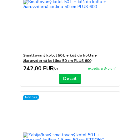
Smaltovaný kotol 50 L + kôš do kotla +
žiaruvzdorná kotlina 50 cm PLUS 600
242,00 EUR
expedícia 3-5 dní
/
ks
Detail
Novinka