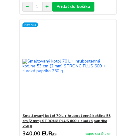
Pridať do košíka
Novinka
Smaltovaný kotol 70 L + hrubostenná kotlina 53
cm (2 mm) STRONG PLUS 600 + sladká paprika
250 g
340,00 EUR
expedícia 3-5 dní
/
ks