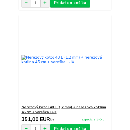
Pridať do košíka
Nerezový kotol 40 L (1,2 mm) + nerezová kotlina
45 cm + vareška LUX
351,00 EUR
expedícia 3-5 dní
/
ks
Pridať do košíka