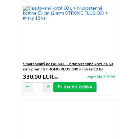
Smaltovaný kotol 60 L + hrubostenná kotlina 53
cm (2 mm) STRONG PLUS 600 + misky 12 ks
330,00 EUR
expedícia 3-5 dní
/
ks
Pridať do košíka