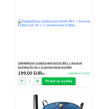
Zabíjačkový smaltovaný kotol 60 L + kovová
kotlina 53 cm + 2 servírovacie kotlíky
199,00 EUR
expedícia 3-5 dní
/
ks
Pridať do košíka