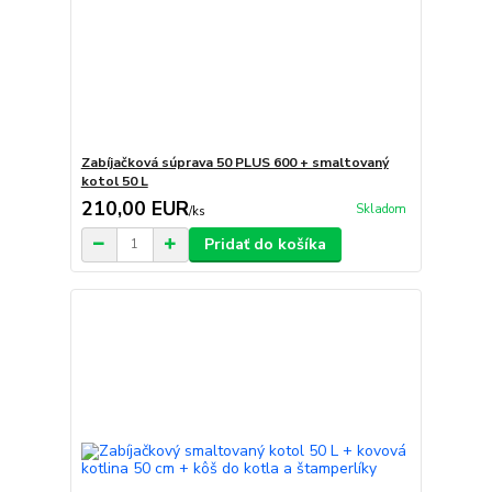
Zabíjačková súprava 50 PLUS 600 + smaltovaný
kotol 50 L
210,00 EUR
Skladom
/
ks
Pridať do košíka