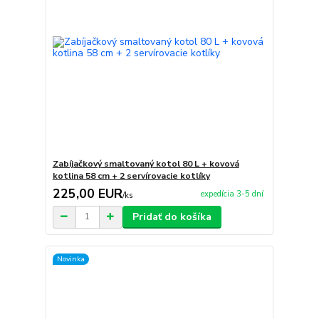
Zabíjačkový smaltovaný kotol 80 L + kovová
kotlina 58 cm + 2 servírovacie kotlíky
225,00 EUR
expedícia 3-5 dní
/
ks
Pridať do košíka
Novinka