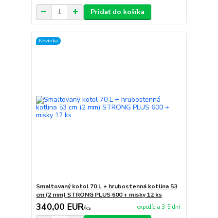
Pridať do košíka
Novinka
Smaltovaný kotol 70 L + hrubostenná kotlina 53
cm (2 mm) STRONG PLUS 600 + misky 12 ks
340,00 EUR
expedícia 3-5 dní
/
ks