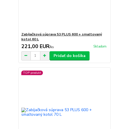
Zabíjačková súprava 53 PLUS 600 + smaltovaný
kotol 60 L
221,00 EUR
Skladom
/
ks
Pridať do košíka
TOP produkt