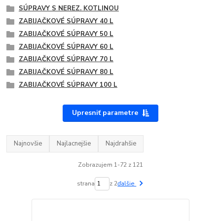
SÚPRAVY S NEREZ. KOTLINOU
ZABIJAČKOVÉ SÚPRAVY 40 L
ZABIJAČKOVÉ SÚPRAVY 50 L
ZABIJAČKOVÉ SÚPRAVY 60 L
ZABIJAČKOVÉ SÚPRAVY 70 L
ZABIJAČKOVÉ SÚPRAVY 80 L
ZABIJAČKOVÉ SÚPRAVY 100 L
Upresniť parametre
Najnovšie
Najlacnejšie
Najdrahšie
Zobrazujem 1-72 z 121
strana
z 2
ďalšie