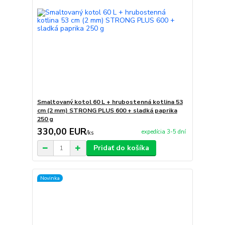
Smaltovaný kotol 60 L + hrubostenná kotlina 53
cm (2 mm) STRONG PLUS 600 + sladká paprika
250 g
330,00 EUR
expedícia 3-5 dní
/
ks
Pridať do košíka
Novinka