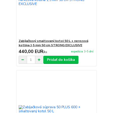
Zabíjačkový smaltovaný kotol 50 L + nerezová
kotlina 1,5 mm 50 cm STRONG EXCLUSIVE
440,00 EUR
expedícia 3-5 dní
/
ks
Pridať do košíka