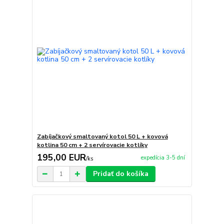
Zabíjačkový smaltovaný kotol 50 L + kovová
kotlina 50 cm + 2 servírovacie kotlíky
195,00 EUR
expedícia 3-5 dní
/
ks
Pridať do košíka