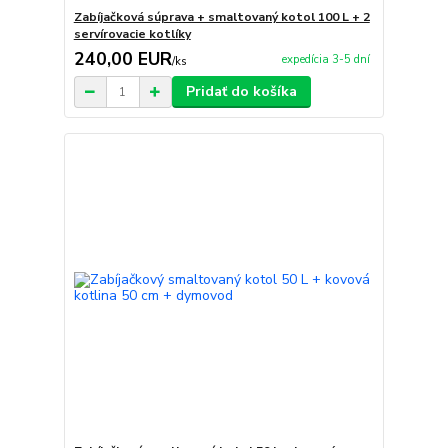
Zabíjačková súprava + smaltovaný kotol 100 L + 2
servírovacie kotlíky
240,00 EUR
expedícia 3-5 dní
/
ks
Pridať do košíka