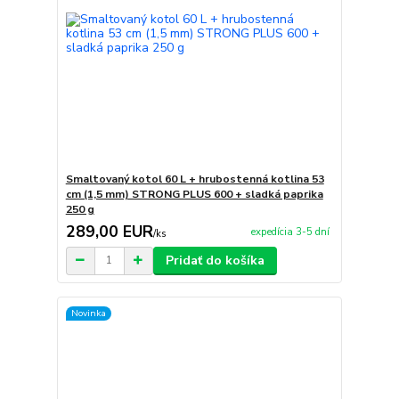
Smaltovaný kotol 60 L + hrubostenná kotlina 53
cm (1,5 mm) STRONG PLUS 600 + sladká paprika
250 g
289,00 EUR
expedícia 3-5 dní
/
ks
Pridať do košíka
Novinka