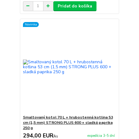
Pridať do košíka
Novinka
Smaltovaný kotol 70 L + hrubostenná kotlina 53
cm (1,5 mm) STRONG PLUS 600 + sladká paprika
250 g
294,00 EUR
expedícia 3-5 dní
/
ks