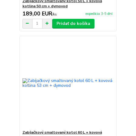
Zabíjačkový smaltovaný kotol 50 L + kovová
kotlina 50 cm + dymovod
189,00 EUR
expedícia 3-5 dní
/
ks
Pridať do košíka
Zabíjačkový smaltovaný kotol 60 L + kovová