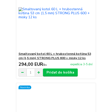
Smaltovaný kotol 60 L + hrubostenná kotlina 53
cm (1,5 mm) STRONG PLUS 600 + misky 12 ks
294,00 EUR
expedícia 3-5 dní
/
ks
Pridať do košíka
Novinka