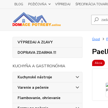
BLOG
POŽIČOVŇA
VÝPREDAJ
ŠPECIFIKÁCIA TOVAR
Úvod
P
VÝPREDAJ A ZĽAVY
Pael
DOPRAVA ZDARMA !!!
Akcia
KUCHYŇA A GASTRONÓMIA
Kuchynské nástroje
Varenie a pečenie
Flambovanie, ohrievanie