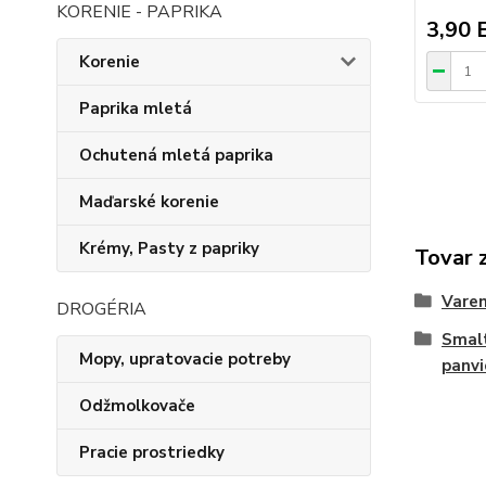
KORENIE - PAPRIKA
3,90 
Korenie
Paprika mletá
Ochutená mletá paprika
Maďarské korenie
Krémy, Pasty z papriky
Tovar 
Varen
DROGÉRIA
Smalt
Mopy, upratovacie potreby
panvi
Odžmolkovače
Pracie prostriedky