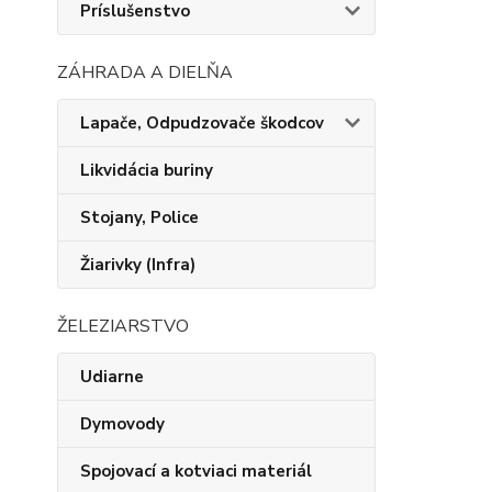
Príslušenstvo
ZÁHRADA A DIELŇA
Lapače, Odpudzovače škodcov
Likvidácia buriny
Stojany, Police
Žiarivky (Infra)
ŽELEZIARSTVO
Udiarne
Dymovody
Spojovací a kotviaci materiál