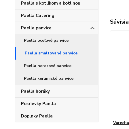
Paella s kotlíkom a kotlinou
Paella Catering
Súvisia
Paella panvice
Paella oceľové panvice
Paella smaltované panvice
Paella nerezové panvice
Paella keramické panvice
Paella horáky
Pokrievky Paella
Doplnky Paella
Varecha