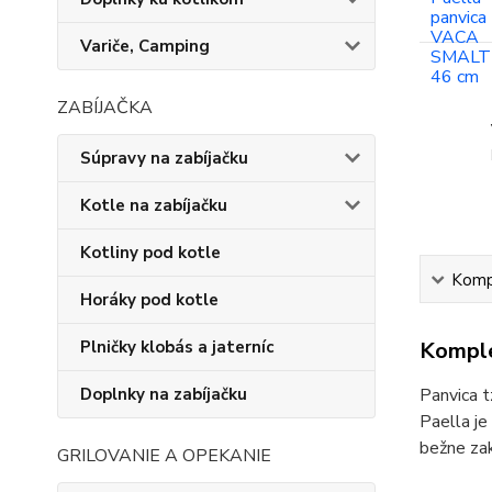
Variče, Camping
ZABÍJAČKA
Súpravy na zabíjačku
Kotle na zabíjačku
Kotliny pod kotle
Kompl
Horáky pod kotle
Plničky klobás a jaterníc
Komple
Doplnky na zabíjačku
Panvica t
Paella je
bežne zak
GRILOVANIE A OPEKANIE