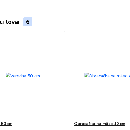
ci tovar
6
 50 cm
Obracačka na mäso 40 cm