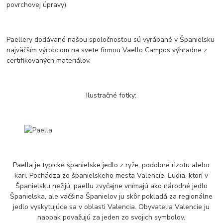
povrchovej úpravy).
Paellery dodávané našou spoločnosťou sú vyrábané v Španielsku
najväčším výrobcom na svete firmou Vaello Campos výhradne z
certifikovaných materiálov.
Ilustračné fotky:
Paella je typické španielske jedlo z ryže, podobné rizotu alebo
kari. Pochádza zo španielskeho mesta Valencie. Ľudia, ktorí v
Španielsku nežijú, paellu zvyčajne vnímajú ako národné jedlo
Španielska, ale väčšina Španielov ju skôr pokladá za regionálne
jedlo vyskytujúce sa v oblasti Valencia. Obyvatelia Valencie ju
naopak považujú za jeden zo svojich symbolov.