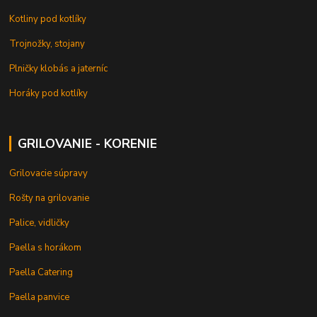
Kotliny pod kotlíky
Trojnožky, stojany
Plničky klobás a jaterníc
Horáky pod kotlíky
GRILOVANIE - KORENIE
Grilovacie súpravy
Rošty na grilovanie
Palice, vidličky
Paella s horákom
Paella Catering
Paella panvice