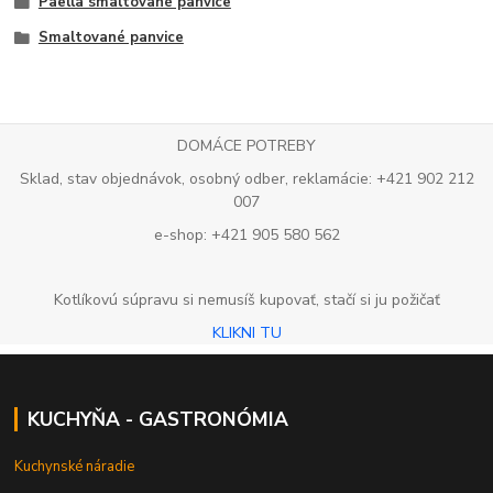
Paella smaltované panvice
Smaltované panvice
DOMÁCE POTREBY
Sklad, stav objednávok, osobný odber, reklamácie: +421 902 212
007
e-shop: +421 905 580 562
Kotlíkovú súpravu si nemusíš kupovať, stačí si ju požičať
KLIKNI TU
KUCHYŇA - GASTRONÓMIA
Kuchynské náradie