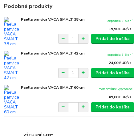
Podobné produkty
Paella panvica VACA SMALT 38 cm
expedícia 3-5 dní
19,90 EUR
/
ks
Pridať do košíka
Paella panvica VACA SMALT 42 cm
expedícia 3-5 dní
24,00 EUR
/
ks
Pridať do košíka
Paella panvica VACA SMALT 60 cm
momentálne vypredané
69,00 EUR
/
ks
Pridať do košíka
VÝHODNÉ CENY