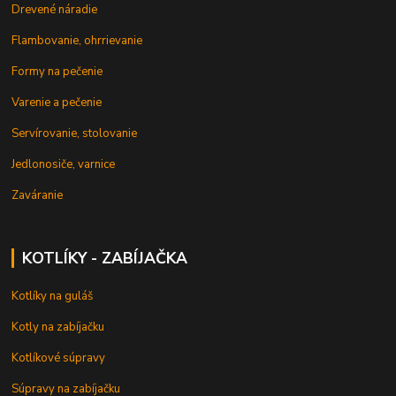
Drevené náradie
Flambovanie, ohrrievanie
Formy na pečenie
Varenie a pečenie
Servírovanie, stolovanie
Jedlonosiče, varnice
Zaváranie
KOTLÍKY - ZABÍJAČKA
Kotlíky na guláš
Kotly na zabíjačku
Kotlíkové súpravy
Súpravy na zabíjačku