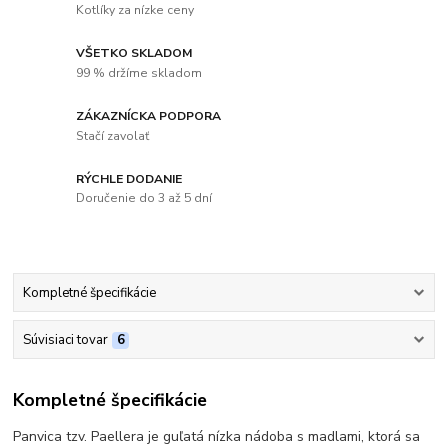
Kotlíky za nízke ceny
VŠETKO SKLADOM
99 % držíme skladom
ZÁKAZNÍCKA PODPORA
Stačí zavolať
RÝCHLE DODANIE
Doručenie do 3 až 5 dní
Kompletné špecifikácie
Súvisiaci tovar
6
Kompletné špecifikácie
Panvica tzv. Paellera je guľatá nízka nádoba s madlami, ktorá sa