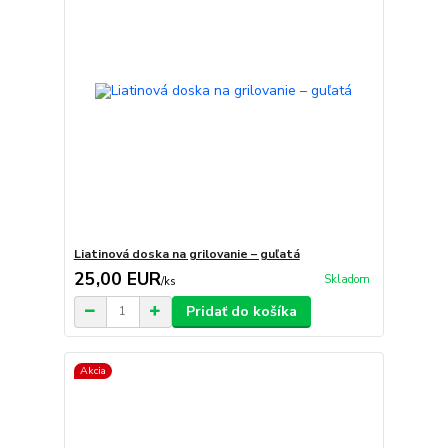
Liatinová doska na grilovanie – guľatá
25,00 EUR
Skladom
/
ks
Pridať do košíka
Akcia