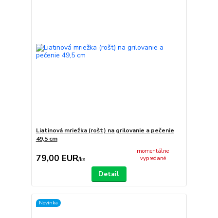
Liatinová mriežka (rošt) na grilovanie a pečenie
49,5 cm
momentálne
79,00 EUR
vypredané
/
ks
Detail
Novinka