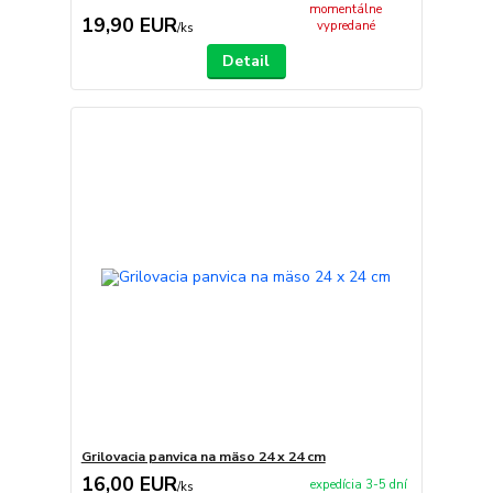
momentálne
19,90 EUR
vypredané
/
ks
Detail
Grilovacia panvica na mäso 24 x 24 cm
16,00 EUR
expedícia 3-5 dní
/
ks