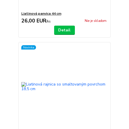
Liatinová panvica 44 cm
26,00 EUR
Nie je skladom
/
ks
Detail
Novinka