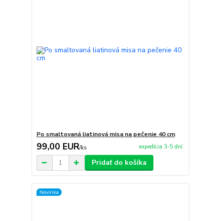
Po smaltovaná liatinová misa na pečenie 40 cm
99,00 EUR
expedícia 3-5 dní
/
ks
Pridať do košíka
Novinka