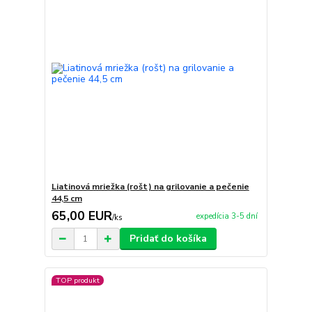
Liatinová mriežka (rošt) na grilovanie a pečenie
44,5 cm
65,00 EUR
expedícia 3-5 dní
/
ks
Pridať do košíka
TOP produkt