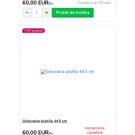
60,00 EUR
Expedícia do 24 hodín
/
ks
Pridať do košíka
TOP produkt
Grilovacia platňa 44,5 cm
momentálne
60,00 EUR
vypredané
/
ks