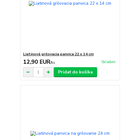
Liatinová grilovacia panvica 22 x 14 cm
12,90 EUR
Skladom
/
ks
Pridať do košíka