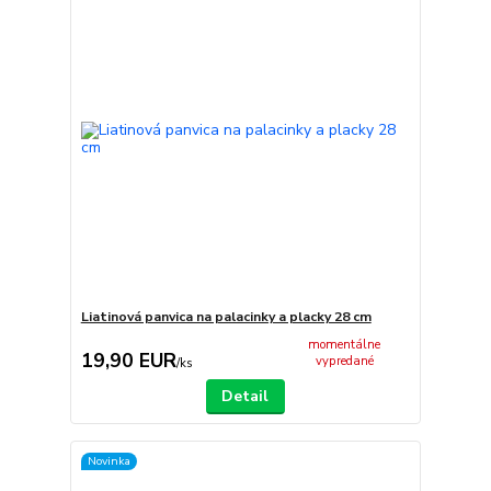
Liatinová panvica na palacinky a placky 28 cm
momentálne
19,90 EUR
vypredané
/
ks
Detail
Novinka