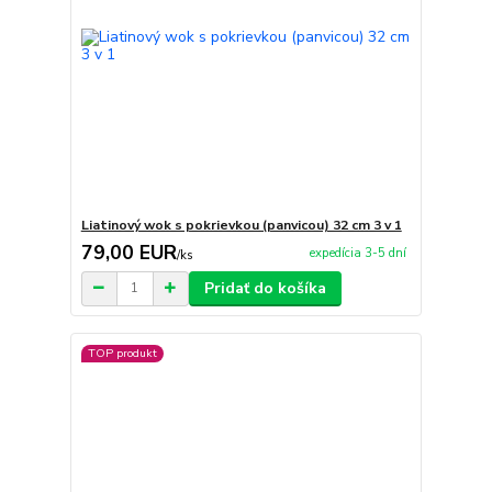
Liatinový wok s pokrievkou (panvicou) 32 cm 3 v 1
79,00 EUR
expedícia 3-5 dní
/
ks
Pridať do košíka
TOP produkt