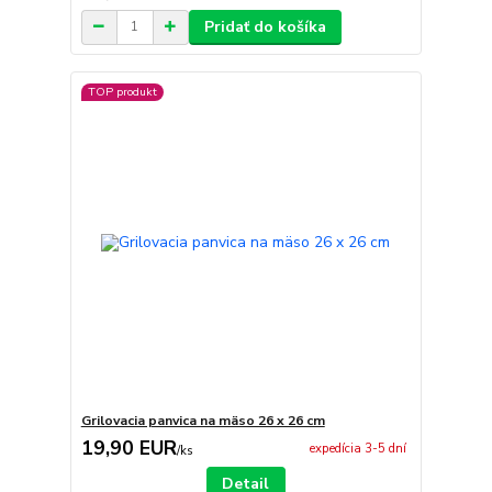
Pridať do košíka
TOP produkt
Grilovacia panvica na mäso 26 x 26 cm
19,90 EUR
expedícia 3-5 dní
/
ks
Detail