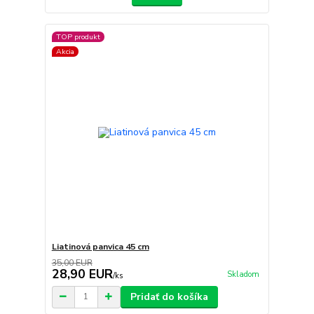
TOP produkt
Akcia
Liatinová panvica 45 cm
35,00 EUR
28,90 EUR
Skladom
/
ks
Pridať do košíka