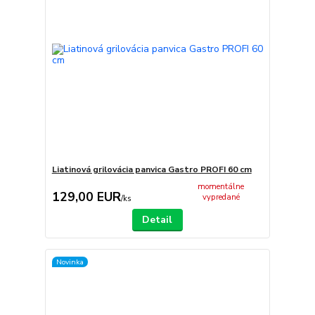
Liatinová grilovácia panvica Gastro PROFI 60 cm
momentálne
129,00 EUR
vypredané
/
ks
Detail
Novinka