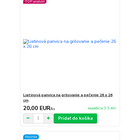
TOP produkt
Liatinová panvica na grilovanie a pečenie 26 x 26
cm
20,00 EUR
expedícia 3-5 dní
/
ks
Pridať do košíka
Novinka