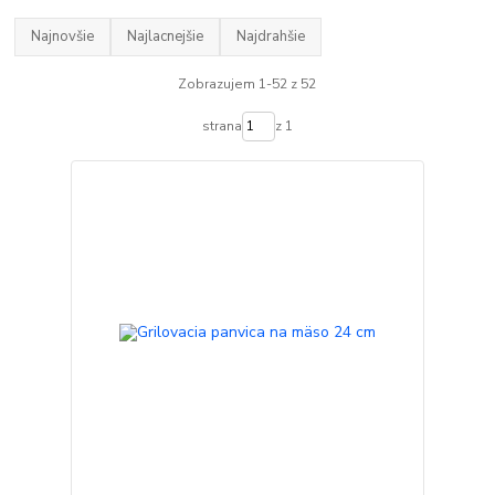
Najnovšie
Najlacnejšie
Najdrahšie
Zobrazujem 1-52 z 52
strana
z 1