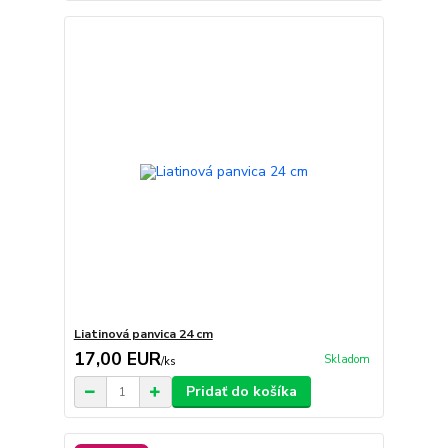
Liatinová panvica 24 cm
17,00 EUR
Skladom
/
ks
Pridať do košíka