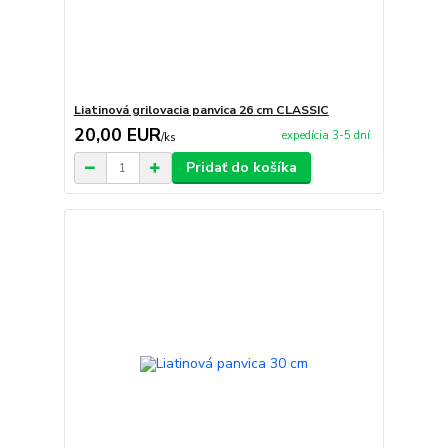
Liatinová grilovacia panvica 26 cm CLASSIC
20,00 EUR
expedícia 3-5 dní
/
ks
Pridať do košíka