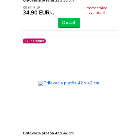
Grilovacia platňa 33 x 33 cm
39,00 EUR
momentálne
34,90 EUR
vypredané
/
ks
Detail
TOP produkt
Grilovacia platňa 42 x 42 cm