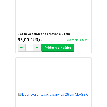
Liatinová panvica na grilovanie 24 cm
35,00 EUR
expedícia 3-5 dní
/
ks
Pridať do košíka