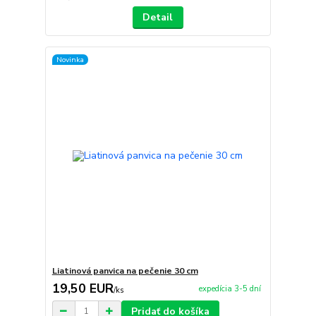
Detail
Novinka
Liatinová panvica na pečenie 30 cm
19,50 EUR
expedícia 3-5 dní
/
ks
Pridať do košíka