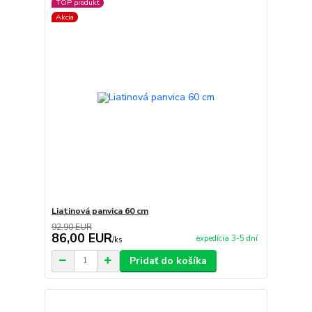
TOP produkt
Akcia
Liatinová panvica 60 cm
92,90 EUR
86,00 EUR
expedícia 3-5 dní
/
ks
Pridať do košíka