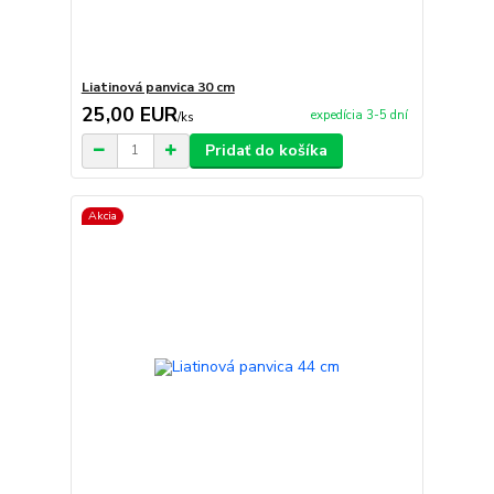
Liatinová panvica 30 cm
25,00 EUR
expedícia 3-5 dní
/
ks
Pridať do košíka
Akcia