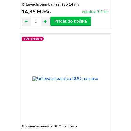
Grilovacia panvica na mäso 24 cm
14,99 EUR
expedícia 3-5 dní
/
ks
Pridať do košíka
TOP produkt
Grilovacia panvica DUO na mäso