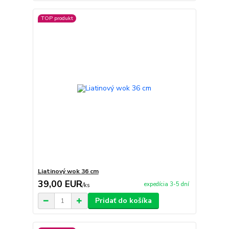
TOP produkt
Liatinový wok 36 cm
39,00 EUR
expedícia 3-5 dní
/
ks
Pridať do košíka