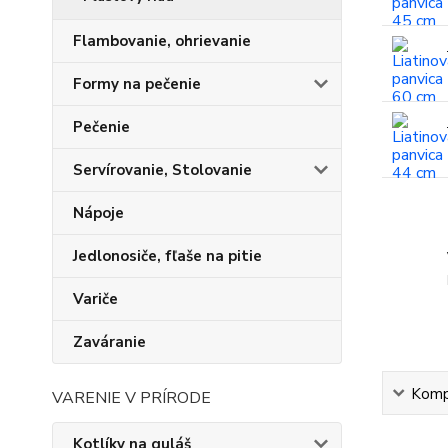
Flambovanie, ohrievanie
Formy na pečenie
Pečenie
Servírovanie, Stolovanie
Nápoje
Jedlonosiče, fľaše na pitie
Variče
Zaváranie
Kompl
VARENIE V PRÍRODE
Kotlíky na guláš