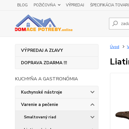
BLOG
POŽIČOVŇA
VÝPREDAJ
ŠPECIFIKÁCIA TOVAR
Úvod
V
VÝPREDAJ A ZĽAVY
Liat
DOPRAVA ZDARMA !!!
KUCHYŇA A GASTRONÓMIA
Kuchynské nástroje
Varenie a pečenie
Smaltovaný riad