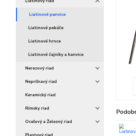
Liatinový riad
Liatinové panvice
Liatinové pekáče
Liatinové hrnce
Liatinové čajníky a kanvice
Nerezový riad
Nepriľnavý riad
Keramický riad
Rímsky riad
Podobn
Oceľový a Železný riad
Plastový riad