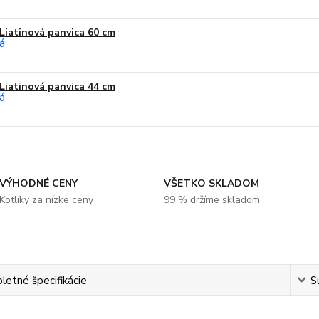
Liatinová panvica 60 cm
Liatinová panvica 44 cm
VÝHODNÉ CENY
VŠETKO SKLADOM
Kotlíky za nízke ceny
99 % držíme skladom
etné špecifikácie
S