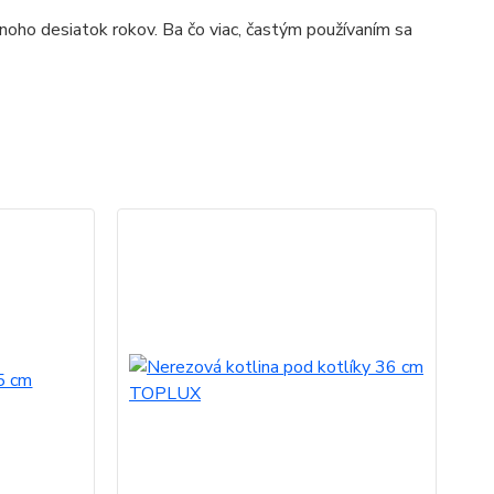
mnoho desiatok rokov. Ba čo viac, častým používaním sa