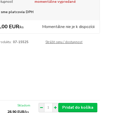
tupnosť
momentálne vypredané
 sme platcovia DPH
,00 EUR
Momentálne nie je k dispozícii
/
ks
roduktu:
07-15525
Strážiť cenu / dostupnosť
Skladom
Pridať do košíka
28,90 EUR
/
ks