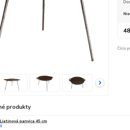
Dos
Nie
48
Číslo p
é produkty
Liatinová panvica 45 cm