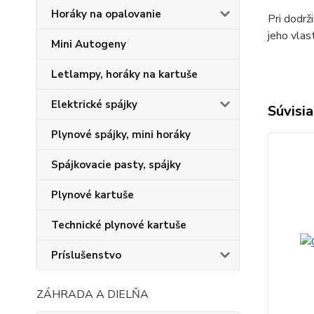
Horáky na opalovanie
Pri dodrž
jeho vlas
Mini Autogeny
Letlampy, horáky na kartuše
Elektrické spájky
Súvisia
Plynové spájky, mini horáky
Spájkovacie pasty, spájky
Plynové kartuše
Technické plynové kartuše
Príslušenstvo
ZÁHRADA A DIELŇA