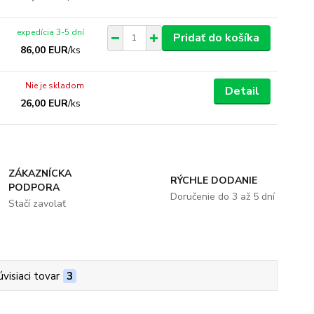
expedícia 3-5 dní
Pridať do košíka
86,00 EUR
/
ks
Nie je skladom
Detail
26,00 EUR
/
ks
ZÁKAZNÍCKA
RÝCHLE DODANIE
PODPORA
Doručenie do 3 až 5 dní
Stačí zavolať
úvisiaci tovar
3