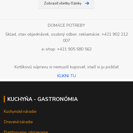
Zobraziť všetky články
DOMÁCE POTREBY
Sklad, stav objednávok, osobný odber, reklamácie: +421 902 212
007
e-shop: +421 905 580 562
Kotlíkovú súpravu si nemusíš kupovať, stačí si ju požičať
KLIKNI TU
KUCHYŇA - GASTRONÓMIA
Kuchynské náradie
Drevené náradie
Flambovanie, ohrrievanie