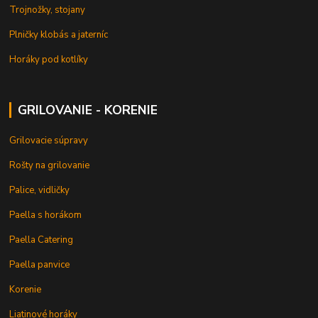
Trojnožky, stojany
Plničky klobás a jaterníc
Horáky pod kotlíky
GRILOVANIE - KORENIE
Grilovacie súpravy
Rošty na grilovanie
Palice, vidličky
Paella s horákom
Paella Catering
Paella panvice
Korenie
Liatinové horáky