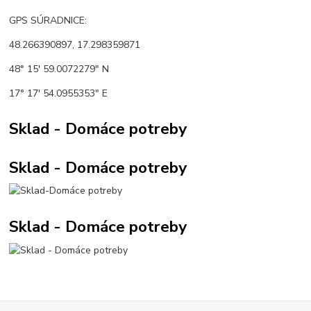
GPS SÚRADNICE:
48.266390897, 17.298359871
48° 15' 59.0072279" N
17° 17' 54.0955353" E
Sklad - Domáce potreby
Sklad - Domáce potreby
Sklad - Domáce potreby