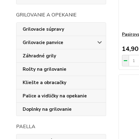
GRILOVANIE A OPEKANIE
Grilovacie súpravy
Pasirova
Grilovacie panvice
14,90
Záhradné grily
Rošty na grilovanie
Kliešte a obracačky
Palice a vidličky na opekanie
Doplnky na grilovanie
PAELLA