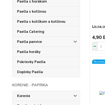
Paella s horákom
Paella s kotlinou
Paella s kotlíkom a kotlinou
Lis na 
Paella Catering
4,90 
Paella panvice
Paella horáky
Pokrievky Paella
Novinka
Doplnky Paella
KORENIE - PAPRIKA
Korenie