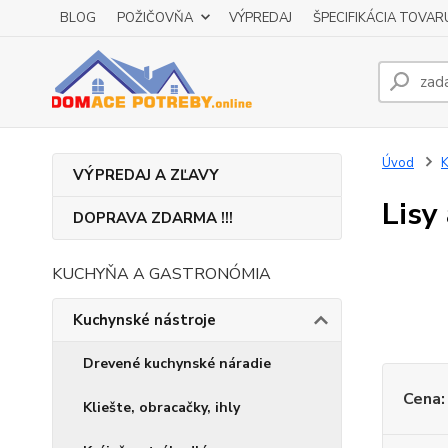
BLOG
POŽIČOVŇA
VÝPREDAJ
ŠPECIFIKÁCIA TOVAR
Úvod
K
VÝPREDAJ A ZĽAVY
Lisy
DOPRAVA ZDARMA !!!
KUCHYŇA A GASTRONÓMIA
Kuchynské nástroje
Drevené kuchynské náradie
Cena:
Kliešte, obracačky, ihly