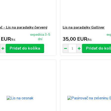
č - Lis na paradajky červený
Lis na paradajky Gulliver
expedícia 3-5
ex
 EUR
35,00 EUR
dní
/
ks
/
ks
Pridať do košíka
Pridať do koš