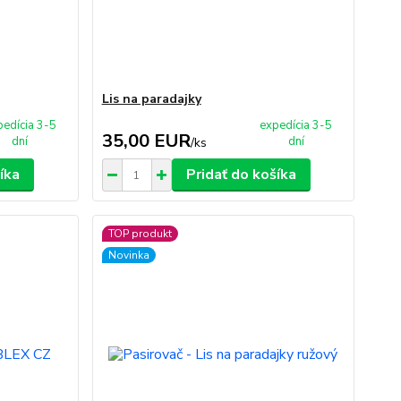
Lis na paradajky
pedícia 3-5
expedícia 3-5
35,00 EUR
dní
dní
/
ks
íka
Pridať do košíka
TOP produkt
Novinka