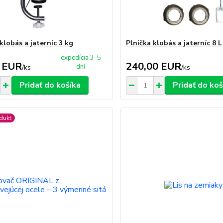
klobás a jaterníc 3 kg
Plnička klobás a jaterníc 8 L
expedícia 3-5
 EUR
240,00 EUR
dní
/
ks
/
ks
Pridať do košíka
Pridať do koš
dukt