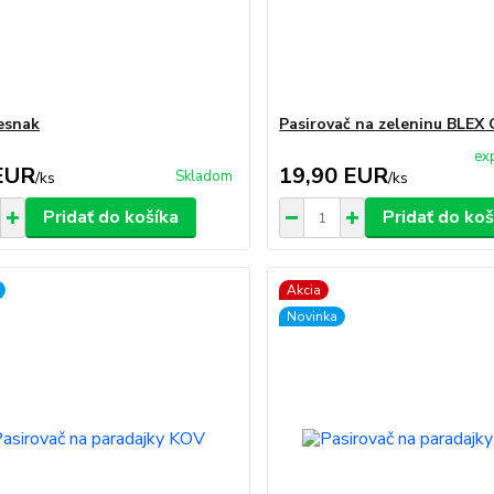
cesnak
Pasirovač na zeleninu BLEX 
ex
EUR
19,90 EUR
Skladom
/
ks
/
ks
Pridať do košíka
Pridať do koš
Akcia
Novinka