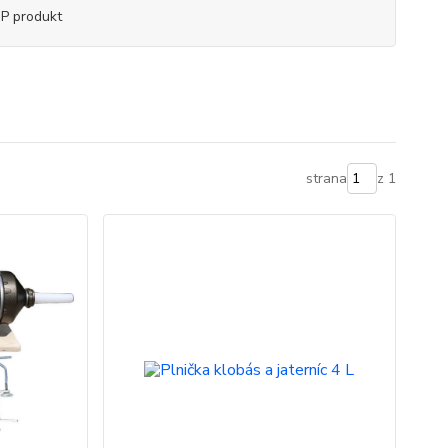
P produkt
strana
z 1