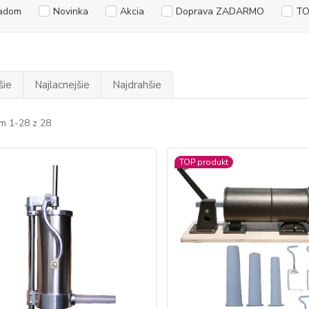
adom
Novinka
Akcia
Doprava ZADARMO
TO
šie
Najlacnejšie
Najdrahšie
m 1-28 z 28
TOP produkt