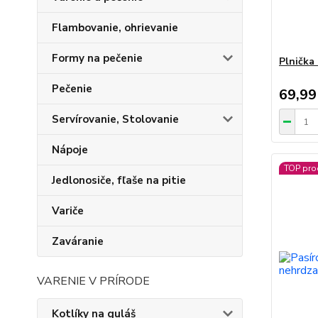
Flambovanie, ohrievanie
Formy na pečenie
Plnička 
Pečenie
69,99
Servírovanie, Stolovanie
Nápoje
TOP pro
Jedlonosiče, fľaše na pitie
Variče
Zaváranie
VARENIE V PRÍRODE
Kotlíky na guláš