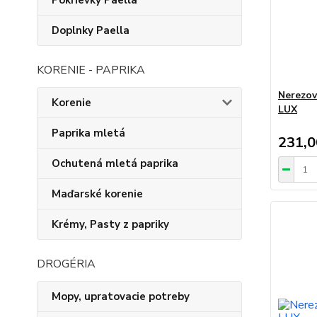
Pokrievky Paella
Doplnky Paella
KORENIE - PAPRIKA
Nerezov
Korenie
LUX
Paprika mletá
231,
Ochutená mletá paprika
Maďarské korenie
Krémy, Pasty z papriky
DROGÉRIA
Mopy, upratovacie potreby