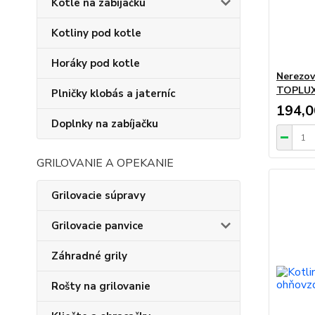
Kotle na zabíjačku
Kotliny pod kotle
Horáky pod kotle
Nerezov
TOPLU
Plničky klobás a jaterníc
194,
Doplnky na zabíjačku
GRILOVANIE A OPEKANIE
Grilovacie súpravy
Grilovacie panvice
Záhradné grily
Rošty na grilovanie