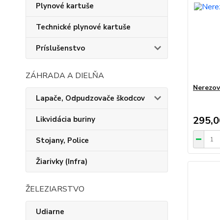
Plynové kartuše
Technické plynové kartuše
Príslušenstvo
ZÁHRADA A DIELŇA
Nerezov
Lapače, Odpudzovače škodcov
295,
Likvidácia buriny
Stojany, Police
Žiarivky (Infra)
ŽELEZIARSTVO
Udiarne