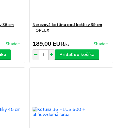
y 36 cm
Nerezová kotlina pod kotlíky 39 cm
TOPLUX
189,00 EUR
Skladom
Skladom
/
ks
íka
Pridať do košíka