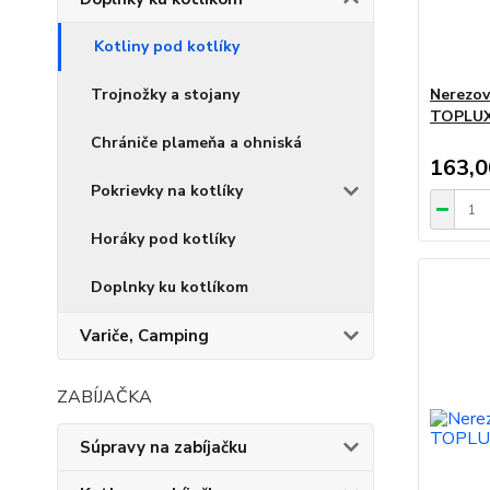
Kotliny pod kotlíky
Trojnožky a stojany
Nerezov
TOPLU
Chrániče plameňa a ohniská
163,
Pokrievky na kotlíky
Horáky pod kotlíky
Doplnky ku kotlíkom
Variče, Camping
ZABÍJAČKA
Súpravy na zabíjačku