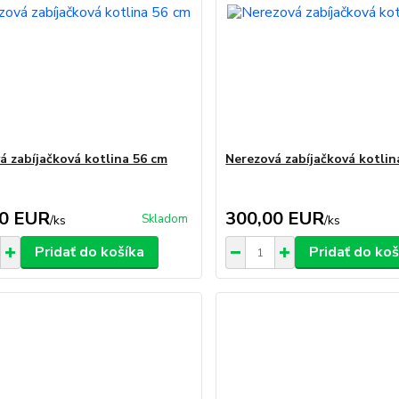
á zabíjačková kotlina 56 cm
Nerezová zabíjačková kotlin
00 EUR
300,00 EUR
Skladom
/
ks
/
ks
Pridať do košíka
Pridať do koš