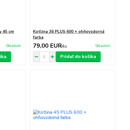
y 45 cm
Kotlina 36 PLUS 600 + ohňovzdorná
farba
79,00 EUR
Skladom
Skladom
/
ks
íka
Pridať do košíka