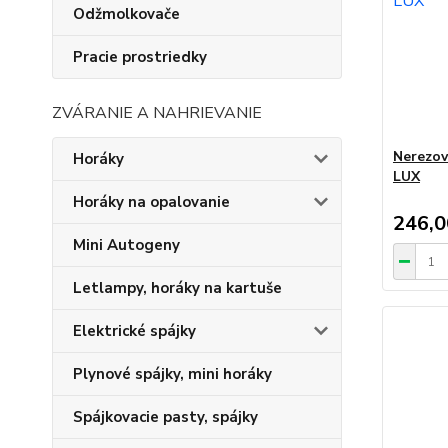
Odžmolkovače
Pracie prostriedky
ZVÁRANIE A NAHRIEVANIE
Nerezov
Horáky
LUX
Horáky na opalovanie
246,
Mini Autogeny
Letlampy, horáky na kartuše
Elektrické spájky
Plynové spájky, mini horáky
Spájkovacie pasty, spájky