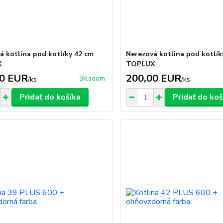
á kotlina pod kotlíky 42 cm
Nerezová kotlina pod kotlík
X
TOPLUX
00 EUR
200,00 EUR
Skladom
/
ks
/
ks
Pridať do košíka
Pridať do koš