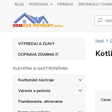
BLOG
POŽIČOVŇA
VÝPREDAJ
ŠPECIFIKÁCIA TOVAR
Úvod
D
VÝPREDAJ A ZĽAVY
Kotl
DOPRAVA ZDARMA !!!
KUCHYŇA A GASTRONÓMIA
Kuchynské nástroje
Varenie a pečenie
Cena:
Flambovanie, ohrievanie