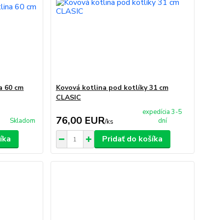
a 60 cm
Kovová kotlina pod kotlíky 31 cm
CLASIC
expedícia 3-5
76,00 EUR
Skladom
dní
/
ks
íka
Pridať do košíka