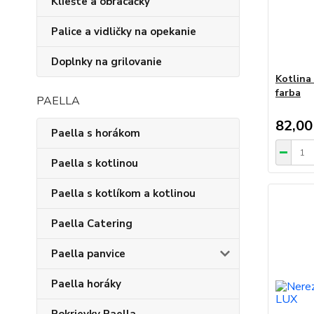
Kliešte a obracačky
Palice a vidličky na opekanie
Doplnky na grilovanie
Kotlina
farba
PAELLA
82,00
Paella s horákom
Paella s kotlinou
Paella s kotlíkom a kotlinou
Paella Catering
Paella panvice
Paella horáky