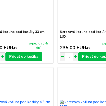
á kotlina pod kotlíky 33 cm
Nerezová kotlina pod kotlík
LUX
expedícia 3-5
ex
00 EUR
235,00 EUR
dní
/
ks
/
ks
Pridať do košíka
Pridať do koš