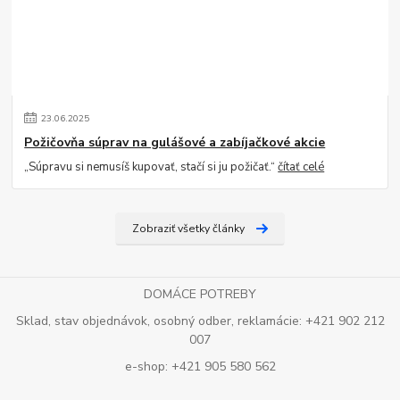
23
.
06
.
2025
Požičovňa súprav na gulášové a zabíjačkové akcie
„Súpravu si nemusíš kupovať, stačí si ju požičať.“
čítať celé
Zobraziť všetky články
DOMÁCE POTREBY
Sklad, stav objednávok, osobný odber, reklamácie: +421 902 212
007
e-shop: +421 905 580 562