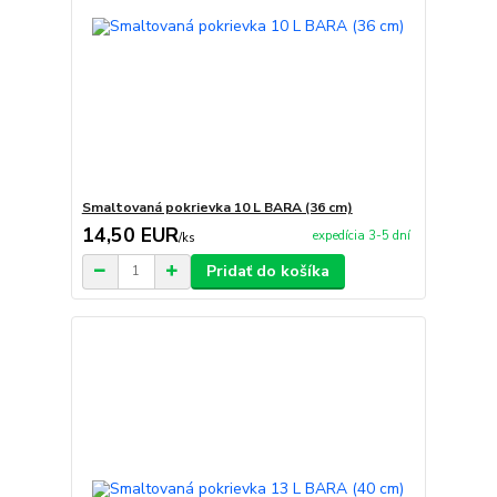
Smaltovaná pokrievka 10 L BARA (36 cm)
14,50 EUR
expedícia 3-5 dní
/
ks
Pridať do košíka