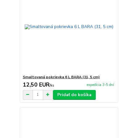
Smaltovaná pokrievka 6 L BARA (31, 5 cm)
12,50 EUR
expedícia 3-5 dní
/
ks
Pridať do košíka