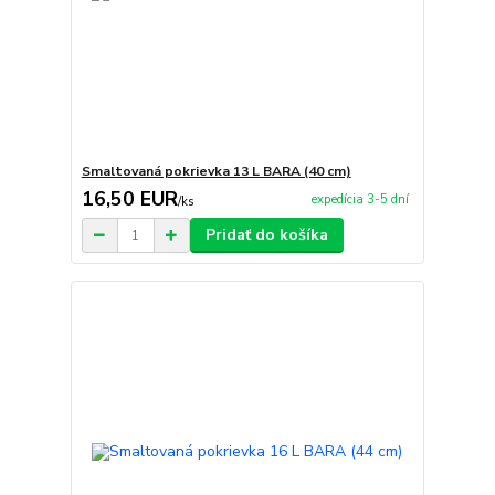
Smaltovaná pokrievka 13 L BARA (40 cm)
16,50 EUR
expedícia 3-5 dní
/
ks
Pridať do košíka