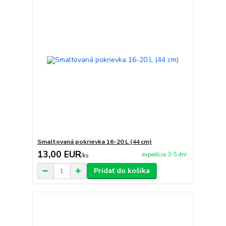
Smaltovaná pokrievka 16-20 L (44 cm)
13,00 EUR
expedícia 3-5 dní
/
ks
Pridať do košíka