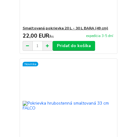
Smaltovaná pokrievka 20 L - 30 L BARA (49 cm)
22,00 EUR
expedícia 3-5 dní
/
ks
Pridať do košíka
Novinka