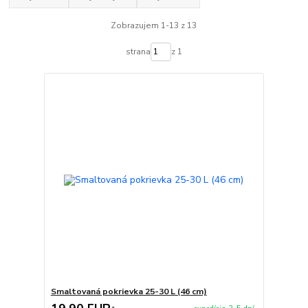
Zobrazujem 1-13 z 13
strana
z 1
Smaltovaná pokrievka 25-30 L (46 cm)