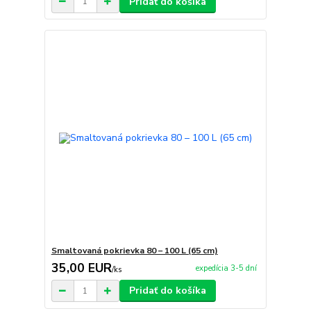
Pridať do košíka
Smaltovaná pokrievka 80 – 100 L (65 cm)
35,00 EUR
expedícia 3-5 dní
/
ks
Pridať do košíka