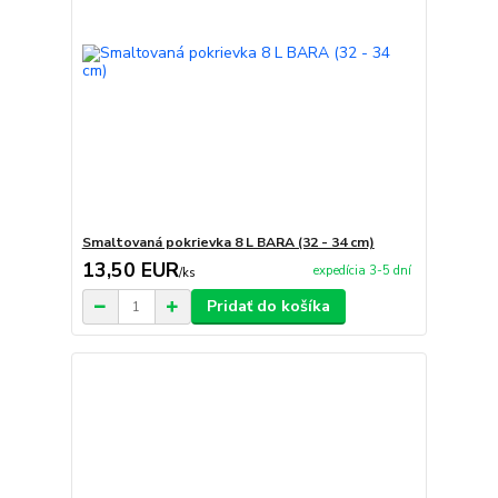
Smaltovaná pokrievka 8 L BARA (32 - 34 cm)
13,50 EUR
expedícia 3-5 dní
/
ks
Pridať do košíka