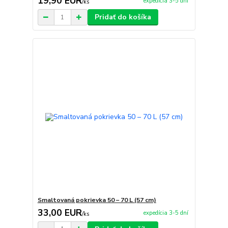
19,90 EUR
expedícia 3-5 dní
/
ks
Pridať do košíka
Smaltovaná pokrievka 50 – 70 L (57 cm)
33,00 EUR
expedícia 3-5 dní
/
ks