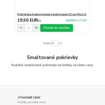
Pokrievka hrubostenná smaltovaná 33 cm FALCO
19,50 EUR
expedícia 3-5 dní
/
ks
Pridať do košíka
strana
z 1
Smaltované pokrievky
Kvalitné smaltované pokrievky na kotliky za nízke ceny.
VÝHODNÉ CENY
Kotlíky za nízke ceny