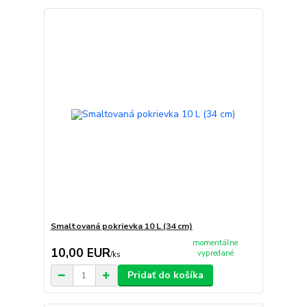
Smaltovaná pokrievka 10 L (34 cm)
momentálne
10,00 EUR
vypredané
/
ks
Pridať do košíka