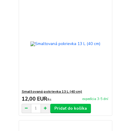
Smaltovaná pokrievka 13 L (40 cm)
12,00 EUR
expedícia 3-5 dní
/
ks
Pridať do košíka