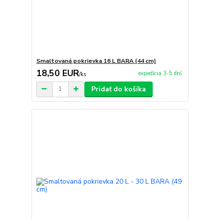
Smaltovaná pokrievka 16 L BARA (44 cm)
18,50 EUR
expedícia 3-5 dní
/
ks
Pridať do košíka