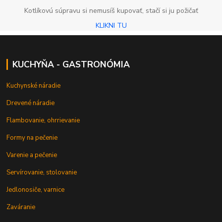
Kotlíkovú súpravu si nemusíš kupovať, stačí si ju požičať
KLIKNI TU
KUCHYŇA - GASTRONÓMIA
Kuchynské náradie
Drevené náradie
Flambovanie, ohrrievanie
Formy na pečenie
Varenie a pečenie
Servírovanie, stolovanie
Jedlonosiče, varnice
Zaváranie