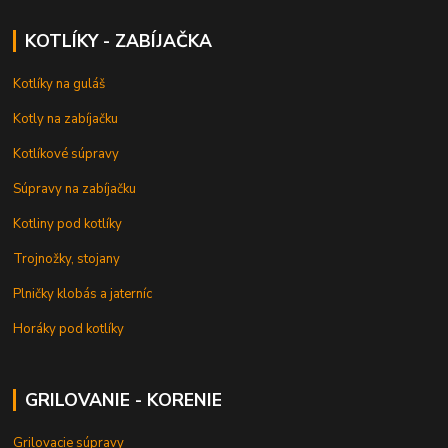
KOTLÍKY - ZABÍJAČKA
Kotlíky na guláš
Kotly na zabíjačku
Kotlíkové súpravy
Súpravy na zabíjačku
Kotliny pod kotlíky
Trojnožky, stojany
Plničky klobás a jaterníc
Horáky pod kotlíky
GRILOVANIE - KORENIE
Grilovacie súpravy