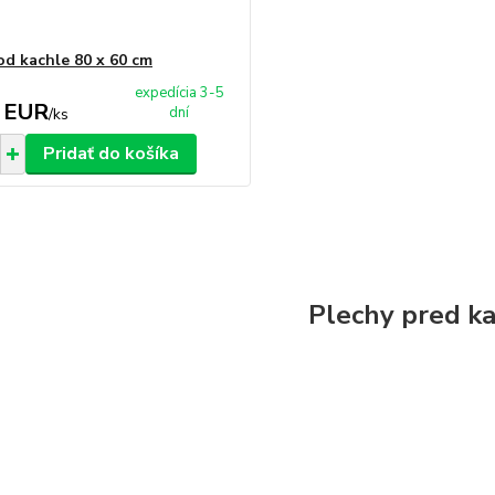
od kachle 80 x 60 cm
expedícia 3-5
 EUR
dní
/
ks
Pridať do košíka
Plechy pred k