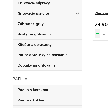
Grilovacie súpravy
Plech p
Grilovacie panvice
24,90
Záhradné grily
Rošty na grilovanie
Kliešte a obracačky
Palice a vidličky na opekanie
Doplnky na grilovanie
PAELLA
Paella s horákom
Paella s kotlinou