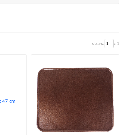
strana
z 1