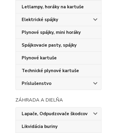
Letlampy, horáky na kartuše
Elektrické spájky
Plynové spájky, mini horáky
Spájkovacie pasty, spájky
Plynové kartuše
Technické plynové kartuše
Príslušenstvo
ZÁHRADA A DIELŇA
Lapače, Odpudzovače škodcov
Likvidácia buriny