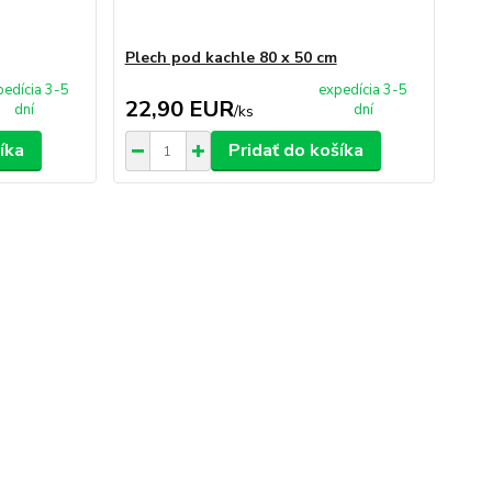
Plech pod kachle 80 x 50 cm
pedícia 3-5
expedícia 3-5
22,90 EUR
dní
dní
/
ks
íka
Pridať do košíka