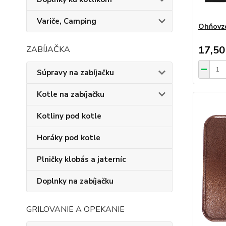
Variče, Camping
Ohňovzd
17,50
ZABÍJAČKA
Súpravy na zabíjačku
Kotle na zabíjačku
Kotliny pod kotle
Horáky pod kotle
Plničky klobás a jaterníc
Doplnky na zabíjačku
GRILOVANIE A OPEKANIE