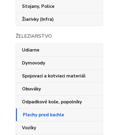
Stojany, Police
Žiarivky (Infra)
ŽELEZIARSTVO
Udiarne
Dymovody
Spojovací a kotviaci materiál
Obuváky
Odpadkové koše, popolníky
Plechy pred kachle
Vozíky