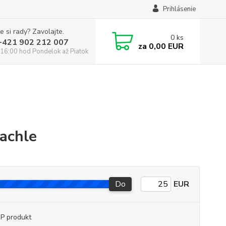
Prihlásenie
e si rady? Zavolajte.
0
ks
:+421 902 212 007
za
0,00 EUR
16:00 hod Pondelok až Piatok
achle
Do
EUR
P produkt