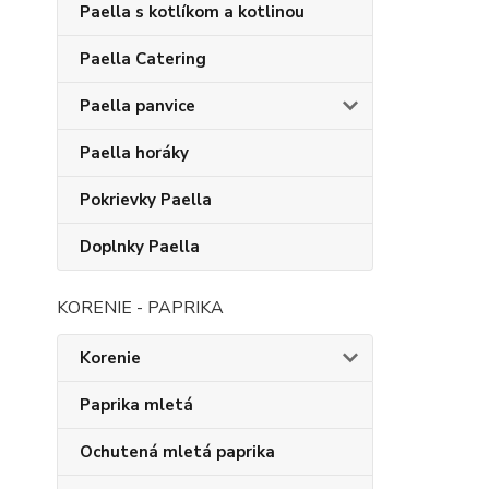
Paella s kotlíkom a kotlinou
Paella Catering
Paella panvice
Paella horáky
Pokrievky Paella
Doplnky Paella
KORENIE - PAPRIKA
Korenie
Paprika mletá
Ochutená mletá paprika