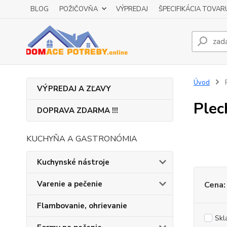
BLOG
POŽIČOVŇA
VÝPREDAJ
ŠPECIFIKÁCIA TOVAR
Úvod
P
VÝPREDAJ A ZĽAVY
Plec
DOPRAVA ZDARMA !!!
KUCHYŇA A GASTRONÓMIA
Kuchynské nástroje
Varenie a pečenie
Cena:
Flambovanie, ohrievanie
Skl