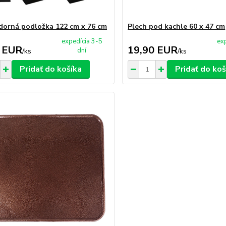
orná podložka 122 cm x 76 cm
Plech pod kachle 60 x 47 cm
expedícia 3-5
ex
 EUR
19,90 EUR
dní
/
ks
/
ks
Pridať do košíka
Pridať do koš