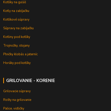
Kotlíky na guláš
Kotly na zabíjačku
Kotlíkové súpravy
Súpravy na zabíjačku
Kotliny pod kotlíky
Trojnožky, stojany
Plničky klobás a jaterníc
Horáky pod kotlíky
GRILOVANIE - KORENIE
Grilovacie súpravy
Rošty na grilovanie
Palice, vidličky