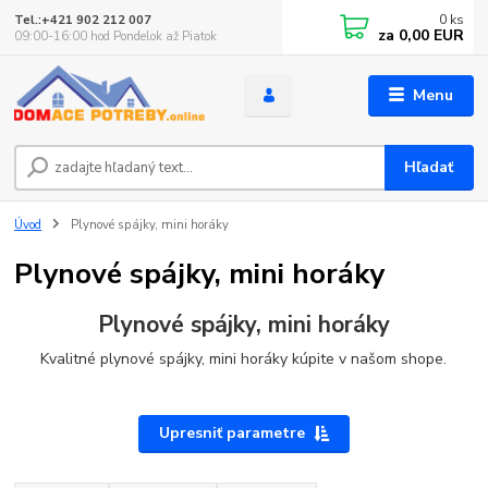
0
ks
Tel.:+421 902 212 007
za
0,00 EUR
09:00-16:00 hod Pondelok až Piatok
Menu
Hľadať
Úvod
Plynové spájky, mini horáky
Plynové spájky, mini horáky
Plynové spájky, mini horáky
Kvalitné plynové spájky, mini horáky kúpite v našom shope.
Upresniť parametre