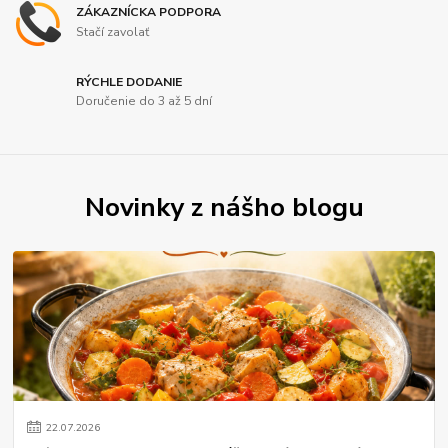
ZÁKAZNÍCKA PODPORA
Stačí zavolať
RÝCHLE DODANIE
Doručenie do 3 až 5 dní
Novinky z nášho blogu
22
.
07
.
2026