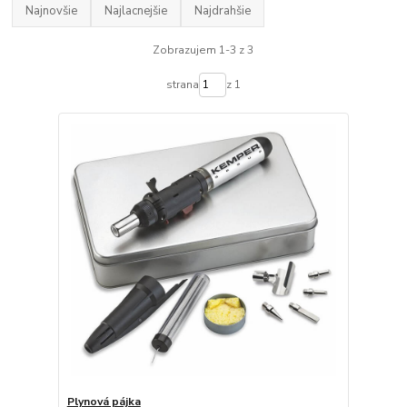
Najnovšie
Najlacnejšie
Najdrahšie
Zobrazujem 1-3 z 3
strana
z 1
Plynová pájka