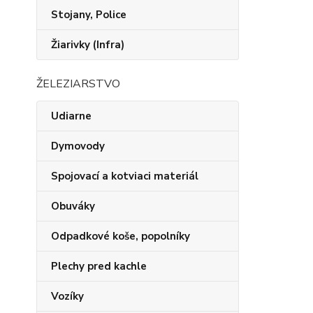
Stojany, Police
Žiarivky (Infra)
ŽELEZIARSTVO
Udiarne
Dymovody
Spojovací a kotviaci materiál
Obuváky
Odpadkové koše, popolníky
Plechy pred kachle
Vozíky