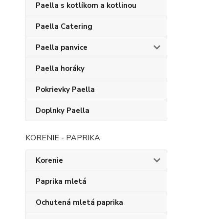
Paella s kotlíkom a kotlinou
Paella Catering
Paella panvice
Paella horáky
Pokrievky Paella
Doplnky Paella
KORENIE - PAPRIKA
Korenie
Paprika mletá
Ochutená mletá paprika