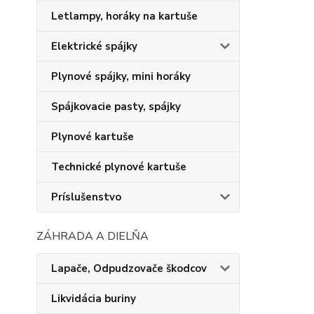
Letlampy, horáky na kartuše
Elektrické spájky
Plynové spájky, mini horáky
Spájkovacie pasty, spájky
Plynové kartuše
Technické plynové kartuše
Príslušenstvo
ZÁHRADA A DIELŇA
Lapače, Odpudzovače škodcov
Likvidácia buriny