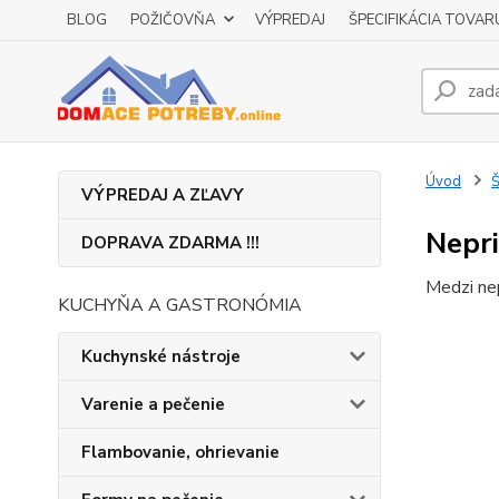
BLOG
POŽIČOVŇA
VÝPREDAJ
ŠPECIFIKÁCIA TOVAR
Úvod
VÝPREDAJ A ZĽAVY
Nepri
DOPRAVA ZDARMA !!!
Medzi nep
KUCHYŇA A GASTRONÓMIA
Kuchynské nástroje
Varenie a pečenie
Flambovanie, ohrievanie