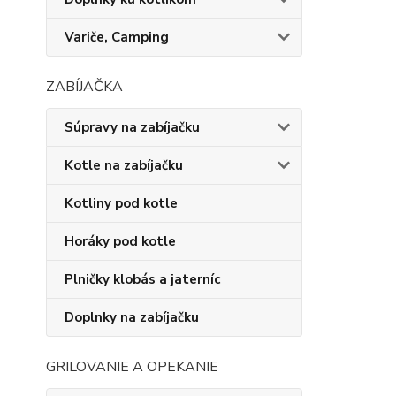
Variče, Camping
ZABÍJAČKA
Súpravy na zabíjačku
Kotle na zabíjačku
Kotliny pod kotle
Horáky pod kotle
Plničky klobás a jaterníc
Doplnky na zabíjačku
GRILOVANIE A OPEKANIE