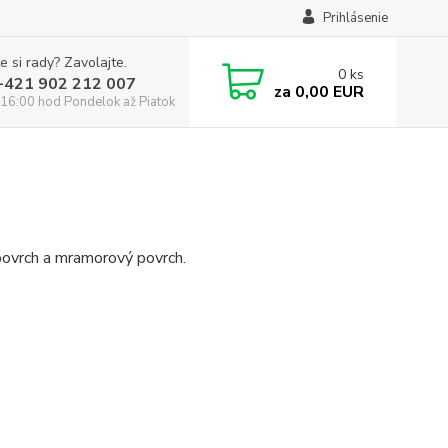
Prihlásenie
e si rady? Zavolajte.
0
ks
:+421 902 212 007
za
0,00 EUR
16:00 hod Pondelok až Piatok
 povrch a mramorový povrch.