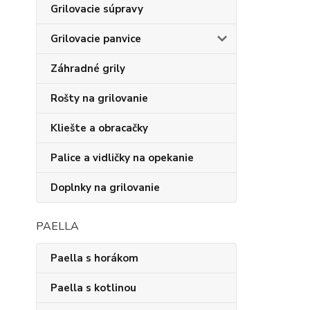
Grilovacie súpravy
Grilovacie panvice
Záhradné grily
Rošty na grilovanie
Kliešte a obracačky
Palice a vidličky na opekanie
Doplnky na grilovanie
PAELLA
Paella s horákom
Paella s kotlinou