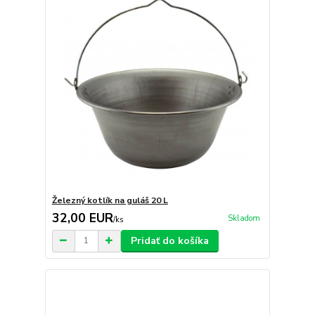
Železný kotlík na guláš 20 L
32,00 EUR
Skladom
/
ks
Pridať do košíka