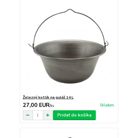
Železný kotlík na guláš 14 L
27,00 EUR
Skladom
/
ks
Pridať do košíka