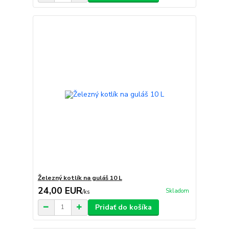
Železný kotlík na guláš 10 L
24,00 EUR
Skladom
/
ks
Pridať do košíka