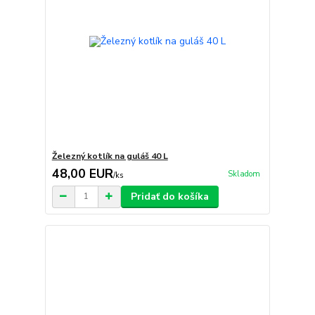
Železný kotlík na guláš 40 L
48,00 EUR
Skladom
/
ks
Pridať do košíka