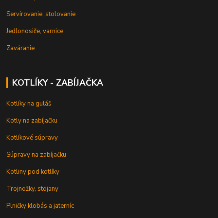
Servírovanie, stolovanie
Jedlonosiče, varnice
Zaváranie
KOTLÍKY - ZABÍJAČKA
Kotlíky na guláš
Kotly na zabíjačku
Kotlíkové súpravy
Súpravy na zabíjačku
Kotliny pod kotlíky
Trojnožky, stojany
Plničky klobás a jaterníc