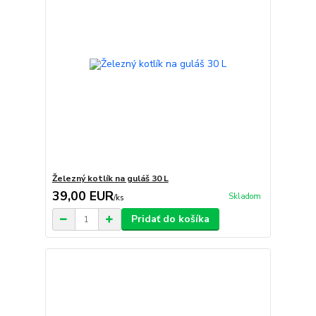
Železný kotlík na guláš 30 L
39,00 EUR
Skladom
/
ks
Pridať do košíka