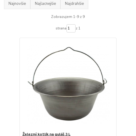
Najnovšie
Najlacnejšie
Najdrahšie
Zobrazujem 1-9 z 9
strana
z 1
Železný kotlík na guláš 3 L