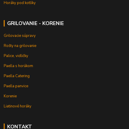
Horáky pod kotlíky
GRILOVANIE - KORENIE
Grilovacie súpravy
Rošty na grilovanie
Palice, vidličky
Paella s horákom
Paella Catering
Paella panvice
Korenie
Liatinové horáky
KONTAKT