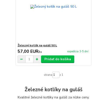
Železný kotlík na guláš 50 L
57,00 EUR
expedícia 3-5 dní
/
ks
Pridať do košíka
strana
z 1
Železné kotlíky na guláš
Kvalitné železné kotlíky na guláš za nízke ceny.