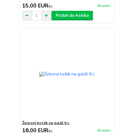
15,00 EUR
Skladom
/
ks
Pridať do košíka
Železný kotlík na guláš 6 L
18,00 EUR
Skladom
/
ks