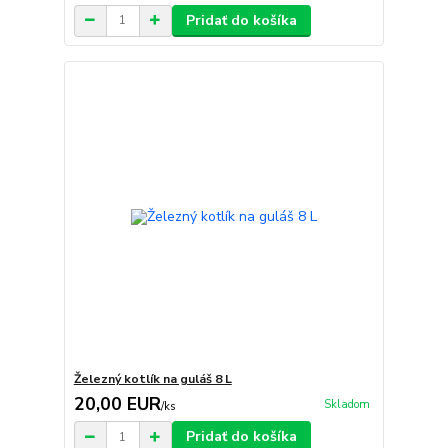
Pridať do košíka
Železný kotlík na guláš 8 L
20,00 EUR
Skladom
/
ks
Pridať do košíka