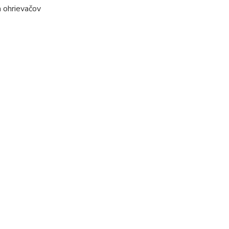
 a ohrievačov