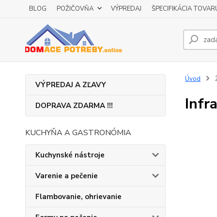
BLOG
POŽIČOVŇA
VÝPREDAJ
ŠPECIFIKÁCIA TOVAR
Úvod
Ž
VÝPREDAJ A ZĽAVY
Infra
DOPRAVA ZDARMA !!!
KUCHYŇA A GASTRONÓMIA
Kuchynské nástroje
Varenie a pečenie
Flambovanie, ohrievanie