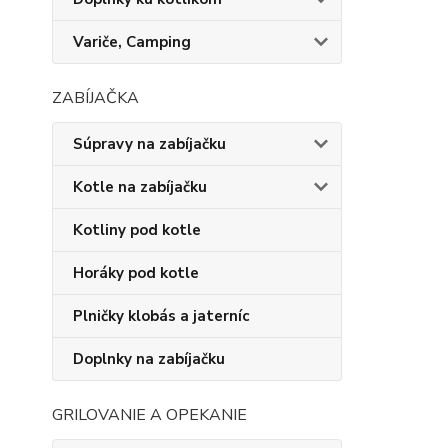
Variče, Camping
ZABÍJAČKA
Súpravy na zabíjačku
Kotle na zabíjačku
Kotliny pod kotle
Horáky pod kotle
Plničky klobás a jaterníc
Doplnky na zabíjačku
GRILOVANIE A OPEKANIE