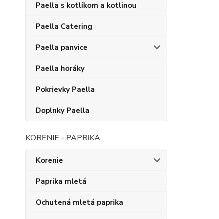
Paella s kotlíkom a kotlinou
Paella Catering
Paella panvice
Paella horáky
Pokrievky Paella
Doplnky Paella
KORENIE - PAPRIKA
Korenie
Paprika mletá
Ochutená mletá paprika