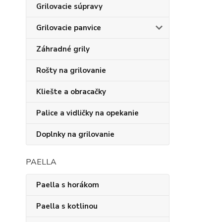
Grilovacie súpravy
Grilovacie panvice
Záhradné grily
Rošty na grilovanie
Kliešte a obracačky
Palice a vidličky na opekanie
Doplnky na grilovanie
PAELLA
Paella s horákom
Paella s kotlinou