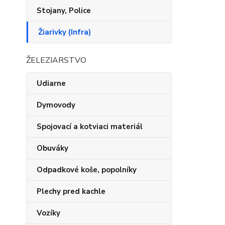
Stojany, Police
Žiarivky (Infra)
ŽELEZIARSTVO
Udiarne
Dymovody
Spojovací a kotviaci materiál
Obuváky
Odpadkové koše, popolníky
Plechy pred kachle
Vozíky