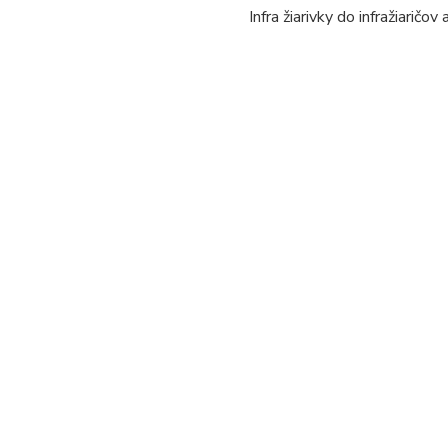
Infra žiarivky do infražiaričov