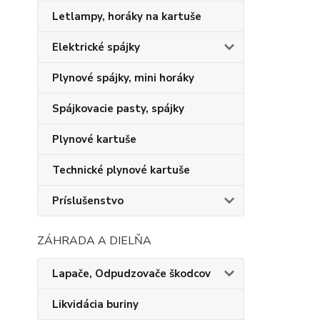
Letlampy, horáky na kartuše
Elektrické spájky
Plynové spájky, mini horáky
Spájkovacie pasty, spájky
Plynové kartuše
Technické plynové kartuše
Príslušenstvo
ZÁHRADA A DIELŇA
Lapače, Odpudzovače škodcov
Likvidácia buriny