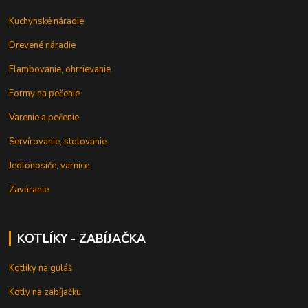
Kuchynské náradie
Drevené náradie
Flambovanie, ohrrievanie
Formy na pečenie
Varenie a pečenie
Servírovanie, stolovanie
Jedlonosiče, varnice
Zaváranie
KOTLÍKY - ZABÍJAČKA
Kotlíky na guláš
Kotly na zabíjačku