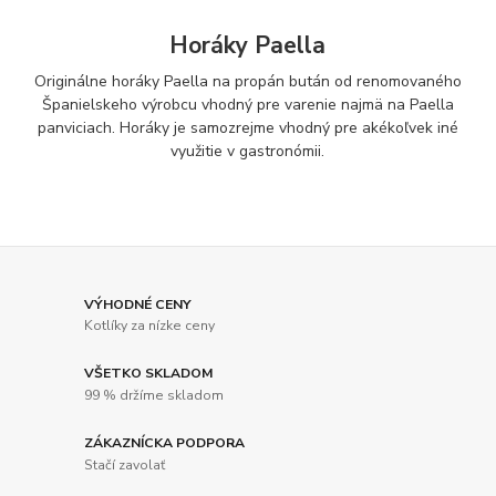
Horáky Paella
Originálne horáky Paella na propán bután od renomovaného
Španielskeho výrobcu vhodný pre varenie najmä na Paella
panviciach. Horáky je samozrejme vhodný pre akékoľvek iné
využitie v gastronómii.
VÝHODNÉ CENY
Kotlíky za nízke ceny
VŠETKO SKLADOM
99 % držíme skladom
ZÁKAZNÍCKA PODPORA
Stačí zavolať