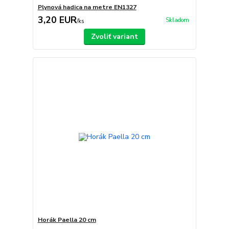
Plynová hadica na metre EN1327
3,20 EUR
Skladom
/
ks
Zvoliť variant
Horák Paella 20 cm