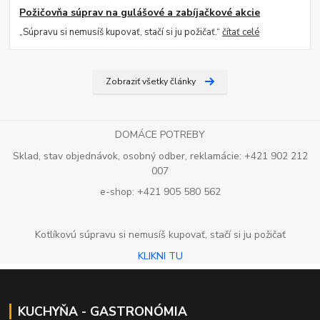
Požičovňa súprav na gulášové a zabíjačkové akcie
„Súpravu si nemusíš kupovať, stačí si ju požičať.“
čítať celé
Zobraziť všetky články
DOMÁCE POTREBY
Sklad, stav objednávok, osobný odber, reklamácie: +421 902 212
007
e-shop: +421 905 580 562
Kotlíkovú súpravu si nemusíš kupovať, stačí si ju požičať
KLIKNI TU
KUCHYŇA - GASTRONÓMIA