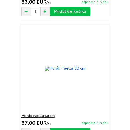
33,00 EUR
expedícia 3-5 dní
/
ks
Pridať do košíka
Horák Paella 30 cm
37,00 EUR
expedícia 3-5 dní
/
ks