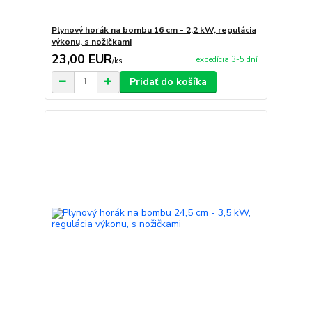
Plynový horák na bombu 16 cm - 2,2 kW, regulácia
výkonu, s nožičkami
23,00 EUR
expedícia 3-5 dní
/
ks
Pridať do košíka