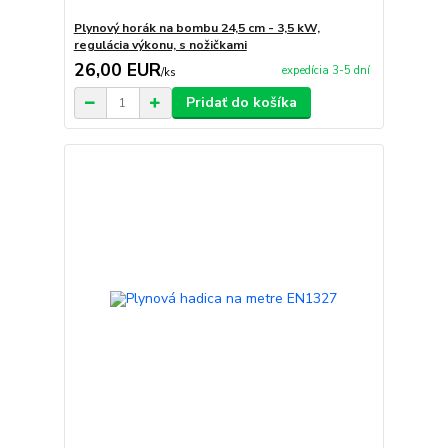
Plynový horák na bombu 24,5 cm - 3,5 kW,
regulácia výkonu, s nožičkami
26,00 EUR
expedícia 3-5 dní
/
ks
Pridať do košíka