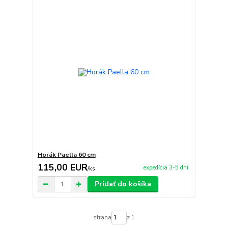
Horák Paella 60 cm
115,00 EUR
expedícia 3-5 dní
/
ks
Pridať do košíka
strana
z 1