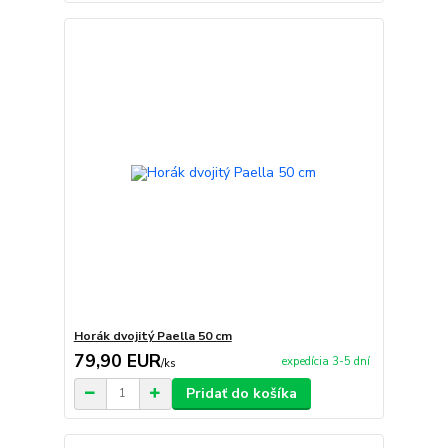
Horák dvojitý Paella 50 cm
79,90 EUR
expedícia 3-5 dní
/
ks
Pridať do košíka