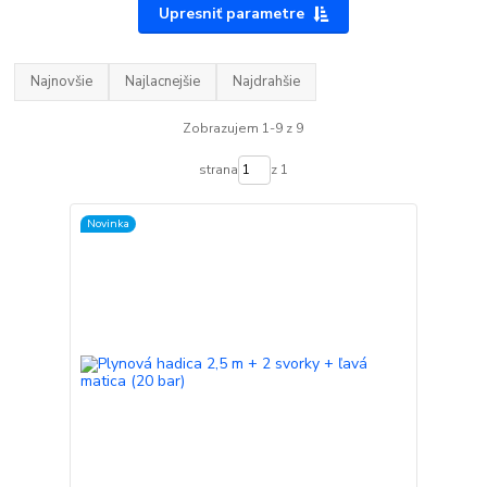
Upresniť parametre
Najnovšie
Najlacnejšie
Najdrahšie
Zobrazujem 1-9 z 9
strana
z 1
Novinka