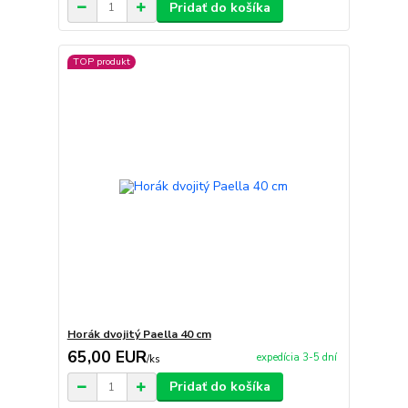
Pridať do košíka
TOP produkt
Horák dvojitý Paella 40 cm
65,00 EUR
expedícia 3-5 dní
/
ks
Pridať do košíka