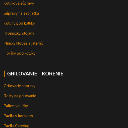
Kotlíkové súpravy
Súpravy na zabíjačku
Kotliny pod kotlíky
Trojnožky, stojany
Plničky klobás a jaterníc
Horáky pod kotlíky
GRILOVANIE - KORENIE
Grilovacie súpravy
Rošty na grilovanie
Palice, vidličky
Paella s horákom
Paella Catering