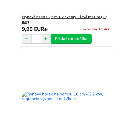
Plynová hadica 2,5 m + 2 svorky + ľavá matica (20
bar)
9,90 EUR
expedícia 3-5 dní
/
ks
Pridať do košíka