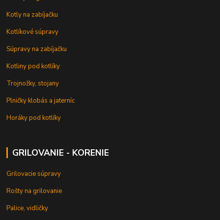
Kotly na zabíjačku
Kotlíkové súpravy
Súpravy na zabíjačku
Kotliny pod kotlíky
Trojnožky, stojany
Plničky klobás a jaterníc
Horáky pod kotlíky
GRILOVANIE - KORENIE
Grilovacie súpravy
Rošty na grilovanie
Palice, vidličky