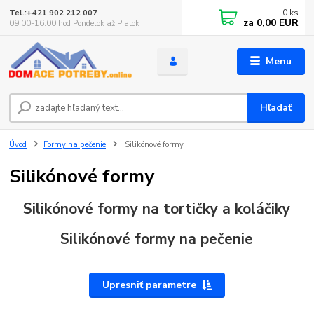
0
ks
Tel.:+421 902 212 007
za
0,00 EUR
09:00-16:00 hod Pondelok až Piatok
Menu
Hľadať
Úvod
Formy na pečenie
Silikónové formy
Silikónové formy
Silikónové formy na tortičky a koláčiky
Silikónové formy na pečenie
Upresniť parametre