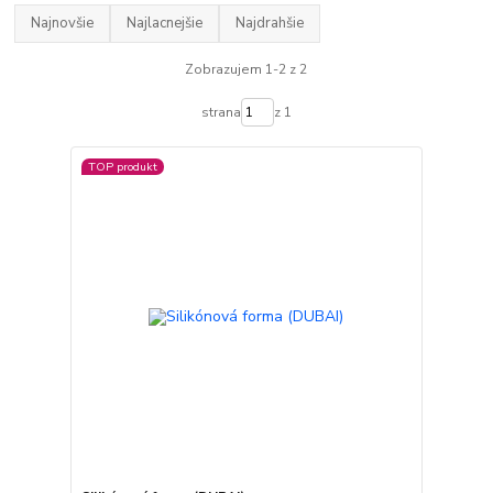
Najnovšie
Najlacnejšie
Najdrahšie
Zobrazujem 1-2 z 2
strana
z 1
TOP produkt