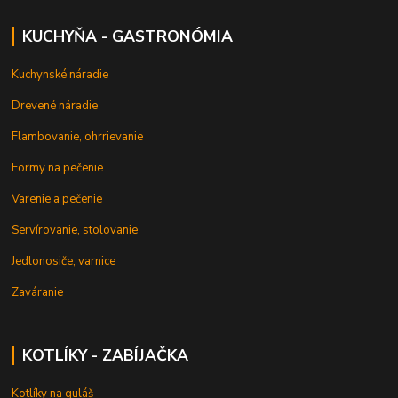
KUCHYŇA - GASTRONÓMIA
Kuchynské náradie
Drevené náradie
Flambovanie, ohrrievanie
Formy na pečenie
Varenie a pečenie
Servírovanie, stolovanie
Jedlonosiče, varnice
Zaváranie
KOTLÍKY - ZABÍJAČKA
Kotlíky na guláš