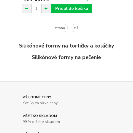
Pridať do košíka
strana
z 1
Silikónové formy na tortičky a koláčiky
Silikónové formy na pečenie
VÝHODNÉ CENY
Kotlíky za nízke ceny
VŠETKO SKLADOM
99 % držíme skladom