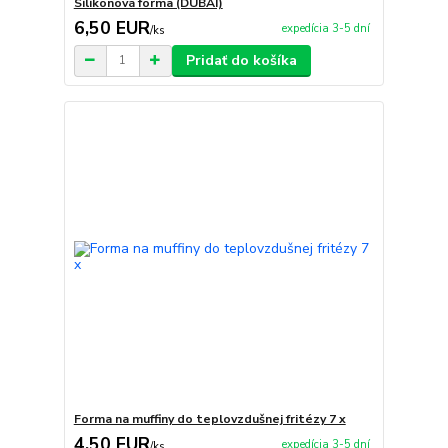
Silikónová forma (DUBAI)
6,50 EUR
expedícia 3-5 dní
/
ks
Pridať do košíka
Forma na muffiny do teplovzdušnej fritézy 7 x
4,50 EUR
expedícia 3-5 dní
/
ks