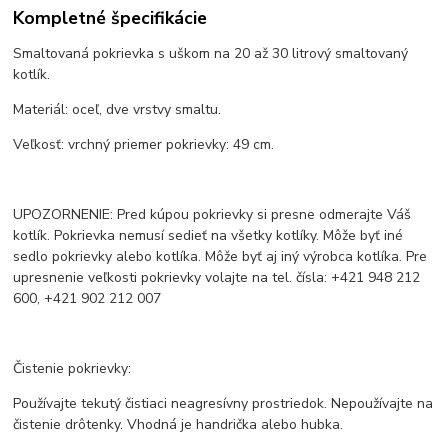
Kompletné špecifikácie
Smaltovaná pokrievka s uškom na 20 až 30 litrový smaltovaný
kotlík.
Materiál: oceľ, dve vrstvy smaltu.
Veľkosť: vrchný priemer pokrievky: 49 cm.
UPOZORNENIE: Pred kúpou pokrievky si presne odmerajte Váš
kotlík. Pokrievka nemusí sedieť na všetky kotlíky. Môže byť iné
sedlo pokrievky alebo kotlíka. Môže byť aj iný výrobca kotlíka. Pre
upresnenie veľkosti pokrievky volajte na tel. čísla: +421 948 212
600, +421 902 212 007
Čistenie pokrievky:
Používajte tekutý čistiaci neagresívny prostriedok. Nepoužívajte na
čistenie drôtenky. Vhodná je handrička alebo hubka.