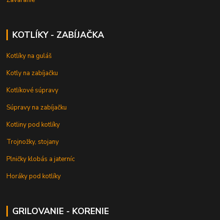
KOTLÍKY - ZABÍJAČKA
Kotlíky na guláš
Kotly na zabíjačku
Kotlíkové súpravy
Súpravy na zabíjačku
Kotliny pod kotlíky
Trojnožky, stojany
Plničky klobás a jaterníc
Horáky pod kotlíky
GRILOVANIE - KORENIE