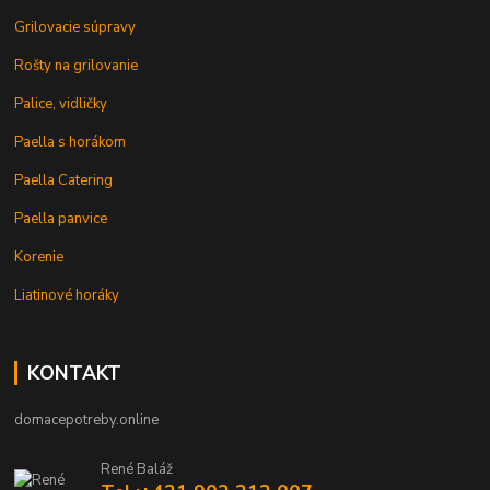
Grilovacie súpravy
Rošty na grilovanie
Palice, vidličky
Paella s horákom
Paella Catering
Paella panvice
Korenie
Liatinové horáky
KONTAKT
domacepotreby.online
René Baláž