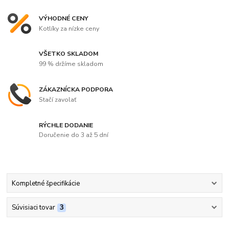
VÝHODNÉ CENY
Kotlíky za nízke ceny
VŠETKO SKLADOM
99 % držíme skladom
ZÁKAZNÍCKA PODPORA
Stačí zavolať
RÝCHLE DODANIE
Doručenie do 3 až 5 dní
Kompletné špecifikácie
Súvisiaci tovar
3