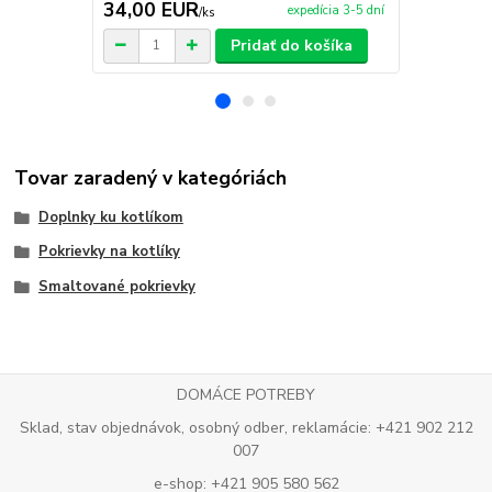
34,00 EUR
40,00 E
expedícia 3-5 dní
/
ks
Pridať do košíka
Tovar zaradený v kategóriách
Doplnky ku kotlíkom
Pokrievky na kotlíky
Smaltované pokrievky
DOMÁCE POTREBY
Sklad, stav objednávok, osobný odber, reklamácie: +421 902 212
007
e-shop: +421 905 580 562