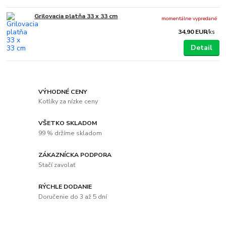
Grilovacia platňa 33 x 33 cm
momentálne vypredané
34,90 EUR
/
ks
Detail
VÝHODNÉ CENY
Kotlíky za nízke ceny
VŠETKO SKLADOM
99 % držíme skladom
ZÁKAZNÍCKA PODPORA
Stačí zavolať
RÝCHLE DODANIE
Doručenie do 3 až 5 dní