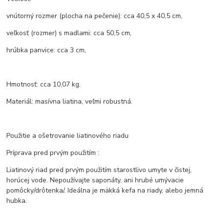
vnútorný rozmer (plocha na pečenie): cca 40,5 x 40,5 cm,
veľkosť (rozmer) s madlami: cca 50,5 cm,
hrúbka panvice: cca 3 cm,
Hmotnosť: cca 10,07 kg.
Materiál: masívna liatina, veľmi robustná.
Použitie a ošetrovanie liatinového riadu
Príprava pred prvým použitím :
Liatinový riad pred prvým použitím starostlivo umyte v čistej,
horúcej vode. Nepoužívajte saponáty, ani hrubé umývacie
pomôcky/drôtenka/. Ideálna je mäkká kefa na riady, alebo jemná
hubka.