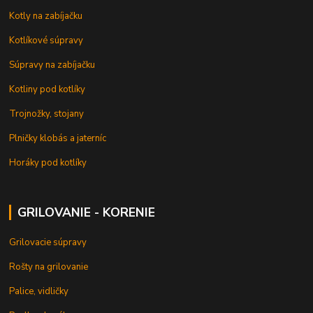
Kotly na zabíjačku
Kotlíkové súpravy
Súpravy na zabíjačku
Kotliny pod kotlíky
Trojnožky, stojany
Plničky klobás a jaterníc
Horáky pod kotlíky
GRILOVANIE - KORENIE
Grilovacie súpravy
Rošty na grilovanie
Palice, vidličky