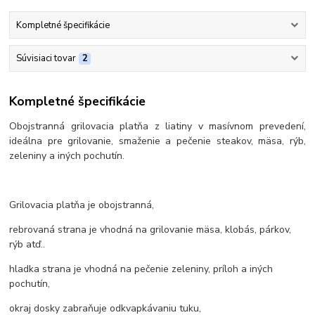
Kompletné špecifikácie
Súvisiaci tovar
2
Kompletné špecifikácie
Obojstranná grilovacia platňa z liatiny v masívnom prevedení,
ideálna pre grilovanie, smaženie a pečenie steakov, mäsa, rýb,
zeleniny a iných pochutín.
Grilovacia platňa je obojstranná,
rebrovaná strana je vhodná na grilovanie mäsa, klobás, párkov,
rýb atď..
hladka strana je vhodná na pečenie zeleniny, príloh a iných
pochutín,
okraj dosky zabraňuje odkvapkávaniu tuku,