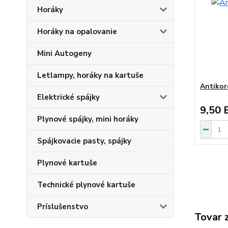
Horáky
Horáky na opalovanie
Mini Autogeny
Letlampy, horáky na kartuše
Antikor
Elektrické spájky
9,50 
Plynové spájky, mini horáky
Spájkovacie pasty, spájky
Plynové kartuše
Technické plynové kartuše
Príslušenstvo
Tovar 