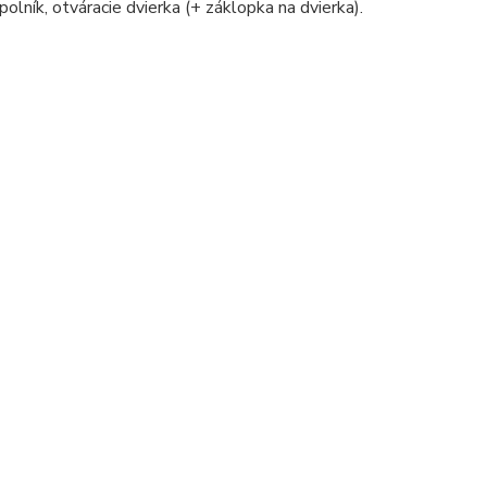
polník, otváracie dvierka (+ záklopka na dvierka).