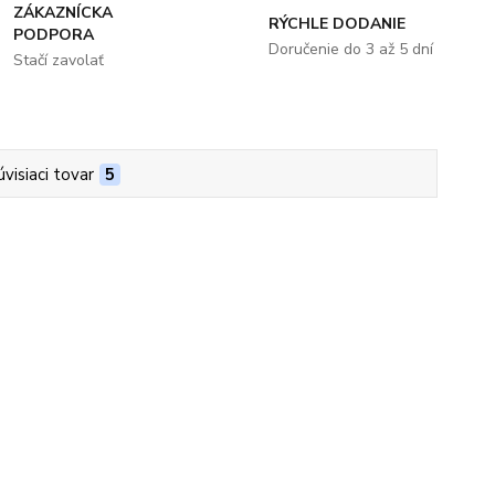
ZÁKAZNÍCKA
RÝCHLE DODANIE
PODPORA
Doručenie do 3 až 5 dní
Stačí zavolať
úvisiaci tovar
5