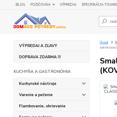
BLOG
POŽIČOVŇA
VÝPREDAJ
ŠPECIFIKÁCIA TOVAR
Úvod
K
VÝPREDAJ A ZĽAVY
servírovaci
DOPRAVA ZDARMA !!!
Smal
(KOV
KUCHYŇA A GASTRONÓMIA
Kuchynské nástroje
Varenie a pečenie
Flambovanie, ohrievanie