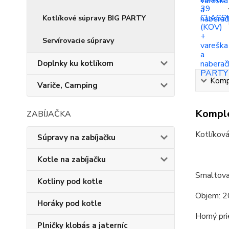
Kotlíkové súpravy BIG PARTY
Servírovacie súpravy
Doplnky ku kotlíkom
Kompl
Variče, Camping
Komple
ZABÍJAČKA
Kotlíková
Súpravy na zabíjačku
Kotle na zabíjačku
Smaltova
Kotliny pod kotle
Objem: 2
Horáky pod kotle
Horný pri
Plničky klobás a jaterníc