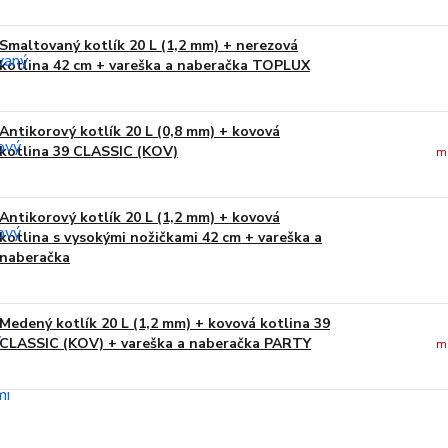
Smaltovaný kotlík 20 L (1,2 mm) + nerezová
kotlina 42 cm + vareška a naberačka TOPLUX
Antikorový kotlík 20 L (0,8 mm) + kovová
kotlina 39 CLASSIC (KOV)
m
Antikorový kotlík 20 L (1,2 mm) + kovová
kotlina s vysokými nožičkami 42 cm + vareška a
naberačka
Medený kotlík 20 L (1,2 mm) + kovová kotlina 39
CLASSIC (KOV) + vareška a naberačka PARTY
m