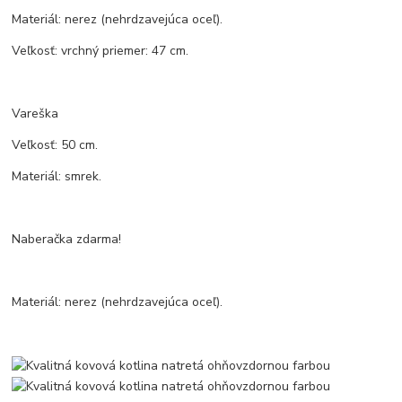
Materiál: nerez (nehrdzavejúca oceľ).
Veľkosť: vrchný priemer: 47 cm.
Vareška
Veľkosť: 50 cm.
Materiál: smrek.
Naberačka zdarma!
Materiál: nerez (nehrdzavejúca oceľ).