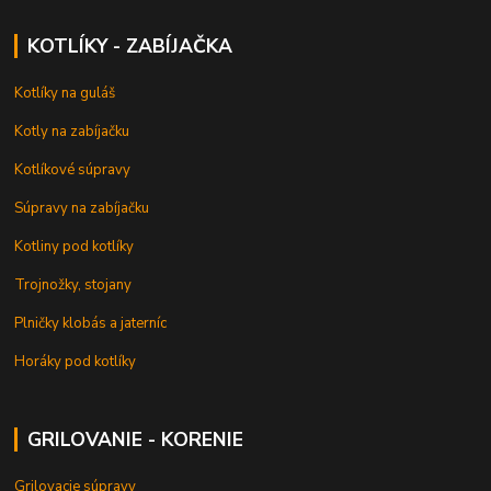
KOTLÍKY - ZABÍJAČKA
Kotlíky na guláš
Kotly na zabíjačku
Kotlíkové súpravy
Súpravy na zabíjačku
Kotliny pod kotlíky
Trojnožky, stojany
Plničky klobás a jaterníc
Horáky pod kotlíky
GRILOVANIE - KORENIE
Grilovacie súpravy