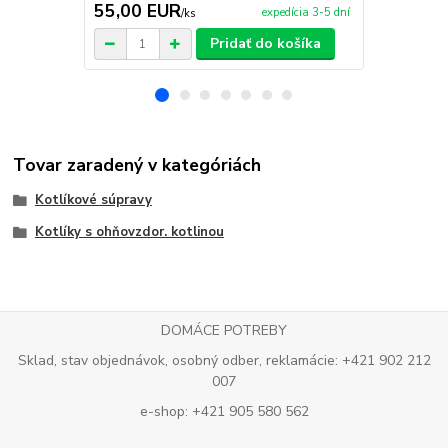
55,00 EUR
9,95 EU
expedícia 3-5 dní
/
ks
Pridať do košíka
Tovar zaradený v kategóriách
Kotlíkové súpravy
Kotlíky s ohňovzdor. kotlinou
DOMÁCE POTREBY
Sklad, stav objednávok, osobný odber, reklamácie: +421 902 212
007
e-shop: +421 905 580 562