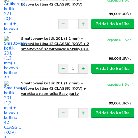
expedícia 3-5 dní
kovová kotlina 42 CLASSIC (KOV)
99,00 EUR
/
ks
Pridať do košíka
Smaltovaný kotlík 20 L (1,2 mm) +
expedícia 3-5 dní
kovová kotlina 42 CLASSIC (KOV) + 2
smaltované servírovacie kotlíky 0,8 L
99,00 EUR
/
ks
Pridať do košíka
Smaltovaný kotlík 20 L (1,2 mm) +
expedícia 3-5 dní
kovová kotlina 42 CLASSIC (KOV) +
vareška a naberačka Easy party
99,00 EUR
/
ks
Pridať do košíka