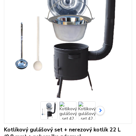
Kotlíkový gulášový set + nerezový kotlík 22 L