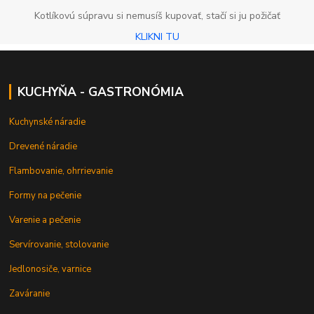
Kotlíkovú súpravu si nemusíš kupovať, stačí si ju požičať
KLIKNI TU
KUCHYŇA - GASTRONÓMIA
Kuchynské náradie
Drevené náradie
Flambovanie, ohrrievanie
Formy na pečenie
Varenie a pečenie
Servírovanie, stolovanie
Jedlonosiče, varnice
Zaváranie