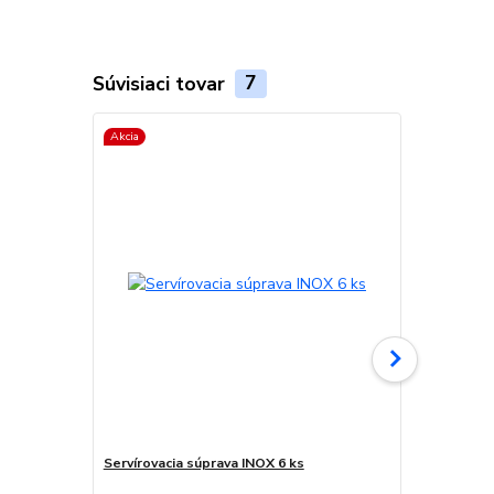
Súvisiaci tovar
7
Akcia
Servírovacia súprava INOX 6 ks
Servírovací 