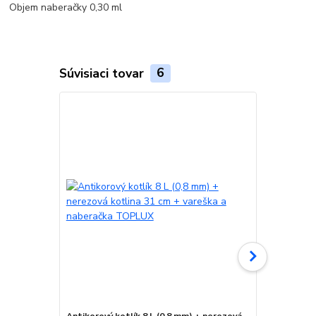
Objem naberačky 0,30 ml
Súvisiaci tovar
6