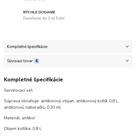
RÝCHLE DODANIE
Doručenie do 3 až 5 dní
Kompletné špecifikácie
Súvisiaci tovar
6
Kompletné špecifikácie
Servírovací set.
Súprava obsahuje: antikorový stojan, antikorový kotlík 0,8 L,
antikorovú naberačku 0,30 ml.
Materiál: antikor
Objem kotlíka: 0,8 L