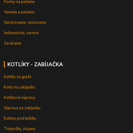
Formy na pečenie
Varenie a pečenie
Servírovanie, stolovanie
Jedlonosiče, varnice
Zaváranie
KOTLÍKY - ZABÍJAČKA
Kotlíky na guláš
Kotly na zabíjačku
Kotlíkové súpravy
Súpravy na zabíjačku
Kotliny pod kotlíky
Trojnožky, stojany