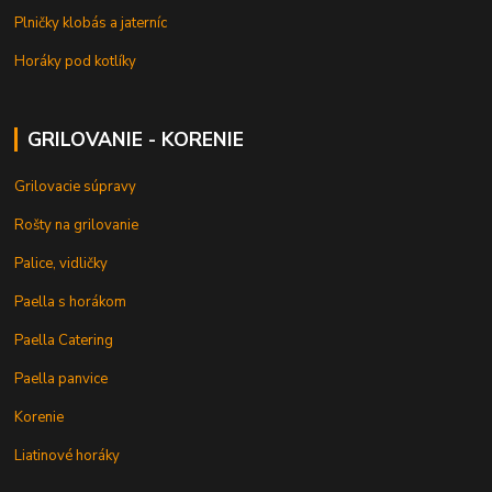
Plničky klobás a jaterníc
Horáky pod kotlíky
GRILOVANIE - KORENIE
Grilovacie súpravy
Rošty na grilovanie
Palice, vidličky
Paella s horákom
Paella Catering
Paella panvice
Korenie
Liatinové horáky