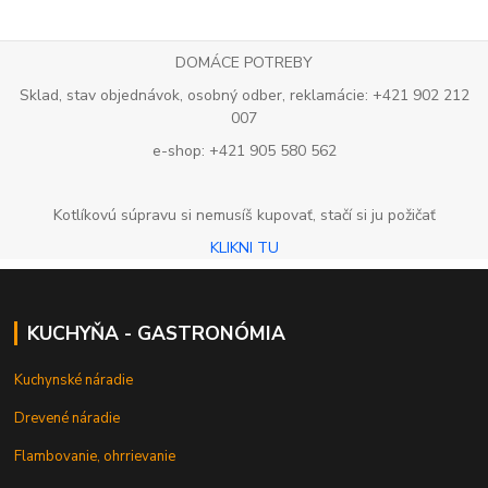
DOMÁCE POTREBY
Sklad, stav objednávok, osobný odber, reklamácie: +421 902 212
007
e-shop: +421 905 580 562
Kotlíkovú súpravu si nemusíš kupovať, stačí si ju požičať
KLIKNI TU
KUCHYŇA - GASTRONÓMIA
Kuchynské náradie
Drevené náradie
Flambovanie, ohrrievanie