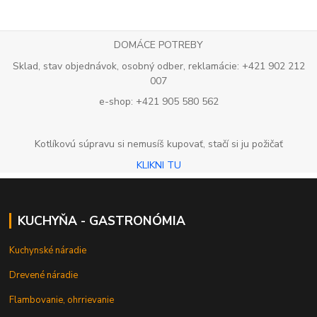
DOMÁCE POTREBY
Sklad, stav objednávok, osobný odber, reklamácie: +421 902 212
007
e-shop: +421 905 580 562
Kotlíkovú súpravu si nemusíš kupovať, stačí si ju požičať
KLIKNI TU
KUCHYŇA - GASTRONÓMIA
Kuchynské náradie
Drevené náradie
Flambovanie, ohrrievanie