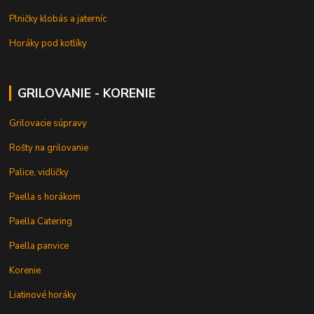
Plničky klobás a jaterníc
Horáky pod kotlíky
GRILOVANIE - KORENIE
Grilovacie súpravy
Rošty na grilovanie
Palice, vidličky
Paella s horákom
Paella Catering
Paella panvice
Korenie
Liatinové horáky