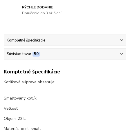
RÝCHLE DODANIE
Doručenie do 3 až 5 dní
Kompletné špecifikácie
Súvisiaci tovar
50
Kompletné špecifikácie
Kotlíková súprava obsahuje:
Smaltovaný kotlík.
Veľkosť:
Objem: 22 L.
Materiál: ocel, smalt.