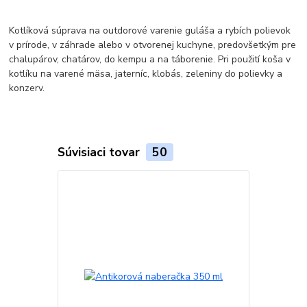
Kotlíková súprava na outdorové varenie guláša a rybích polievok
v prírode, v záhrade alebo v otvorenej kuchyne, predovšetkým pre
chalupárov, chatárov, do kempu a na táborenie. Pri použití koša v
kotlíku na varené mäsa, jaterníc, klobás, zeleniny do polievky a
konzerv.
Súvisiaci tovar
50