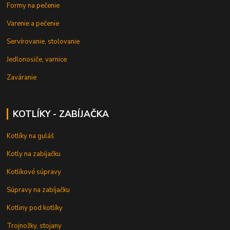
Formy na pečenie
Varenie a pečenie
Servírovanie, stolovanie
Jedlonosiče, varnice
Zaváranie
KOTLÍKY - ZABÍJAČKA
Kotlíky na guláš
Kotly na zabíjačku
Kotlíkové súpravy
Súpravy na zabíjačku
Kotliny pod kotlíky
Trojnožky, stojany