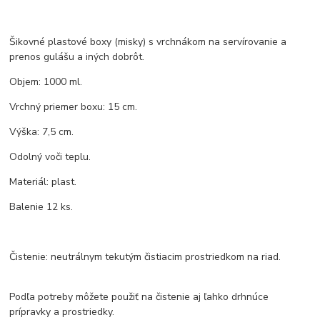
Šikovné plastové boxy (misky) s vrchnákom na servírovanie a
prenos gulášu a iných dobrôt.
Objem: 1000 ml.
Vrchný priemer boxu: 15 cm.
Výška: 7,5 cm.
Odolný voči teplu.
Materiál: plast.
Balenie 12 ks.
Čistenie: neutrálnym tekutým čistiacim prostriedkom na riad.
Podľa potreby môžete použiť na čistenie aj ľahko drhnúce
prípravky a prostriedky.