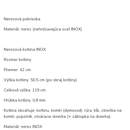
Nerezová pokrievka
Materiál: nerez (nehrdzavejúca oceľ INOX).
Nerezová kotlina INOX
Rozmer kotliny:
Priemer: 42 cm.
Výška kotliny: 50,5 cm (po okraj kotliny).
Celková výška: 119 cm.
Hrúbka kotliny: 0,8 mm.
Kotlina obsahuje: kotlinu, komín (dymovod): rúra, kĺb, strieška na
komín, popolník, otváracie dvierka (+ záklopka na dvierka).
Materiál: nerez INOX.