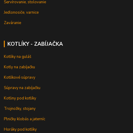
Servírovanie, stolovanie
Jedlonosiče, varnice
Zaváranie
KOTLÍKY - ZABÍJAČKA
Kotlíky na guláš
Kotly na zabíjačku
Kotlíkové súpravy
Súpravy na zabíjačku
Kotliny pod kotlíky
Trojnožky, stojany
Plničky klobás a jaterníc
Horáky pod kotlíky