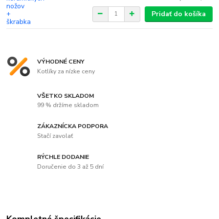
Pridať do košíka
VÝHODNÉ CENY
Kotlíky za nízke ceny
VŠETKO SKLADOM
99 % držíme skladom
ZÁKAZNÍCKA PODPORA
Stačí zavolať
RÝCHLE DODANIE
Doručenie do 3 až 5 dní