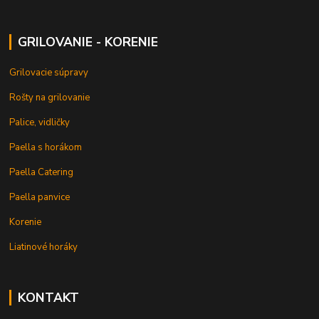
GRILOVANIE - KORENIE
Grilovacie súpravy
Rošty na grilovanie
Palice, vidličky
Paella s horákom
Paella Catering
Paella panvice
Korenie
Liatinové horáky
KONTAKT