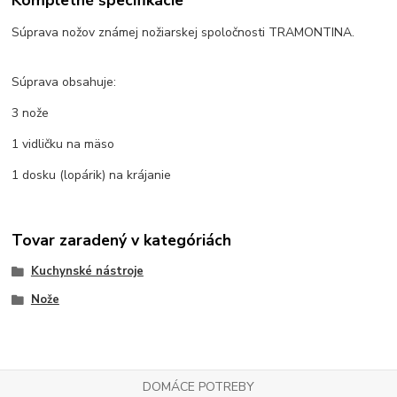
Kompletné špecifikácie
Súprava nožov známej nožiarskej spoločnosti TRAMONTINA.
Súprava obsahuje:
3 nože
1 vidličku na mäso
1 dosku (lopárik) na krájanie
Tovar zaradený v kategóriách
Kuchynské nástroje
Nože
DOMÁCE POTREBY