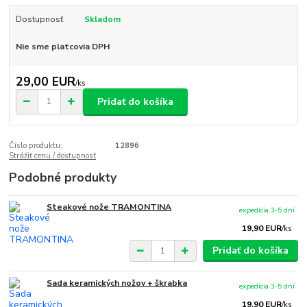
Dostupnosť
Skladom
Nie sme platcovia DPH
29,00 EUR
/
ks
Pridať do košíka
Číslo produktu:
12896
Strážiť cenu / dostupnosť
Podobné produkty
Steakové nože TRAMONTINA
expedícia 3-5 dní
19,90 EUR
/
ks
Pridať do košíka
Sada keramických nožov + škrabka
expedícia 3-5 dní
19,90 EUR
/
ks