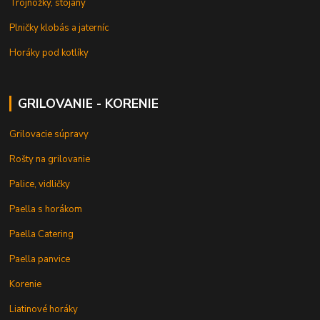
Trojnožky, stojany
Plničky klobás a jaterníc
Horáky pod kotlíky
GRILOVANIE - KORENIE
Grilovacie súpravy
Rošty na grilovanie
Palice, vidličky
Paella s horákom
Paella Catering
Paella panvice
Korenie
Liatinové horáky