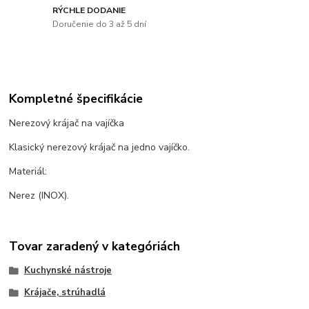
RÝCHLE DODANIE
Doručenie do 3 až 5 dní
Kompletné špecifikácie
Nerezový krájač na vajíčka
Klasický nerezový krájač na jedno vajíčko.
Materiál:
Nerez (INOX).
Tovar zaradený v kategóriách
Kuchynské nástroje
Krájače, strúhadlá