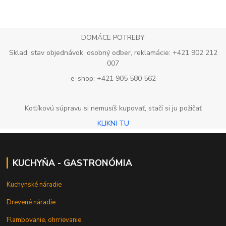
DOMÁCE POTREBY
Sklad, stav objednávok, osobný odber, reklamácie: +421 902 212
007
e-shop: +421 905 580 562
Kotlíkovú súpravu si nemusíš kupovať, stačí si ju požičať
KLIKNI TU
KUCHYŇA - GASTRONÓMIA
Kuchynské náradie
Drevené náradie
Flambovanie, ohrrievanie