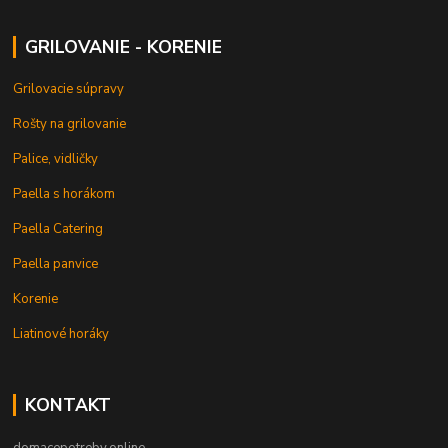
GRILOVANIE - KORENIE
Grilovacie súpravy
Rošty na grilovanie
Palice, vidličky
Paella s horákom
Paella Catering
Paella panvice
Korenie
Liatinové horáky
KONTAKT