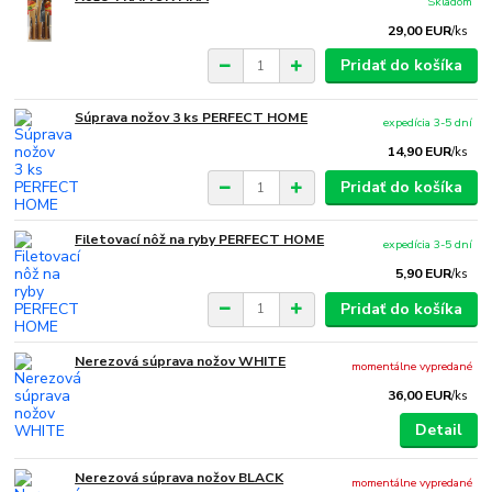
Skladom
29,00 EUR
/
ks
Pridať do košíka
Súprava nožov 3 ks PERFECT HOME
expedícia 3-5 dní
14,90 EUR
/
ks
Pridať do košíka
Filetovací nôž na ryby PERFECT HOME
expedícia 3-5 dní
5,90 EUR
/
ks
Pridať do košíka
Nerezová súprava nožov WHITE
momentálne vypredané
36,00 EUR
/
ks
Detail
Nerezová súprava nožov BLACK
momentálne vypredané