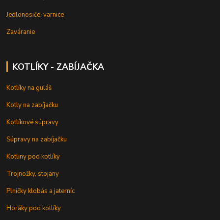
Jedlonosiče, varnice
Zaváranie
KOTLÍKY - ZABÍJAČKA
Kotlíky na guláš
Kotly na zabíjačku
Kotlíkové súpravy
Súpravy na zabíjačku
Kotliny pod kotlíky
Trojnožky, stojany
Plničky klobás a jaterníc
Horáky pod kotlíky