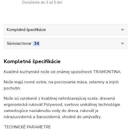
Doručenie do 3 až 5 dní
Kompletné špecifikácie
Súvisiaci tovar
34
Kompletné špecifikácie
Kvalitné kuchynské nože od známej spoločnosti TRAMONTINA.
Nože majú rovné ostrie, na porciovanie mäsa, zeleniny a iných
pochutin.
Nože sú vyrobené z kvalitnej nehrdzavejúcej ocele, drevená
ergonomická rukoväť Polywood, svetovo unikátnej technológie
zamedzujúce nasiaknutiu vody do dreva, rukoväť je
nárazuvzdorná a žiaruvzdorná, vhodné do umývačky.
TECHNICKÉ PARAMETRE