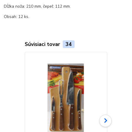
Dĺžka noža: 210 mm, čepeľ: 112 mm.
Obsah: 12 ks.
Súvisiaci tovar
34