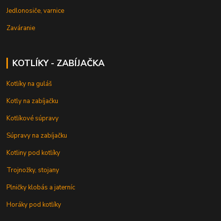
Jedlonosiče, varnice
Zaváranie
KOTLÍKY - ZABÍJAČKA
Kotlíky na guláš
Kotly na zabíjačku
Kotlíkové súpravy
Súpravy na zabíjačku
Kotliny pod kotlíky
Trojnožky, stojany
Plničky klobás a jaterníc
Horáky pod kotlíky