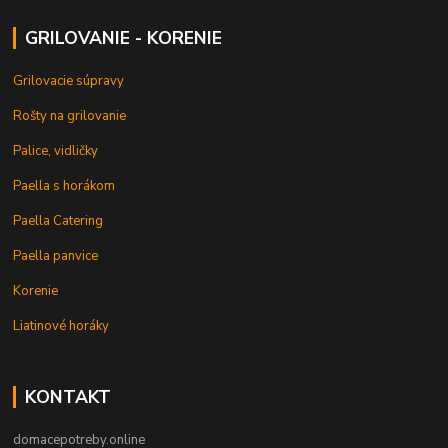
GRILOVANIE - KORENIE
Grilovacie súpravy
Rošty na grilovanie
Palice, vidličky
Paella s horákom
Paella Catering
Paella panvice
Korenie
Liatinové horáky
KONTAKT
domacepotreby.online