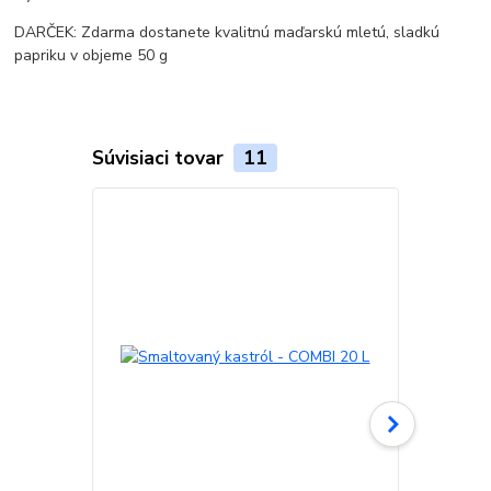
DARČEK: Zdarma dostanete kvalitnú maďarskú mletú, sladkú
papriku v objeme 50 g
Súvisiaci tovar
11