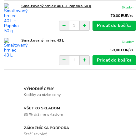
Smaltovaný hrniec 40 L + Paprika 50 g
Skladom
70,00 EUR
/
ks
Pridať do košíka
Smaltovaný hrniec 43 L
Skladom
59,00 EUR
/
ks
Pridať do košíka
VÝHODNÉ CENY
Kotlíky za nízke ceny
VŠETKO SKLADOM
99 % držíme skladom
ZÁKAZNÍCKA PODPORA
Stačí zavolať