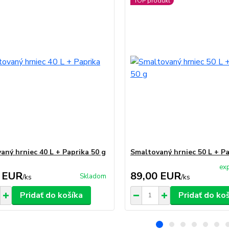
TOP produkt
aný hrniec 40 L + Paprika 50 g
Smaltovaný hrniec 50 L + Pa
exp
 EUR
89,00 EUR
Skladom
/
ks
/
ks
Pridať do košíka
Pridať do ko