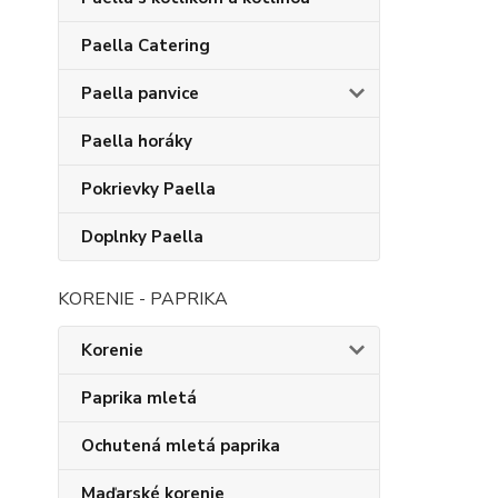
Paella Catering
Paella panvice
Paella horáky
Pokrievky Paella
Doplnky Paella
KORENIE - PAPRIKA
Korenie
Paprika mletá
Ochutená mletá paprika
Maďarské korenie