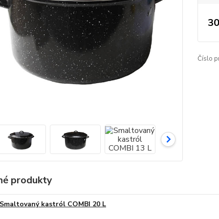
30
Číslo p
é produkty
Smaltovaný kastról COMBI 20 L