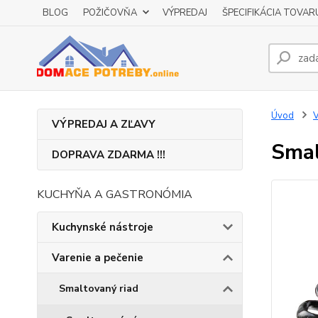
BLOG
POŽIČOVŇA
VÝPREDAJ
ŠPECIFIKÁCIA TOVAR
Úvod
V
VÝPREDAJ A ZĽAVY
Smal
DOPRAVA ZDARMA !!!
KUCHYŇA A GASTRONÓMIA
Kuchynské nástroje
Varenie a pečenie
Smaltovaný riad