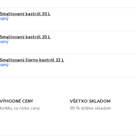
Smaltovaný kastról 30 L
Smaltovaný kastról 20 L
Smaltovaný čierny kastról 13 L
VÝHODNÉ CENY
VŠETKO SKLADOM
Kotlíky za nízke ceny
99 % držíme skladom