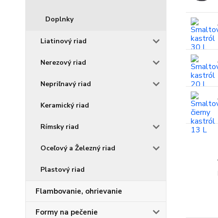
Doplnky
Liatinový riad
Nerezový riad
Nepriľnavý riad
Keramický riad
Rímsky riad
Oceľový a Železný riad
Plastový riad
Flambovanie, ohrievanie
Formy na pečenie