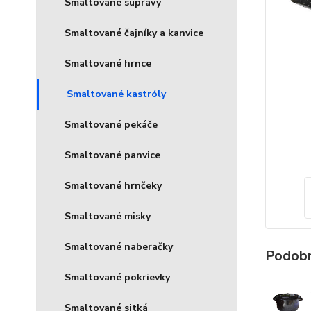
Smaltované súpravy
Smaltované čajníky a kanvice
Smaltované hrnce
Smaltované kastróly
Smaltované pekáče
Smaltované panvice
Smaltované hrnčeky
Smaltované misky
Smaltované naberačky
Podobn
Smaltované pokrievky
Smaltované sitká