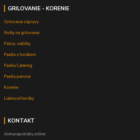
GRILOVANIE - KORENIE
Grilovacie súpravy
Rošty na grilovanie
Palice, vidličky
Paella s horákom
Paella Catering
Paella panvice
Korenie
Liatinové horáky
KONTAKT
domacepotreby.online