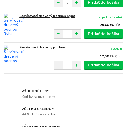
Pridať do košíka
Servírovací drevený podnos Ryba
expedícia 3-5 dní
25,00 EUR
/
ks
Pridať do košíka
Servírovací drevený podnos
Skladom
12,50 EUR
/
ks
Pridať do košíka
VÝHODNÉ CENY
Kotlíky za nízke ceny
VŠETKO SKLADOM
99 % držíme skladom
ZÁKAZNÍCKA PODPORA