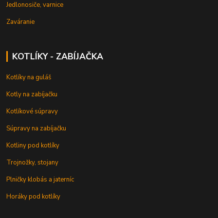
Jedlonosiče, varnice
Zaváranie
KOTLÍKY - ZABÍJAČKA
Kotlíky na guláš
Kotly na zabíjačku
Kotlíkové súpravy
Súpravy na zabíjačku
Kotliny pod kotlíky
Trojnožky, stojany
Plničky klobás a jaterníc
Horáky pod kotlíky