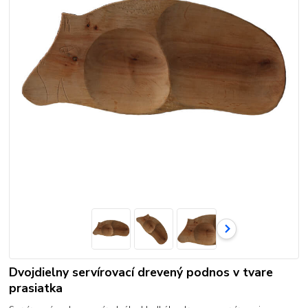
Dvojdielny servírovací drevený podnos v tvare
prasiatka