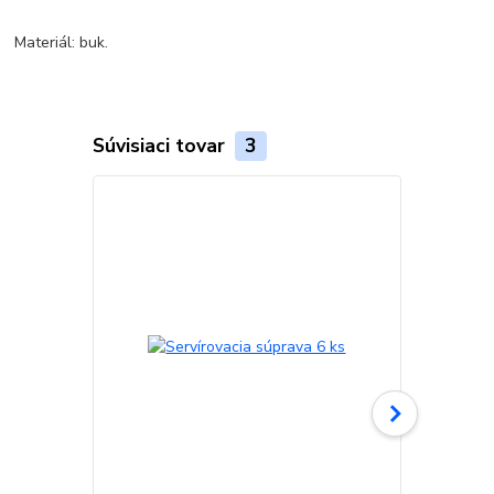
Materiál: buk.
Súvisiaci tovar
3