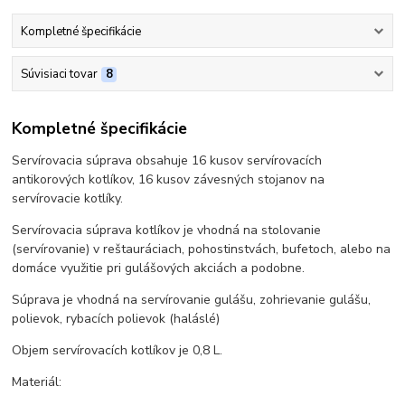
Kompletné špecifikácie
Súvisiaci tovar
8
Kompletné špecifikácie
Servírovacia súprava obsahuje 16 kusov servírovacích
antikorových kotlíkov, 16 kusov závesných stojanov na
servírovacie kotlíky.
Servírovacia súprava kotlíkov je vhodná na stolovanie
(servírovanie) v reštauráciach, pohostinstvách, bufetoch, alebo na
domáce využitie pri gulášových akciách a podobne.
Súprava je vhodná na servírovanie gulášu, zohrievanie gulášu,
polievok, rybacích polievok (haláslé)
Objem servírovacích kotlíkov je 0,8 L.
Materiál: