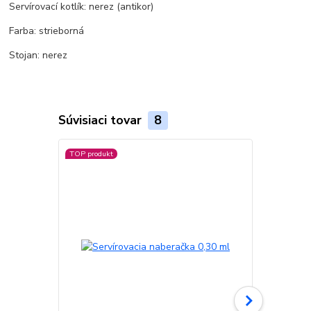
Servírovací kotlík: nerez (antikor)
Farba: strieborná
Stojan: nerez
Súvisiaci tovar
8
TOP produkt