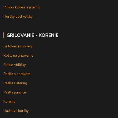
Plničky klobás a jaterníc
Horáky pod kotlíky
GRILOVANIE - KORENIE
Grilovacie súpravy
Rošty na grilovanie
Palice, vidličky
Paella s horákom
Paella Catering
Paella panvice
Korenie
Liatinové horáky