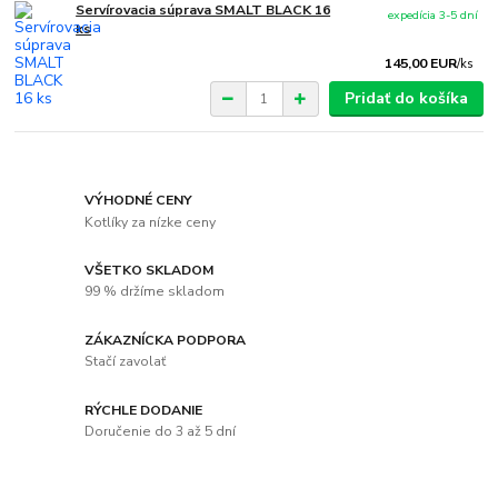
Servírovacia súprava SMALT BLACK 16
expedícia 3-5 dní
ks
145,00 EUR
/
ks
Pridať do košíka
VÝHODNÉ CENY
Kotlíky za nízke ceny
VŠETKO SKLADOM
99 % držíme skladom
ZÁKAZNÍCKA PODPORA
Stačí zavolať
RÝCHLE DODANIE
Doručenie do 3 až 5 dní