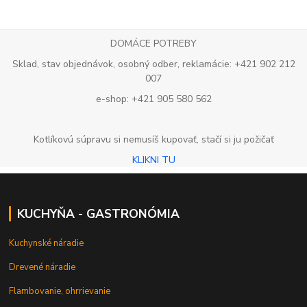
DOMÁCE POTREBY
Sklad, stav objednávok, osobný odber, reklamácie: +421 902 212
007
e-shop: +421 905 580 562
Kotlíkovú súpravu si nemusíš kupovať, stačí si ju požičať
KLIKNI TU
KUCHYŇA - GASTRONÓMIA
Kuchynské náradie
Drevené náradie
Flambovanie, ohrrievanie