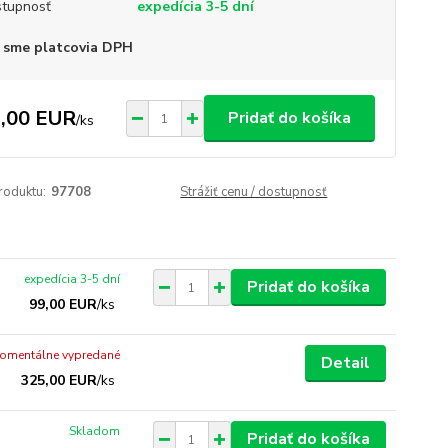
tupnosť
expedícia 3-5 dní
 sme platcovia DPH
,00 EUR
Pridať do košíka
/
ks
roduktu:
97708
Strážiť cenu / dostupnosť
expedícia 3-5 dní
Pridať do košíka
99,00 EUR
/
ks
omentálne vypredané
Detail
325,00 EUR
/
ks
Skladom
Pridať do košíka