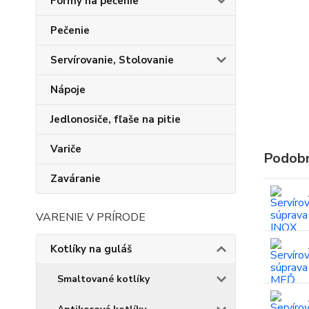
Formy na pečenie
Pečenie
Servírovanie, Stolovanie
Nápoje
Jedlonosiče, fľaše na pitie
Variče
Podobn
Zaváranie
VARENIE V PRÍRODE
Kotlíky na guláš
Smaltované kotlíky