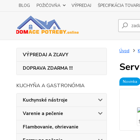
BLOG
POŽIČOVŇA
VÝPREDAJ
ŠPECIFIKÁCIA TOVAR
Úvod
K
VÝPREDAJ A ZĽAVY
Serv
DOPRAVA ZDARMA !!!
Novinka
KUCHYŇA A GASTRONÓMIA
Kuchynské nástroje
Varenie a pečenie
Flambovanie, ohrievanie