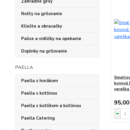
Záhradné grily
Rošty na grilovanie
Kliešte a obracačky
Palice a vidličky na opekanie
Doplnky na grilovanie
PAELLA
Smaltov
Paella s horákom
kovová 
vareška
Paella s kotlinou
95,00
Paella s kotlíkom a kotlinou
Paella Catering