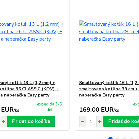
aný kotlík 13 L (1,2 mm) +
Smaltovaný kotlík 16 L (1,2
kotlina 36 CLASSIC (KOV) +
smaltovaná kotlina 39 cm +
 a naberačka Easy party
naberačka Easy party
expedícia 3-5
exp
 EUR
169,00 EUR
dní
/
ks
/
ks
Pridať do košíka
Pridať do ko