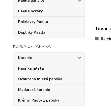
Paella panvice
Paella horáky
Pokrievky Paella
Tovar 
Doplnky Paella
Serví
KORENIE - PAPRIKA
Korenie
Paprika mletá
Ochutená mletá paprika
Maďarské korenie
Krémy, Pasty z papriky