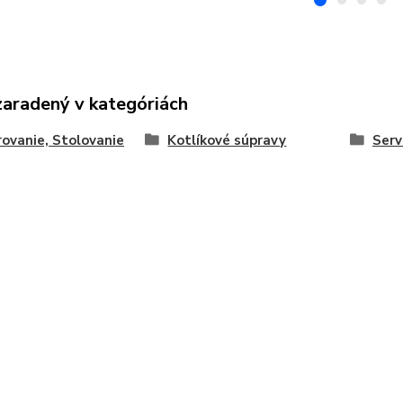
zaradený v kategóriách
rovanie, Stolovanie
Kotlíkové súpravy
Serv