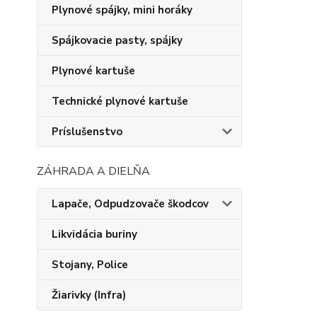
Plynové spájky, mini horáky
Spájkovacie pasty, spájky
Plynové kartuše
Technické plynové kartuše
Príslušenstvo
ZÁHRADA A DIELŇA
Lapače, Odpudzovače škodcov
Likvidácia buriny
Stojany, Police
Žiarivky (Infra)