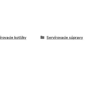
írovacie kotlíky
Servírovacie súpravy