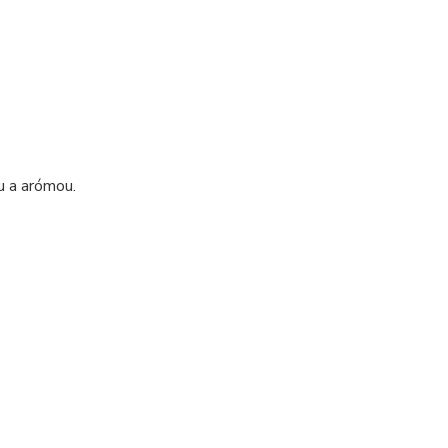
u a arómou.