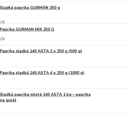
Sladká paprika GURMÁN 250 g
Paprika GURMAN MIX 250 G
Paprika sladká 140 ASTA 2 x 250 g (500 g)
Paprika sladká 140 ASTA 4 x 250 g (1000 g)
Sladká paprika mletá 140 ASTA 1 kg – paprika
na guláš