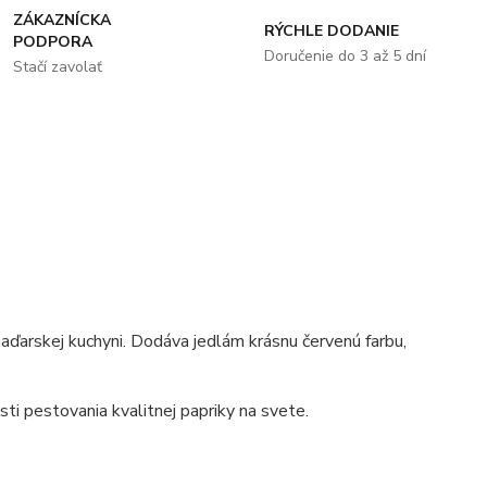
ZÁKAZNÍCKA
RÝCHLE DODANIE
PODPORA
Doručenie do 3 až 5 dní
Stačí zavolať
maďarskej kuchyni. Dodáva jedlám krásnu červenú farbu,
ti pestovania kvalitnej papriky na svete.