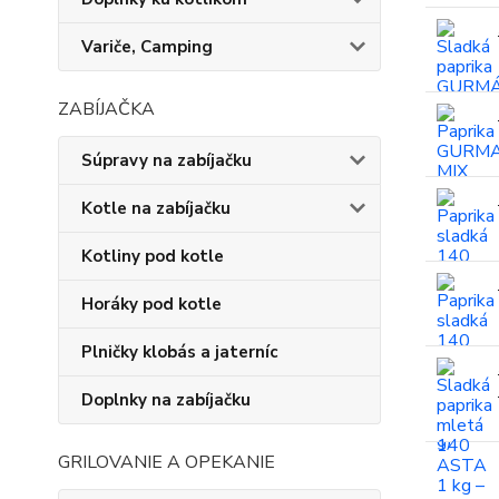
Variče, Camping
ZABÍJAČKA
Súpravy na zabíjačku
Kotle na zabíjačku
Kotliny pod kotle
Horáky pod kotle
Plničky klobás a jaterníc
Doplnky na zabíjačku
GRILOVANIE A OPEKANIE