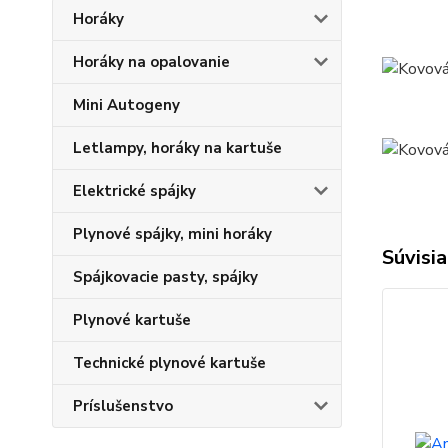
Horáky
Horáky na opalovanie
Mini Autogeny
Letlampy, horáky na kartuše
Elektrické spájky
Plynové spájky, mini horáky
Súvisia
Spájkovacie pasty, spájky
Plynové kartuše
Technické plynové kartuše
Príslušenstvo