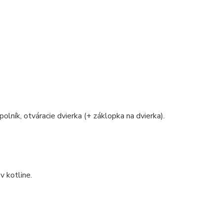
polník, otváracie dvierka (+ záklopka na dvierka).
v kotline.