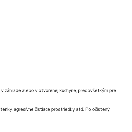
e, v záhrade alebo v otvorenej kuchyne, predovšetkým pre
tenky, agresívne čistiace prostriedky atď. Po očistený