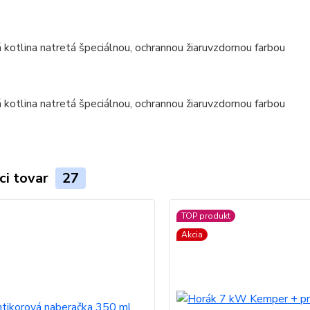
ci tovar
27
TOP produkt
Akcia