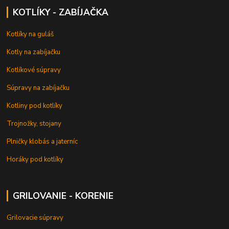
KOTLÍKY - ZABÍJAČKA
Kotlíky na guláš
Kotly na zabíjačku
Kotlíkové súpravy
Súpravy na zabíjačku
Kotliny pod kotlíky
Trojnožky, stojany
Plničky klobás a jaterníc
Horáky pod kotlíky
GRILOVANIE - KORENIE
Grilovacie súpravy