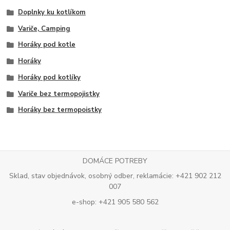
Doplnky ku kotlíkom
Variče, Camping
Horáky pod kotle
Horáky
Horáky pod kotlíky
Variče bez termopojistky
Horáky bez termopoistky
DOMÁCE POTREBY
Sklad, stav objednávok, osobný odber, reklamácie: +421 902 212
007
e-shop: +421 905 580 562