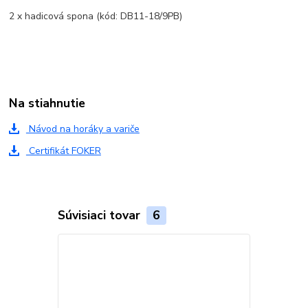
2 x hadicová spona (kód: DB11-18/9PB)
Na stiahnutie
Návod na horáky a variče
Certifikát FOKER
Súvisiaci tovar
6