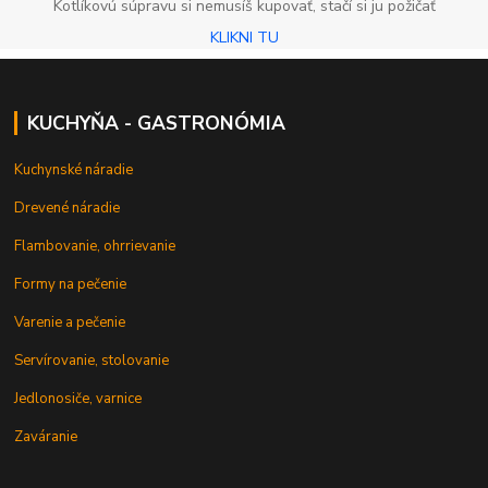
Kotlíkovú súpravu si nemusíš kupovať, stačí si ju požičať
KLIKNI TU
KUCHYŇA - GASTRONÓMIA
Kuchynské náradie
Drevené náradie
Flambovanie, ohrrievanie
Formy na pečenie
Varenie a pečenie
Servírovanie, stolovanie
Jedlonosiče, varnice
Zaváranie