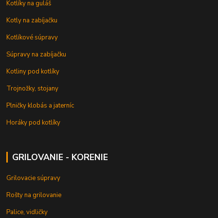
Kotlíky na guláš
Kotly na zabíjačku
Kotlíkové súpravy
Súpravy na zabíjačku
Kotliny pod kotlíky
Trojnožky, stojany
Plničky klobás a jaterníc
Horáky pod kotlíky
GRILOVANIE - KORENIE
Grilovacie súpravy
Rošty na grilovanie
Palice, vidličky