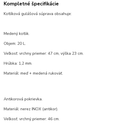
Kompletné špecifikácie
Kotlíková gulášová súprava obsahuje:
Medený kotlik.
Objem: 20 L.
Veľkosť: vrchny priemer: 47 cm, výška 23 cm.
Hrúbka: 1,2 mm.
Materiál: meď + medená rukoväť.
Antikorová pokrievka.
Materiál: nerez INOX (antikor).
Veľkosť: vrchný priemer: 46 cm.