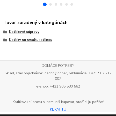
Tovar zaradený v kategóriách
Kotlíkové súpravy
Kotlíky so smalt. kotlinou
DOMÁCE POTREBY
Sklad, stav objednávok, osobný odber, reklamácie: +421 902 212
007
e-shop: +421 905 580 562
Kotlíkovú súpravu si nemusíš kupovať, stačí si ju požičať
KLIKNI TU