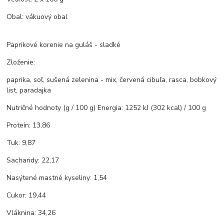
Obal: vákuový obal
Paprikové korenie na guláš - sladké
Zloženie:
paprika, soľ, sušená zelenina - mix, červená cibuľa, rasca, bobkový
list, paradajka
Nutričné ​​hodnoty (g / 100 g) Energia: 1252 kJ (302 kcal) / 100 g
Proteín: 13,86
Tuk: 9,87
Sacharidy: 22,17
Nasýtené mastné kyseliny: 1,54
Cukor: 19,44
Vláknina: 34,26