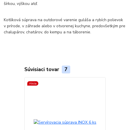
šírkou, výškou atď.
Kotlíková súprava na outdorové varenie guláša a rybích polievok
v prírode, v záhrade alebo v otvorenej kuchyne, predovšetkým pre
chalupárov, chatárov, do kempu a na táborenie.
Súvisiaci tovar
7
Akcia