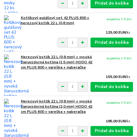
Pridať do košíka
Kotlíkový gulášový set 42 PLUS 600 +
expedícia 3-5 dní
nerezový kotlík 22 L (0,8 mm)
125,00 EUR
/
ks
Pridať do košíka
Nerezový kotlík 22 L (0,8 mm) + vysoká
expedícia 3-5 dní
žiaruvzdorná kotlina (1,5 mm) HODO 42
cm PLUS 600 + vareška + naberačka
155,00 EUR
/
ks
Pridať do košíka
Nerezový kotlík 22 L (0,8 mm) + vysoká
expedícia 3-5 dní
žiaruvzdorná kotlina (2,0 mm) HODO 42
cm PLUS 600 + vareška + naberačka
185,00 EUR
/
ks
Pridať do košíka