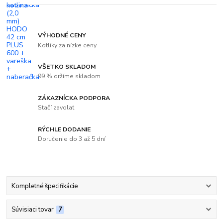
VÝHODNÉ CENY
Kotlíky za nízke ceny
VŠETKO SKLADOM
99 % držíme skladom
ZÁKAZNÍCKA PODPORA
Stačí zavolať
RÝCHLE DODANIE
Doručenie do 3 až 5 dní
Kompletné špecifikácie
Súvisiaci tovar
7