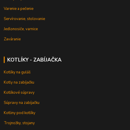
Varenie a pečenie
Servírovanie, stolovanie
Jedlonosiče, varnice
Zaváranie
KOTLÍKY - ZABÍJAČKA
Kotlíky na guláš
Kotly na zabíjačku
Kotlíkové súpravy
Súpravy na zabíjačku
Kotliny pod kotlíky
Trojnožky, stojany