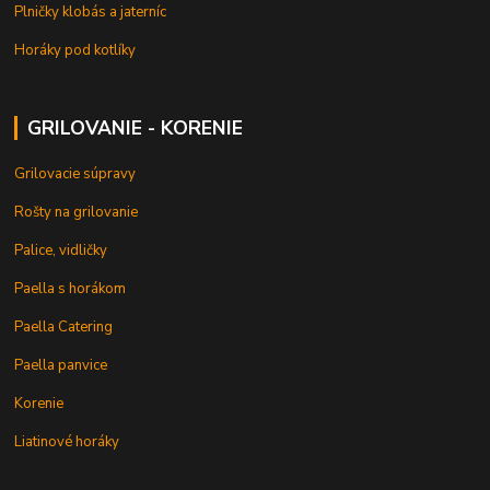
Plničky klobás a jaterníc
Horáky pod kotlíky
GRILOVANIE - KORENIE
Grilovacie súpravy
Rošty na grilovanie
Palice, vidličky
Paella s horákom
Paella Catering
Paella panvice
Korenie
Liatinové horáky