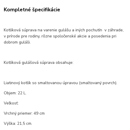
Kompletné špecifikácie
Kotlíková súprava na varenie gulášu a iných pochutín v záhrade,
v prírode pre rodiny, rôzne spoločenské akcie a posedenia pri
dobrom guláši.
Kotlíková gulášová súprava obsahuje:
Liatinový kotlík so smaltovanou úpravou (smaltovaný povrch).
Objem: 22 L.
Veľkosť:
Vrchný priemer: 49 cm
Výška: 21,5 cm.