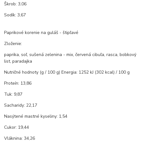
Škrob: 3,06
Sodík: 3,67
Paprikové korenie na guláš - štipľavé
Zloženie:
paprika, soľ, sušená zelenina - mix, červená cibuľa, rasca, bobkový
list, paradajka
Nutričné ​​hodnoty (g / 100 g) Energia: 1252 kJ (302 kcal) / 100 g
Proteín: 13,86
Tuk: 9,87
Sacharidy: 22,17
Nasýtené mastné kyseliny: 1,54
Cukor: 19,44
Vláknina: 34,26