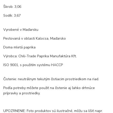
Škrob: 3,06
Sodík: 3,67
Vyrobené v Maďarsku
Pestovaná v oblasti Kalocsa, Maďarsko
Doma mletá paprika
Výrobca: Chili-Trade Paprika Manufaktúra Kft.
ISO 9001, s použitím systému HACCP
Čistenie: neutrálnym tekutým čistiacim prostriedkom na riad.
Podľa potreby môžete použiť na čistenie aj ľahko drhnúce
prípravky a prostriedky.
UPOZRNENIE: Foto produktov sú ilustračné, môžu sa líšiť napr.