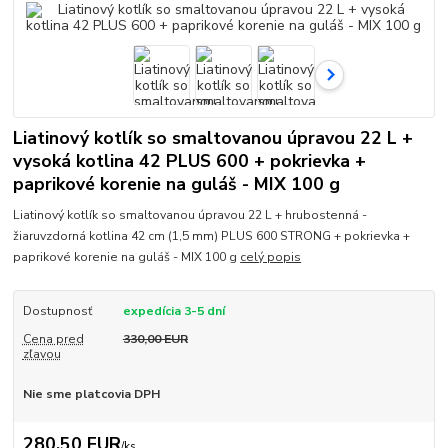
Liatinový kotlík so smaltovanou úpravou 22 L +
vysoká kotlina 42 PLUS 600 + pokrievka +
paprikové korenie na guláš - MIX 100 g
Liatinový kotlík so smaltovanou úpravou 22 L + hrubostenná -
žiaruvzdorná kotlina 42 cm (1,5 mm) PLUS 600 STRONG + pokrievka +
paprikové korenie na guláš - MIX 100 g
celý popis
Dostupnosť
expedícia 3-5 dní
Cena pred
330,00 EUR
zľavou
Nie sme platcovia DPH
280,50 EUR
/
ks