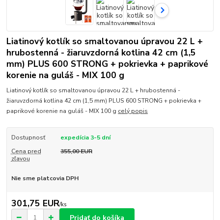
Liatinový kotlík so smaltovanou úpravou 22 L +
hrubostenná - žiaruvzdorná kotlina 42 cm (1,5
mm) PLUS 600 STRONG + pokrievka + paprikové
korenie na guláš - MIX 100 g
Liatinový kotlík so smaltovanou úpravou 22 L + hrubostenná -
žiaruvzdorná kotlina 42 cm (1,5 mm) PLUS 600 STRONG + pokrievka +
paprikové korenie na guláš - MIX 100 g
celý popis
Dostupnosť
expedícia 3-5 dní
Cena pred
355,00 EUR
zľavou
Nie sme platcovia DPH
301,75 EUR
/
ks
Pridať do košíka