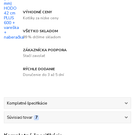
VÝHODNÉ CENY
Kotlíky za nízke ceny
VŠETKO SKLADOM
99 % držíme skladom
ZÁKAZNÍCKA PODPORA
Stačí zavolať
RÝCHLE DODANIE
Doručenie do 3 až 5 dní
Kompletné špecifikácie
Súvisiaci tovar
7