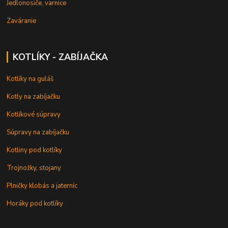
Jedlonosiče, varnice
Zaváranie
KOTLÍKY - ZABÍJAČKA
Kotlíky na guláš
Kotly na zabíjačku
Kotlíkové súpravy
Súpravy na zabíjačku
Kotliny pod kotlíky
Trojnožky, stojany
Plničky klobás a jaterníc
Horáky pod kotlíky