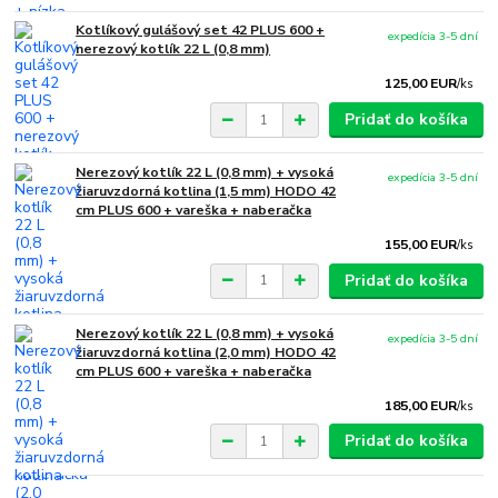
Kotlíkový gulášový set 42 PLUS 600 +
expedícia 3-5 dní
nerezový kotlík 22 L (0,8 mm)
125,00 EUR
/
ks
Pridať do košíka
Nerezový kotlík 22 L (0,8 mm) + vysoká
expedícia 3-5 dní
žiaruvzdorná kotlina (1,5 mm) HODO 42
cm PLUS 600 + vareška + naberačka
155,00 EUR
/
ks
Pridať do košíka
Nerezový kotlík 22 L (0,8 mm) + vysoká
expedícia 3-5 dní
žiaruvzdorná kotlina (2,0 mm) HODO 42
cm PLUS 600 + vareška + naberačka
185,00 EUR
/
ks
Pridať do košíka