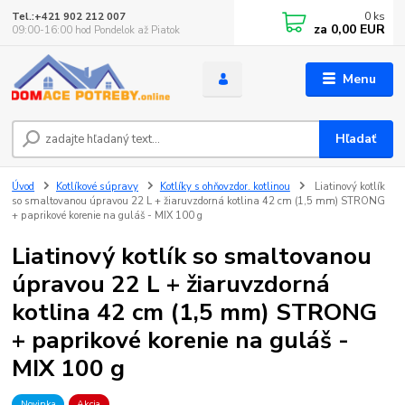
0
ks
Tel.:+421 902 212 007
za
0,00 EUR
09:00-16:00 hod Pondelok až Piatok
Menu
Hľadať
Úvod
Kotlíkové súpravy
Kotlíky s ohňovzdor. kotlinou
Liatinový kotlík
so smaltovanou úpravou 22 L + žiaruvzdorná kotlina 42 cm (1,5 mm) STRONG
+ paprikové korenie na guláš - MIX 100 g
Liatinový kotlík so smaltovanou
úpravou 22 L + žiaruvzdorná
kotlina 42 cm (1,5 mm) STRONG
+ paprikové korenie na guláš -
MIX 100 g
Novinka
Akcia