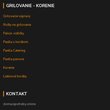
GRILOVANIE - KORENIE
Grilovacie súpravy
Rošty na grilovanie
Palice, vidličky
Paella s horákom
Paella Catering
Paella panvice
Korenie
Liatinové horáky
KONTAKT
domacepotreby.online