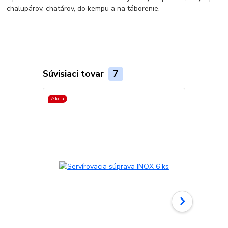
chalupárov, chatárov, do kempu a na táborenie.
Súvisiaci tovar
7
Akcia