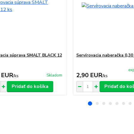
vacia súprava SMALT BLACK 12
Servírovacia naberačka 0,30
exp
 EUR
2,90 EUR
Skladom
/
ks
/
ks
Pridať do košíka
Pridať do ko