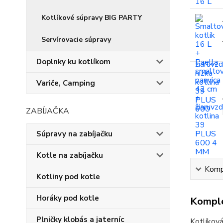
Kotlíkové súpravy BIG PARTY
Servírovacie súpravy
Doplnky ku kotlíkom
Variče, Camping
ZABÍJAČKA
Súpravy na zabíjačku
Kotle na zabíjačku
Kompl
Kotliny pod kotle
Horáky pod kotle
Komple
Plničky klobás a jaterníc
Kotlíková