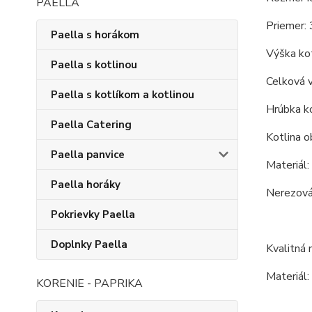
PAELLA
Priemer: 
Paella s horákom
Výška kot
Paella s kotlinou
Celková 
Paella s kotlíkom a kotlinou
Hrúbka ko
Paella Catering
Kotlina o
Paella panvice
Materiál:
Paella horáky
Nerezová 
Pokrievky Paella
Doplnky Paella
Kvalitná 
Materiál:
KORENIE - PAPRIKA