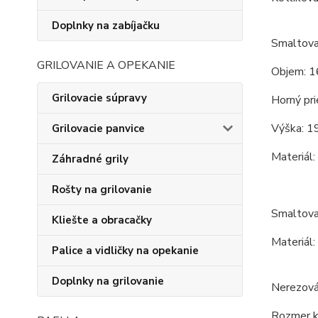
Doplnky na zabíjačku
Smaltova
GRILOVANIE A OPEKANIE
Objem: 1
Grilovacie súpravy
Horný pri
Výška: 1
Grilovacie panvice
Materiál:
Záhradné grily
Rošty na grilovanie
Smaltova
Kliešte a obracačky
Materiál:
Palice a vidličky na opekanie
Doplnky na grilovanie
Nerezová
Rozmer ko