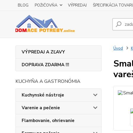
BLOG
POŽIČOVŇA
VÝPREDAJ
ŠPECIFIKÁCIA TOVAR
Úvod
K
VÝPREDAJ A ZĽAVY
Smal
DOPRAVA ZDARMA !!!
vare
KUCHYŇA A GASTRONÓMIA
Kuchynské nástroje
Varenie a pečenie
Flambovanie, ohrievanie