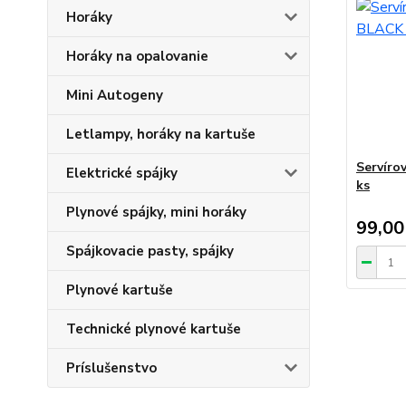
Horáky
Horáky na opalovanie
Mini Autogeny
Letlampy, horáky na kartuše
Servíro
Elektrické spájky
ks
Plynové spájky, mini horáky
99,00
Spájkovacie pasty, spájky
Plynové kartuše
Technické plynové kartuše
Príslušenstvo