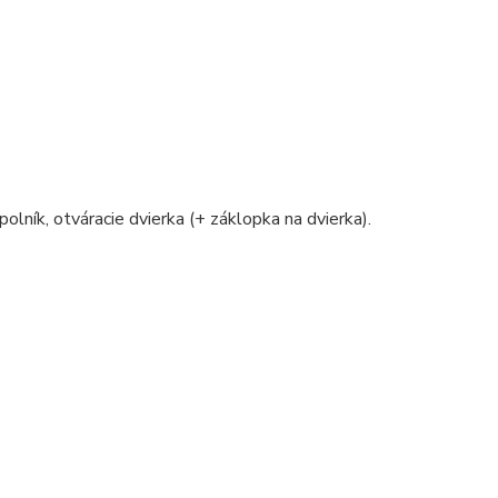
polník, otváracie dvierka (+ záklopka na dvierka).