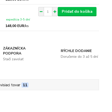
Pridať do košíka
expedícia 3-5 dní
148,00 EUR
/
ks
ZÁKAZNÍCKA
RÝCHLE DODANIE
PODPORA
Doručenie do 3 až 5 dní
Stačí zavolať
visiaci tovar
11