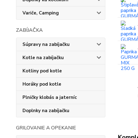
Variče, Camping
ZABÍJAČKA
Súpravy na zabíjačku
Kotle na zabíjačku
Kotliny pod kotle
Horáky pod kotle
Plničky klobás a jaterníc
Doplnky na zabíjačku
GRILOVANIE A OPEKANIE
Komple