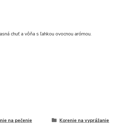
 jasná chuť a vôňa s ľahkou ovocnou arómou.
nie na pečenie
Korenie na vyprážanie