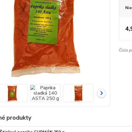
Nie
4,
Číslo p
é produkty