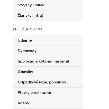
Stojany, Police
Žiarivky (Infra)
ŽELEZIARSTVO
Udiarne
Dymovody
Spojovací a kotviaci materiál
Obuváky
Odpadkové koše, popolníky
Plechy pred kachle
Vozíky