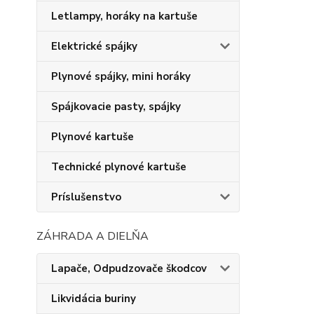
Letlampy, horáky na kartuše
Elektrické spájky
Plynové spájky, mini horáky
Spájkovacie pasty, spájky
Plynové kartuše
Technické plynové kartuše
Príslušenstvo
ZÁHRADA A DIELŇA
Lapače, Odpudzovače škodcov
Likvidácia buriny