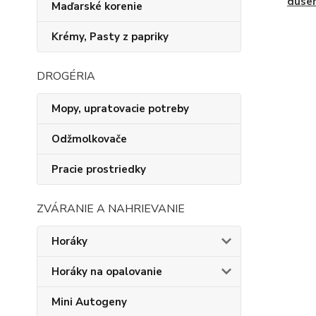
duse
Maďarské korenie
Krémy, Pasty z papriky
DROGÉRIA
Mopy, upratovacie potreby
Odžmolkovače
Pracie prostriedky
ZVÁRANIE A NAHRIEVANIE
Horáky
Horáky na opalovanie
Mini Autogeny