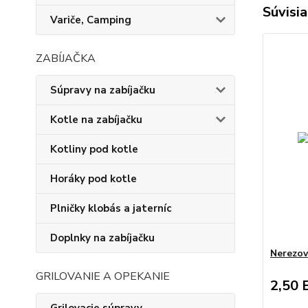
Súvisia
Variče, Camping
ZABÍJAČKA
Súpravy na zabíjačku
Kotle na zabíjačku
Kotliny pod kotle
Horáky pod kotle
Plničky klobás a jaterníc
Doplnky na zabíjačku
Nerezov
GRILOVANIE A OPEKANIE
2,50 