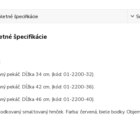
etné špecifikácie
S
tné špecifikácie
:
ný pekáč. Dĺžka 34 cm, (kód: 01-2200-32).
ný pekáč. Dĺžka 42 cm, (kód: 01-2200-36).
ný pekáč. Dĺžka 46 cm, (kód: 01-2200-40).
odkovaný smaltovaný hrnček. Farba: červená, biele bodky. Objem: