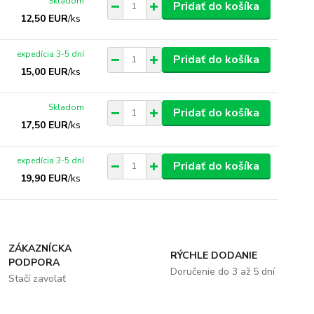
Skladom
Pridať do košíka
12,50 EUR
/
ks
expedícia 3-5 dní
Pridať do košíka
15,00 EUR
/
ks
Skladom
Pridať do košíka
17,50 EUR
/
ks
expedícia 3-5 dní
Pridať do košíka
19,90 EUR
/
ks
ZÁKAZNÍCKA
RÝCHLE DODANIE
PODPORA
Doručenie do 3 až 5 dní
Stačí zavolať