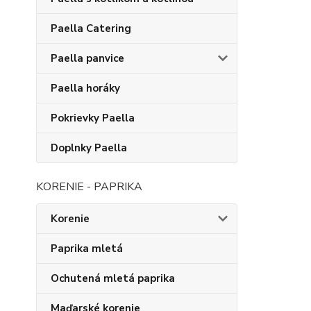
Paella Catering
Paella panvice
Paella horáky
Pokrievky Paella
Doplnky Paella
KORENIE - PAPRIKA
Korenie
Paprika mletá
Ochutená mletá paprika
Maďarské korenie