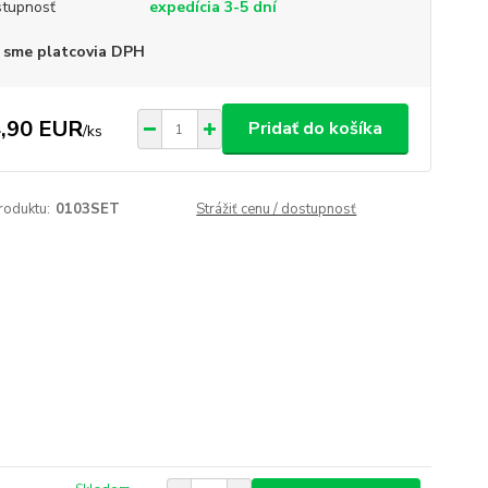
tupnosť
expedícia 3-5 dní
 sme platcovia DPH
,90 EUR
Pridať do košíka
/
ks
roduktu:
0103SET
Strážiť cenu / dostupnosť