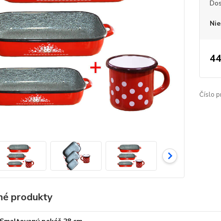
Dos
Nie
44
Číslo p
é produkty