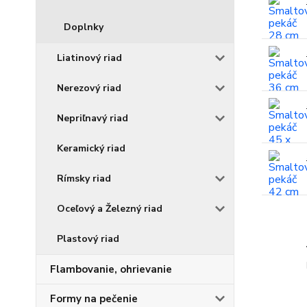
Doplnky
Liatinový riad
Nerezový riad
Nepriľnavý riad
Keramický riad
Rímsky riad
Oceľový a Železný riad
Plastový riad
Flambovanie, ohrievanie
Formy na pečenie