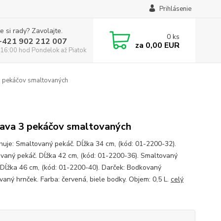
Prihlásenie
e si rady? Zavolajte.
0
ks
:+421 902 212 007
za
0,00 EUR
16:00 hod Pondelok až Piatok
 pekáčov smaltovaných
ava 3 pekáčov smaltovaných
je: Smaltovaný pekáč. Dĺžka 34 cm, (kód: 01-2200-32).
vaný pekáč. Dĺžka 42 cm, (kód: 01-2200-36). Smaltovaný
 Dĺžka 46 cm, (kód: 01-2200-40). Darček: Bodkovaný
vaný hrnček. Farba: červená, biele bodky. Objem: 0,5 L.
celý