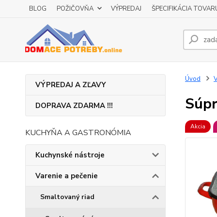
BLOG
POŽIČOVŇA
VÝPREDAJ
ŠPECIFIKÁCIA TOVAR
Úvod
V
VÝPREDAJ A ZĽAVY
Súpr
DOPRAVA ZDARMA !!!
Akcia
KUCHYŇA A GASTRONÓMIA
Kuchynské nástroje
Varenie a pečenie
Smaltovaný riad