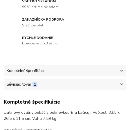
VŠETKO SKLADOM
99 % držíme skladom
ZÁKAZNÍCKA PODPORA
Stačí zavolať
RÝCHLE DODANIE
Doručenie do 3 až 5 dní
Kompletné špecifikácie
Súvisiaci tovar
1
Kompletné špecifikácie
Liatinový oválny pekáč s pokrievkou (na kačicu). Veľkosť: 33,5 x
26,5 x 11,5 cm. Váha 7,59 kg