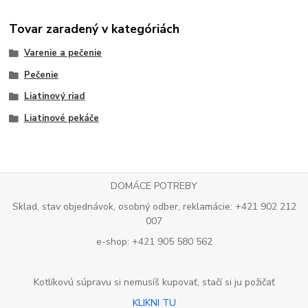
Tovar zaradený v kategóriách
Varenie a pečenie
Pečenie
Liatinový riad
Liatinové pekáče
DOMÁCE POTREBY
Sklad, stav objednávok, osobný odber, reklamácie: +421 902 212
007
e-shop: +421 905 580 562
Kotlíkovú súpravu si nemusíš kupovať, stačí si ju požičať
KLIKNI TU