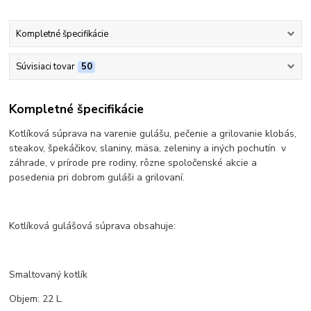
Kompletné špecifikácie
Súvisiaci tovar
50
Kompletné špecifikácie
Kotlíková súprava na varenie gulášu, pečenie a grilovanie klobás,
steakov, špekáčikov, slaniny, mäsa, zeleniny a iných pochutín v
záhrade, v prírode pre rodiny, rôzne spoločenské akcie a
posedenia pri dobrom guláši a grilovaní.
Kotlíková gulášová súprava obsahuje:
Smaltovaný kotlík
Objem: 22 L.