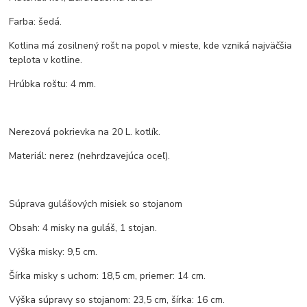
Farba: šedá.
Kotlina má zosilnený rošt na popol v mieste, kde vzniká najväčšia
teplota v kotline.
Hrúbka roštu: 4 mm.
Nerezová pokrievka na 20 L. kotlík.
Materiál: nerez (nehrdzavejúca oceľ).
Súprava gulášových misiek so stojanom
Obsah: 4 misky na guláš, 1 stojan.
Výška misky: 9,5 cm.
Šírka misky s uchom: 18,5 cm, priemer: 14 cm.
Výška súpravy so stojanom: 23,5 cm, šírka: 16 cm.