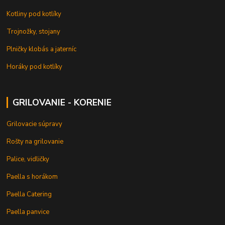
Kotliny pod kotlíky
Trojnožky, stojany
Plničky klobás a jaterníc
Horáky pod kotlíky
GRILOVANIE - KORENIE
Grilovacie súpravy
Rošty na grilovanie
Palice, vidličky
Paella s horákom
Paella Catering
Paella panvice