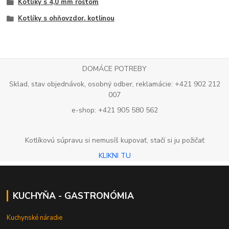
Kotlíky s 4,0 mm roštom
Kotlíky s ohňovzdor. kotlinou
DOMÁCE POTREBY
Sklad, stav objednávok, osobný odber, reklamácie: +421 902 212
007
e-shop: +421 905 580 562
Kotlíkovú súpravu si nemusíš kupovať, stačí si ju požičať
KLIKNI TU
KUCHYŇA - GASTRONÓMIA
Kuchynské náradie