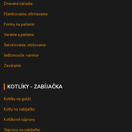
Drevené náradie
Flambovanie, ohrrievanie
Formy na pečenie
Varenie a pečenie
Servírovanie, stolovanie
Jedlonosiče, varnice
Zaváranie
KOTLÍKY - ZABÍJAČKA
Kotlíky na guláš
Kotly na zabíjačku
Kotlíkové súpravy
Súpravy na zabíjačku