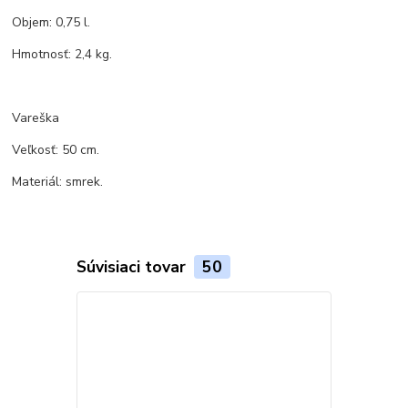
Objem: 0,75 l.
Hmotnosť: 2,4 kg.
Vareška
Veľkosť: 50 cm.
Materiál: smrek.
Súvisiaci tovar
50
TOP produkt