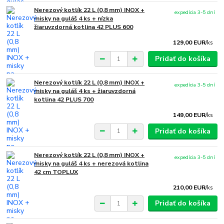
Nerezový kotlík 22 L (0,8 mm) INOX +
expedícia 3-5 dní
misky na guláš 4 ks + nízka
žiaruvzdorná kotlina 42 PLUS 600
129,00 EUR
/
ks
Pridať do košíka
Nerezový kotlík 22 L (0,8 mm) INOX +
expedícia 3-5 dní
misky na guláš 4 ks + žiaruvzdorná
kotlina 42 PLUS 700
149,00 EUR
/
ks
Pridať do košíka
Nerezový kotlík 22 L (0,8 mm) INOX +
expedícia 3-5 dní
misky na guláš 4 ks + nerezová kotlina
42 cm TOPLUX
210,00 EUR
/
ks
Pridať do košíka