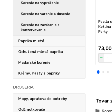
Korenie na vyprážanie
Korenie na varenie a dusenie
Paella 
Korenie na zaváranie a
Kotlina
konzervovanie
Party
Paprika mletá
73,00
Ochutená mletá paprika
Maďarské korenie
Krémy, Pasty z papriky
DROGÉRIA
Mopy, upratovacie potreby
Tovar 
Odžmolkovače
Koren