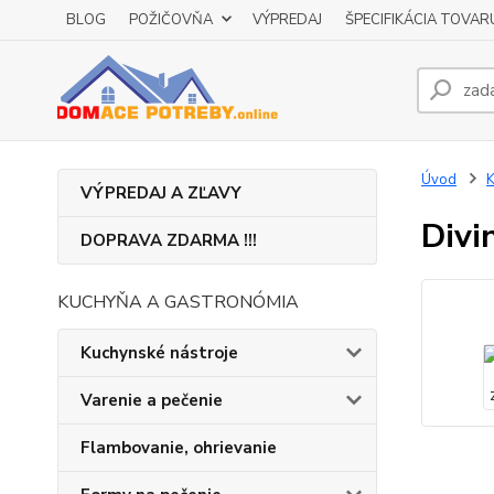
BLOG
POŽIČOVŇA
VÝPREDAJ
ŠPECIFIKÁCIA TOVAR
Úvod
K
VÝPREDAJ A ZĽAVY
Divi
DOPRAVA ZDARMA !!!
KUCHYŇA A GASTRONÓMIA
Kuchynské nástroje
Varenie a pečenie
Flambovanie, ohrievanie