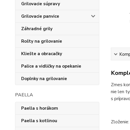
Grilovacie súpravy
Grilovacie panvice
Záhradné grily
Rošty na grilovanie
Kliešte a obracačky
Kompl
Palice a vidličky na opekanie
Komple
Doplnky na grilovanie
Zmes kore
nie len t
PAELLA
s príprav
Paella s horákom
Paella s kotlinou
Zloženie: