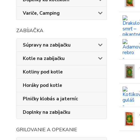
Variče, Camping
ZABÍJAČKA
Súpravy na zabíjačku
Kotle na zabíjačku
Kotliny pod kotle
Horáky pod kotle
Plničky klobás a jaterníc
Doplnky na zabíjačku
GRILOVANIE A OPEKANIE