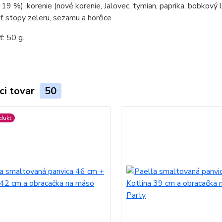
 19 %), korenie (nové korenie, Jalovec, tymian, paprika, bobkový l
 stopy zeleru, sezamu a horčice.
: 50 g.
ci tovar
50
dukt