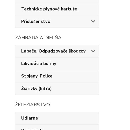
Technické plynové kartuše
Príslušenstvo
ZÁHRADA A DIELŇA
Lapače, Odpudzovače škodcov
Likvidácia buriny
Stojany, Police
Žiarivky (Infra)
ŽELEZIARSTVO
Udiarne