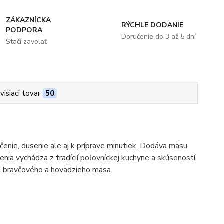
ZÁKAZNÍCKA
RÝCHLE DODANIE
PODPORA
Doručenie do 3 až 5 dní
Stačí zavolať
visiaci tovar
50
čenie, dusenie ale aj k príprave minutiek. Dodáva mäsu
enia vychádza z tradícií poľovníckej kuchyne a skúseností
ve bravčového a hovädzieho mäsa.