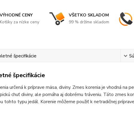
VÝHODNÉ CENY
VŠETKO SKLADOM
Kotlíky za nízke ceny
99 % držíme skladom
etné špecifikácie
Sú
tné špecifikácie
nia určená k príprave mäsa, diviny. Zmes korenia je vhodná na pe
ypickú chuť diviny, ale pomáha aj dobrému tráveniu. Táto zmes kor
ou tohto typu jedál. Korenie môžeme použiť k netradičnej prípra