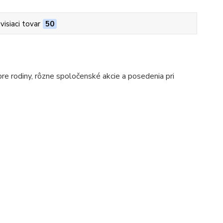
visiaci tovar
50
pre rodiny, rôzne spoločenské akcie a posedenia pri