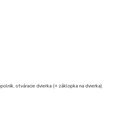
polník, otváracie dvierka (+ záklopka na dvierka).