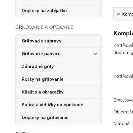
Doplnky na zabíjačku
Kompl
GRILOVANIE A OPEKANIE
Komple
Grilovacie súpravy
Kotlíková
dobrom gu
Grilovacie panvice
Záhradné grily
Kotlíková
Rošty na grilovanie
Kliešte a obracačky
Smaltova
Palice a vidličky na opekanie
Objem: 1
Doplnky na grilovanie
Materiál: