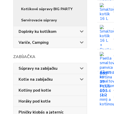
Kotlíkové súpravy BIG PARTY
Servírovacie súpravy
Doplnky ku kotlíkom
Variče, Camping
ZABÍJAČKA
Súpravy na zabíjačku
Kotle na zabíjačku
Kotliny pod kotle
Horáky pod kotle
Plničky klobás a jaterníc