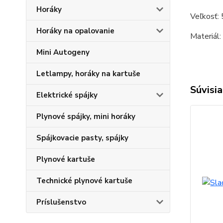
Horáky
Veľkosť: 
Horáky na opalovanie
Materiál:
Mini Autogeny
Letlampy, horáky na kartuše
Súvisia
Elektrické spájky
Plynové spájky, mini horáky
Spájkovacie pasty, spájky
Plynové kartuše
Technické plynové kartuše
Príslušenstvo