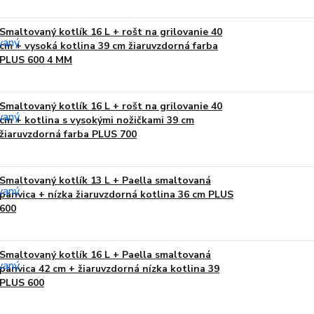
Smaltovaný kotlík 16 L + rošt na grilovanie 40
cm + vysoká kotlina 39 cm žiaruvzdorná farba
PLUS 600 4 MM
Smaltovaný kotlík 16 L + rošt na grilovanie 40
cm + kotlina s vysokými nožičkami 39 cm
žiaruvzdorná farba PLUS 700
Smaltovaný kotlík 13 L + Paella smaltovaná
panvica + nízka žiaruvzdorná kotlina 36 cm PLUS
600
Smaltovaný kotlík 16 L + Paella smaltovaná
panvica 42 cm + žiaruvzdorná nízka kotlina 39
PLUS 600