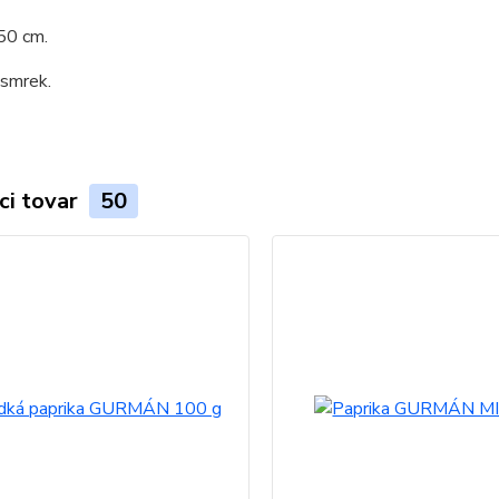
50 cm.
 smrek.
ci tovar
50