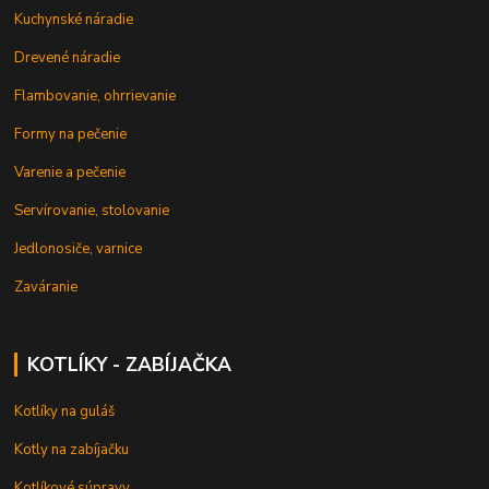
Kuchynské náradie
Drevené náradie
Flambovanie, ohrrievanie
Formy na pečenie
Varenie a pečenie
Servírovanie, stolovanie
Jedlonosiče, varnice
Zaváranie
KOTLÍKY - ZABÍJAČKA
Kotlíky na guláš
Kotly na zabíjačku
Kotlíkové súpravy