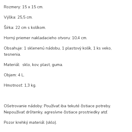
Rozmery: 15 x 15 cm.
Výška: 25,5 cm.
Šírka: 22 cm s kolíkom.
Horný priemer nakladacieho otvoru: 10,4 cm.
Obsahuje: 1 sklenenú nádobu, 1 plastový kolík, 1 ks veko,
tesnenia.
Materiál: sklo, kov, plast, guma.
Objem: 4 L.
Hmotnosť: 1,3 kg.
Ošetrovanie nádoby: Používať iba tekuté čistiace potreby.
Nepoužívať drôtenky, agresívne čistiace prostriedky atď.
Pozor krehký materiál (sklo).