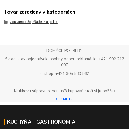
Tovar zaradený v kategóriách
Jedlonosiče, fľaše na pitie
DOMÁCE POTREBY
Sklad, stav objednávok, osobný odber, reklamácie: +421 902 212
007
e-shop: +421 905 580 562
Kotlíkovú súpravu si nemusíš kupovať, stačí si ju požičať
KLIKNI TU
KUCHYŇA - GASTRONÓMIA