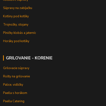
Súpravy na zabíjačku
Kotliny pod kotlíky
Trojnožky, stojany
Plničky klobás a jaterníc
Horáky pod kotlíky
GRILOVANIE - KORENIE
Grilovacie súpravy
Rošty na grilovanie
Palice, vidličky
Paella s horákom
Paella Catering