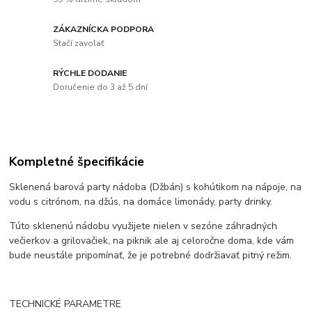
ZÁKAZNÍCKA PODPORA
Stačí zavolať
RÝCHLE DODANIE
Doručenie do 3 až 5 dní
Kompletné špecifikácie
Sklenená barová party nádoba (Džbán) s kohútikom na nápoje, na
vodu s citrónom, na džús, na domáce limonády, party drinky.
Túto sklenenú nádobu využijete nielen v sezóne záhradných
večierkov a grilovačiek, na piknik ale aj celoročne doma, kde vám
bude neustále pripomínať, že je potrebné dodržiavať pitný režim.
TECHNICKÉ PARAMETRE