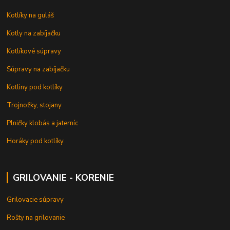
Kotlíky na guláš
Kotly na zabíjačku
Kotlíkové súpravy
Súpravy na zabíjačku
Kotliny pod kotlíky
Trojnožky, stojany
Plničky klobás a jaterníc
Horáky pod kotlíky
GRILOVANIE - KORENIE
Grilovacie súpravy
Rošty na grilovanie