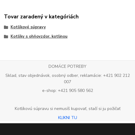
Tovar zaradený v kategóriách
Kotlíkové súpravy
Kotlíky s ohňovzdor. kotlinou
DOMÁCE POTREBY
Sklad, stav objednávok, osobný odber, reklamácie: +421 902 212
007
e-shop: +421 905 580 562
Kotlíkovú súpravu si nemusíš kupovať, stačí si ju požičať
KLIKNI TU