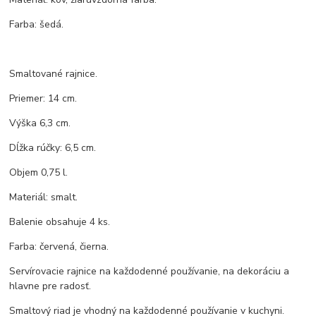
Farba: šedá.
Smaltované rajnice.
Priemer: 14 cm.
Výška 6,3 cm.
Dĺžka rúčky: 6,5 cm.
Objem 0,75 l.
Materiál: smalt.
Balenie obsahuje 4 ks.
Farba: červená, čierna.
Servírovacie rajnice na každodenné používanie, na dekoráciu a
hlavne pre radosť.
Smaltový riad je vhodný na každodenné používanie v kuchyni.