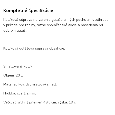
Kompletné špecifikácie
Kotlíková súprava na varenie gulášu a iných pochutín v záhrade,
v prírode pre rodiny, rôzne spoločenské akcie a posedenia pri
dobrom guláši.
Kotlíková gulášová súprava obsahuje:
Smaltovaný kotlík
Objem: 20 L.
Materiál: kov, dvojvrstvový smalt.
Hrúbka: cca 1,2 mm.
Veľkosť: vrchný priemer: 49,5 cm, výška: 19 cm.