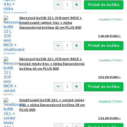
Pridať do košíka
Nerezový kotlík 22 L (0,8 mm) INOX +
expedícia 3-5 dní
smaltované rajnice 4 ks + nízka
žiaruvzdorná kotlina 42 cm PLUS 600
140,00 EUR
/
ks
Pridať do košíka
Nerezový kotlík 22 L (0,8 mm) INOX +
expedícia 3-5 dní
selské misky 6 ks + nízka žiaruvzdorná
kotlina 42 cm PLUS 600
153,00 EUR
/
ks
Pridať do košíka
Smaltovaný kotlík 16 L + selské misky
expedícia 3-5 dní
4 ks + nízka žiaruvzdorná kotlina 39 cm
PLUS 600
133,00 EUR
/
ks