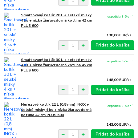
Pridať do košíka
Smaltovaný kotlík 20 L + selské misky
expedícia 3-5 dní
4 ks + nízka žiaruvzdorná kotlina 42 cm
PLUS 600
138,00 EUR
/
ks
Pridať do košíka
Smaltovaný kotlík 30 L + selské misky
expedícia 3-5 dní
4 ks + nízka žiaruvzdorná kotlina 45 cm
PLUS 600
148,00 EUR
/
ks
Pridať do košíka
Nerezový kotlík 22 L (0,8 mm) INOX +
expedícia 3-5 dní
selské misky 4 ks + nízka žiaruvzdorná
kotlina 42 cm PLUS 600
143,00 EUR
/
ks
Pridať do košíka