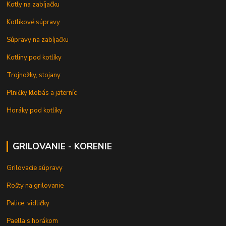
Kotly na zabíjačku
Kotlíkové súpravy
Súpravy na zabíjačku
Kotliny pod kotlíky
Trojnožky, stojany
Plničky klobás a jaterníc
Horáky pod kotlíky
GRILOVANIE - KORENIE
Grilovacie súpravy
Rošty na grilovanie
Palice, vidličky
Paella s horákom