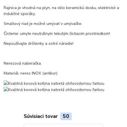
Rajnica je vhodná na plyn, na sklo keramickú dosku, elektrické a
indukčné sporáky.
Smaltový riad je možné umývať v umývačke.
Čistenie: umyte neutrálnym tekutým čistiacim prostriedkom!
Nepoužívajte drôtenky a ostré náradie!
Nerezová naberačka.
Materiál: nerez INOX (antikor).
Súvisiaci tovar
50