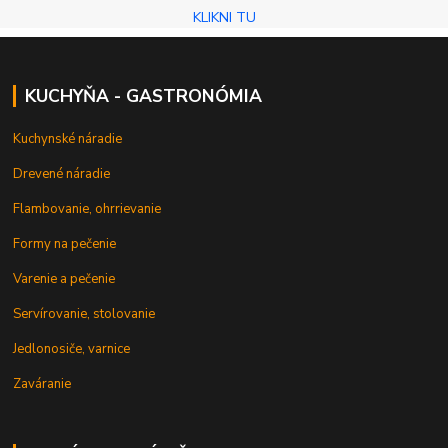
KLIKNI TU
KUCHYŇA - GASTRONÓMIA
Kuchynské náradie
Drevené náradie
Flambovanie, ohrrievanie
Formy na pečenie
Varenie a pečenie
Servírovanie, stolovanie
Jedlonosiče, varnice
Zaváranie