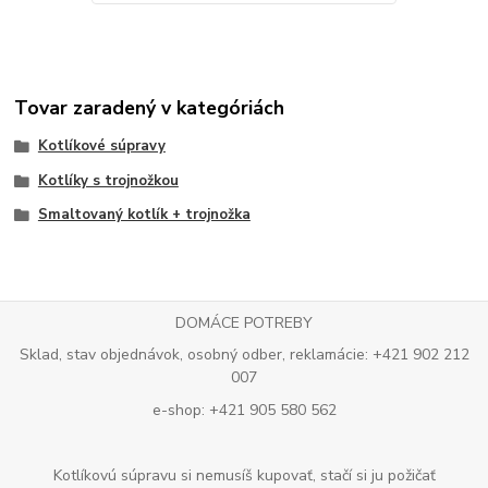
Tovar zaradený v kategóriách
Kotlíkové súpravy
Kotlíky s trojnožkou
Smaltovaný kotlík + trojnožka
DOMÁCE POTREBY
Sklad, stav objednávok, osobný odber, reklamácie: +421 902 212
007
e-shop: +421 905 580 562
Kotlíkovú súpravu si nemusíš kupovať, stačí si ju požičať