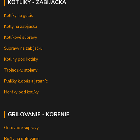
KOTLÍKY - ZABÍJAČKA
Kotlíky na guláš
Kotly na zabíjačku
Kotlíkové súpravy
Súpravy na zabíjačku
Kotliny pod kotlíky
Trojnožky, stojany
Plničky klobás a jaterníc
Horáky pod kotlíky
GRILOVANIE - KORENIE
Grilovacie súpravy
Rošty na grilovanie