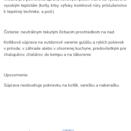
vysokým teplotám (kotly, krby, výfuky, komínové rúry, príslušenstvo
k tepelnej technike, a pod.).
Čistenie: neutrálnym tekutým čistiacim prostriedkom na riad.
Kotlíková súprava na outdorové varenie gulášu a rybích polievok
v prírode, v záhrade alebo v otvorenej kuchyne, predovšetkým pre
chalupárov, chatárov, do kempu a na táborenie.
Upozornenie:
Súprava neobsahuje pokrievku na kotlík, varešku a naberačku.