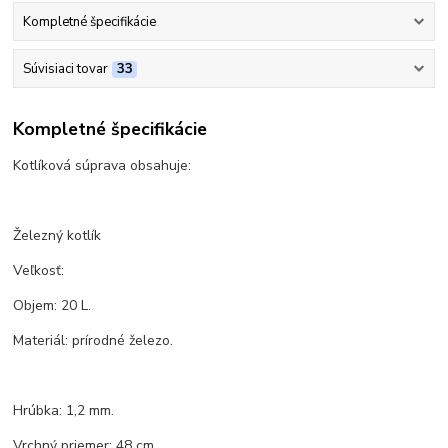
Kompletné špecifikácie
Súvisiaci tovar
33
Kompletné špecifikácie
Kotlíková súprava obsahuje:
Železný kotlík
Veľkosť:
Objem: 20 L.
Materiál: prírodné železo.
Hrúbka: 1,2 mm.
Vrchný priemer: 48 cm.