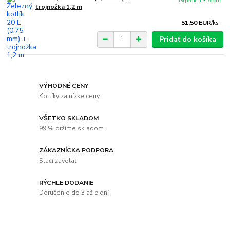
expedícia 3-5 dní
trojnožka 1,2 m
51,50 EUR
/
ks
Pridať do košíka
VÝHODNÉ CENY
Kotlíky za nízke ceny
VŠETKO SKLADOM
99 % držíme skladom
ZÁKAZNÍCKA PODPORA
Stačí zavolať
RÝCHLE DODANIE
Doručenie do 3 až 5 dní