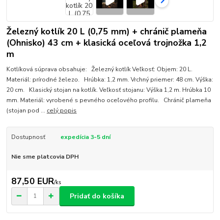
Železný kotlík 20 L (0,75 mm) + chránič plameňa
(Ohnisko) 43 cm + klasická oceľová trojnožka 1,2
m
Kotlíková súprava obsahuje: Železný kotlík Veľkosť: Objem: 20 L.
Materiál: prírodné železo. Hrúbka: 1,2 mm. Vrchný priemer: 48 cm. Výška:
20 cm. Klasický stojan na kotlík. Veľkosť stojanu: Výška 1,2 m. Hrúbka 10
mm. Materiál: vyrobené s pevného oceľového profilu. Chránič plameňa
(stojan pod ...
celý popis
Dostupnosť
expedícia 3-5 dní
Nie sme platcovia DPH
87,50 EUR
/
ks
Pridať do košíka