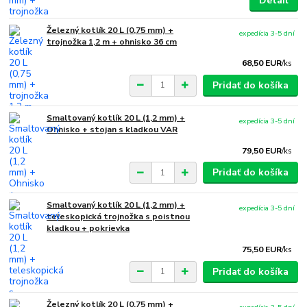
Detail
Železný kotlík 20 L (0,75 mm) +
expedícia 3-5 dní
trojnožka 1,2 m + ohnisko 36 cm
68,50 EUR
/
ks
Pridať do košíka
Smaltovaný kotlík 20 L (1,2 mm) +
expedícia 3-5 dní
Ohnisko + stojan s kladkou VAR
79,50 EUR
/
ks
Pridať do košíka
Smaltovaný kotlík 20 L (1,2 mm) +
expedícia 3-5 dní
teleskopická trojnožka s poistnou
kladkou + pokrievka
75,50 EUR
/
ks
Pridať do košíka
Železný kotlík 20 L (0,75 mm) +