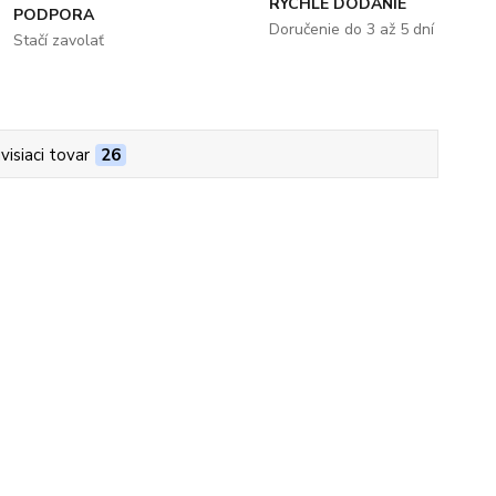
RÝCHLE DODANIE
PODPORA
Doručenie do 3 až 5 dní
Stačí zavolať
visiaci tovar
26