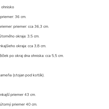
 ohnisko
priemer: 36 cm.
priemer: priemer: cca 36,3 cm.
torného okraja: 3,5 cm.
kajšieho okraja: cca 3,8 cm.
ičiek po okraj dna ohniska: cca 5,5 cm.
lameňa (stojan pod kotlík).
nkajší priemer 43 cm.
útorný priemer 40 cm.