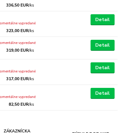
336,50 EUR
/
ks
Detail
omentálne vypredané
323,00 EUR
/
ks
omentálne vypredané
Detail
319,00 EUR
/
ks
Detail
omentálne vypredané
317,00 EUR
/
ks
Detail
omentálne vypredané
82,50 EUR
/
ks
ZÁKAZNÍCKA