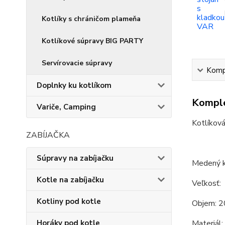
Kotlíky s chráničom plameňa
Kotlíkové súpravy BIG PARTY
Servírovacie súpravy
Kompl
Doplnky ku kotlíkom
Komple
Variče, Camping
Kotlíková
ZABÍJAČKA
Súpravy na zabíjačku
Medený k
Kotle na zabíjačku
Veľkosť:
Kotliny pod kotle
Objem: 2
Horáky pod kotle
Materiál: