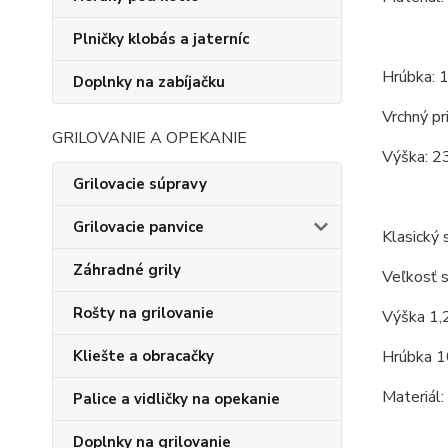
Plničky klobás a jaterníc
Hrúbka: 
Doplnky na zabíjačku
Vrchný pr
GRILOVANIE A OPEKANIE
Výška: 2
Grilovacie súpravy
Grilovacie panvice
Klasický s
Záhradné grily
Veľkosť s
Rošty na grilovanie
Výška 1,
Kliešte a obracačky
Hrúbka 1
Materiál:
Palice a vidličky na opekanie
Doplnky na grilovanie