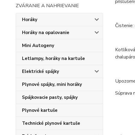
príslušen
ZVÁRANIE A NAHRIEVANIE
Horáky
Čistenie:
Horáky na opalovanie
Mini Autogeny
Kotlíková
chalupáro
Letlampy, horáky na kartuše
Elektrické spájky
Upozorne
Plynové spájky, mini horáky
Súprava n
Spájkovacie pasty, spájky
Plynové kartuše
Technické plynové kartuše